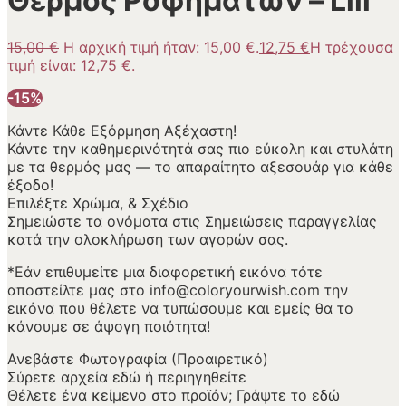
Θερμός Ροφημάτων – Lili
15,00
€
Η αρχική τιμή ήταν: 15,00 €.
12,75
€
Η τρέχουσα
τιμή είναι: 12,75 €.
-15%
Κάντε Κάθε Εξόρμηση Αξέχαστη!
Κάντε την καθημερινότητά σας πιο εύκολη και στυλάτη
με τα θερμός μας — το απαραίτητο αξεσουάρ για κάθε
έξοδο!
Επιλέξτε Χρώμα, & Σχέδιο
Σημειώστε τα ονόματα στις Σημειώσεις παραγγελίας
κατά την ολοκλήρωση των αγορών σας.
*Εάν επιθυμείτε μια διαφορετική εικόνα τότε
αποστείλτε μας στο info@coloryourwish.com την
εικόνα που θέλετε να τυπώσουμε και εμείς θα το
κάνουμε σε άψογη ποιότητα!
Ανεβάστε Φωτογραφία (Προαιρετικό)
Σύρετε αρχεία εδώ ή
περιηγηθείτε
Θέλετε ένα κείμενο στο προϊόν; Γράψτε το εδώ