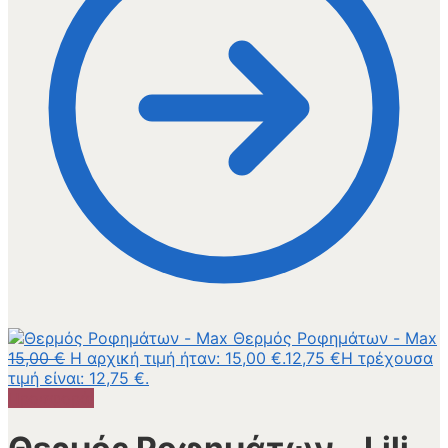
Θερμός Ροφημάτων - Max
15,00
€
Η αρχική τιμή ήταν: 15,00 €.
12,75
€
Η τρέχουσα
τιμή είναι: 12,75 €.
Προσφορά!