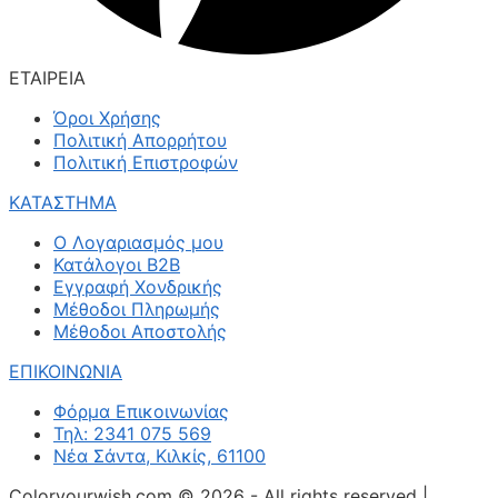
ΕΤΑΙΡΕΙΑ
Όροι Χρήσης
Πολιτική Απορρήτου
Πολιτική Επιστροφών
ΚΑΤΑΣΤΗΜΑ
Ο Λογαριασμός μου
Κατάλογοι B2B
Εγγραφή Χονδρικής
Μέθοδοι Πληρωμής
Μέθοδοι Αποστολής
ΕΠΙΚΟΙΝΩΝΙΑ
Φόρμα Επικοινωνίας
Τηλ: 2341 075 569
Νέα Σάντα, Κιλκίς, 61100
Coloryourwish.com © 2026 - All rights reserved |