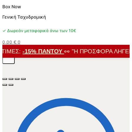
Box Now
Γενική Ταχυδρομική
✓ Δωρεάν μεταφορικά άνω των 10€
0,00
€
0
ΙΜΈΣ:
-15% ΠΑΝΤΟΎ
👀 "Η ΠΡΟΣΦΟΡΆ ΛΉΓΕΙ Σ