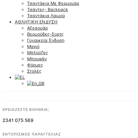
Τσαντάκια Με Φερμουάρ
Τσάντες- Backpack
Τσαντάκια Λαιμού
ΑΘΛΗΤΙΚΉ ΈΝΔΥΣΗ
Αξεσουάρ
Βερμούδες-Σορτς
Γυναικεία Ένδυση
Μαγιό
Μπλούζες
Μπουφάν
Φόρμες
Στολές
ΧΡΕΙΑΖΕΣΤΕ ΒΟΗΘΕΙΑ;
2341 075 569
ΕΝΤΟΠΙΣΜΟΣ ΠΑΡΑΓΓΕΛΙΑΣ