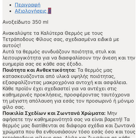
Περιγραφή
Αξιολογήσεις
0
Ανοξείδωτο 350 ml
Ανακαλύψτε τα Καλύτερα Θερμός με τους
Τετράποδους Φίλους σας, σχεδιασμένα ειδικά με
αυτούς!
Αυτά τα θερμός συνδυάζουν ποιότητα, στυλ και
λειτουργικότητα για να διασφαλίσουν την άνεση και την
ευημερία σας σε κάθε σας έξοδο.
Ποιότητα και Ανθεκτικότητα:
Τα θερμός μας
κατασκευάζονται από υλικά υψηλής ποιότητας,
εξασφαλίζοντας μακροχρόνια αντοχή και ασφάλεια.
Κάθε προϊόν έχει σχεδιαστεί για να αντέχει στις
καθημερινές προκλήσεις, προσφέροντας ταυτόχρονα
τη μέγιστη απόλαυση για εσάς τον προσωρινό ή μόνιμο
φίλο σας.
Ποικιλία Σχεδίων και Ζωντανά Χρώματα:
Μην
αφήσετε την καθημερινότητά σας να είναι βαρετή! Τα
θερμός μας διατίθενται σε διάφορα σχέδια και ζωντανά
χρώματα που θα ενθουσιάσουν τόσο εσάς όσο και τους
τετράποδους φίλους σας. Αίγλη και ζωντάνια σε κάθε