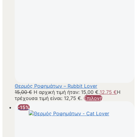
Θερμός Ροφημάτων – Rubbit Lover
15,00
€
Η αρχική τιμή ήταν: 15,00 €.
12,75
€
Η
τρέχουσα τιμή είναι: 12,75 €.
Επιλογή
-15%