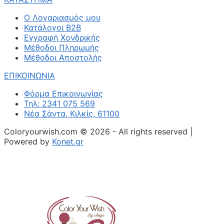
Ο Λογαριασμός μου
Κατάλογοι B2B
Εγγραφή Χονδρικής
Μέθοδοι Πληρωμής
Μέθοδοι Αποστολής
ΕΠΙΚΟΙΝΩΝΙΑ
Φόρμα Επικοινωνίας
Τηλ: 2341 075 569
Νέα Σάντα, Κιλκίς, 61100
Coloryourwish.com © 2026 - All rights reserved |
Powered by
Konet.gr