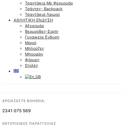
Τσαντάκια Με Φερμουάρ
Τσάντες- Backpack
Τσαντάκια Λαιμού
ΑΘΛΗΤΙΚΉ ΈΝΔΥΣΗ
Αξεσουάρ
Βερμούδες-Σορτς
Γυναικεία Ένδυση
Μαγιό
Μπλούζες
Μπουφάν
Φόρμες
Στολές
ΧΡΕΙΑΖΕΣΤΕ ΒΟΗΘΕΙΑ;
2341 075 569
ΕΝΤΟΠΙΣΜΟΣ ΠΑΡΑΓΓΕΛΙΑΣ