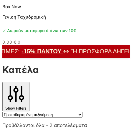
Box Now
Γενική Ταχυδρομική
✓ Δωρεάν μεταφορικά άνω των 10€
0,00
€
0
ΙΜΈΣ:
-15% ΠΑΝΤΟΎ
👀 "Η ΠΡΟΣΦΟΡΆ ΛΉΓΕΙ ΣΎ
Καπέλα
Show Filters
Προβάλλονται όλα - 2 αποτελέσματα