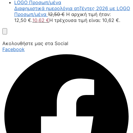
Διαφημιστικά ημερολόγια ατζέντες 2026 με LOGO
Προσωπ/μένα
12,50
€
Η αρχική τιμή ήταν:
12,50 €.
10,62
€
Η τρέχουσα τιμή είναι: 10,62 €.
Ακολουθήστε μας στα Social
Facebook