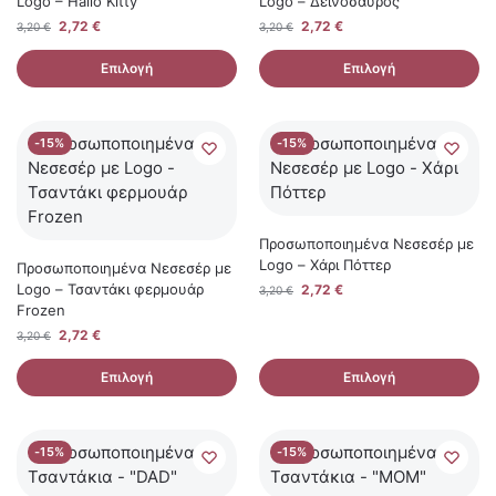
Logo – Hallo Kitty
Logo – Δεινόσαυρος
2,72
€
2,72
€
3,20
€
3,20
€
Επιλογή
Επιλογή
-15%
-15%
Προσωποποιημένα Νεσεσέρ με
Logo – Χάρι Πόττερ
Προσωποποιημένα Νεσεσέρ με
Logo – Τσαντάκι φερμουάρ
2,72
€
3,20
€
Frozen
2,72
€
3,20
€
Επιλογή
Επιλογή
-15%
-15%