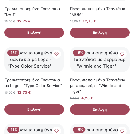
Προσωποποιημένα Τσαντάκια –
Προσωποποιημένα Τσαντάκια –
“DAD”
“MOM”
12,75
€
12,75
€
15,00
€
15,00
€
Επιλογή
Επιλογή
-15%
-15%
Προσωποποιημένα Τσαντάκια
Προσωποποιημένα Τσαντάκια
με Logo – “Type Color Service”
με φερμουάρ – “Winnie and
Tiger”
12,75
€
15,00
€
4,25
€
5,00
€
Επιλογή
Επιλογή
-15%
-15%