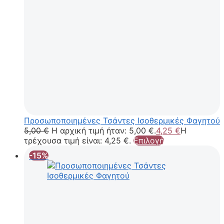
Προσωποποιημένες Τσάντες Ισοθερμικές Φαγητού
5,00
€
Η αρχική τιμή ήταν: 5,00 €.
4,25
€
Η
τρέχουσα τιμή είναι: 4,25 €.
Επιλογή
-15%