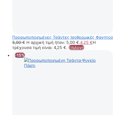
Προσωποποιημένες Τσάντες Ισοθερμικές Φαγητού
5,00
€
Η αρχική τιμή ήταν: 5,00 €.
4,25
€
Η
τρέχουσα τιμή είναι: 4,25 €.
Επιλογή
-15%