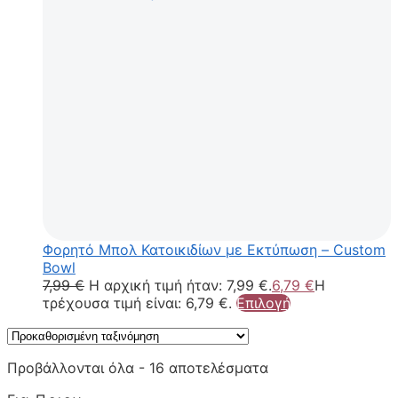
Φορητό Μπολ Κατοικιδίων με Εκτύπωση – Custom
Bowl
7,99
€
Η αρχική τιμή ήταν: 7,99 €.
6,79
€
Η
τρέχουσα τιμή είναι: 6,79 €.
Επιλογή
Προβάλλονται όλα - 16 αποτελέσματα