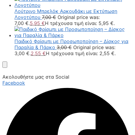
Λούτρινο Μπρελόκ Αρκουδάκι με Εκτύπωση
Λογοτύπου
7,00
€
Original price was:
7,00 €.
5,95
€
Η τρέχουσα τιμή είναι: 5,95 €.
Παιδικό Φρίσμπι με Προσωποποίηση – Δίσκος για
Παραλία & Πάρκο
3,00
€
Original price was:
3,00 €.
2,55
€
Η τρέχουσα τιμή είναι: 2,55 €.
Ακολουθήστε μας στα Social
Facebook