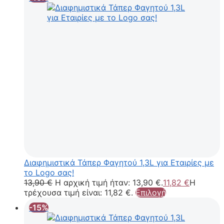
Διαφημιστικά Τάπερ Φαγητού 1,3L για Εταιρίες με
το Logo σας!
13,90
€
Η αρχική τιμή ήταν: 13,90 €.
11,82
€
Η
τρέχουσα τιμή είναι: 11,82 €.
Επιλογή
-15%