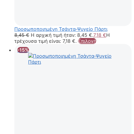
Προσωποποιημένη Τσάντα-Ψυγείο Πάρτι
8,45
€
Η αρχική τιμή ήταν: 8,45 €.
7,18
€
Η
τρέχουσα τιμή είναι: 7,18 €.
Επιλογή
-15%