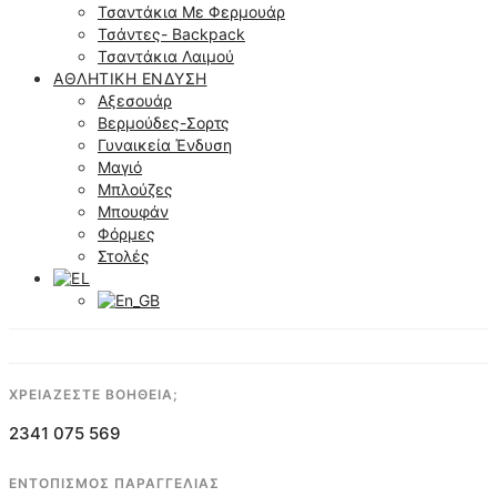
Τσαντάκια Με Φερμουάρ
Τσάντες- Backpack
Τσαντάκια Λαιμού
ΑΘΛΗΤΙΚΉ ΈΝΔΥΣΗ
Αξεσουάρ
Βερμούδες-Σορτς
Γυναικεία Ένδυση
Μαγιό
Μπλούζες
Μπουφάν
Φόρμες
Στολές
ΧΡΕΙΑΖΕΣΤΕ ΒΟΗΘΕΙΑ;
2341 075 569
ΕΝΤΟΠΙΣΜΟΣ ΠΑΡΑΓΓΕΛΙΑΣ