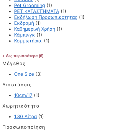
Pet Grooming
(1)
PET ΚΑΤΑΣΤΉΜΑΤΑ
(1)
Εκδήλωση Προσωπικότητας
(1)
Εκδρομή
(1)
Καθημερινή Χρήση
(1)
Κάμπινγκ
(1)
Κομμωτήρια.
(1)
Δες περισσότερα (6)
Μέγεθος
One Size
(3)
Διαστάσεις
10cm/17
(1)
Χωρητικότητα
1,30 Λίτρα
(1)
Προσωποποίηση