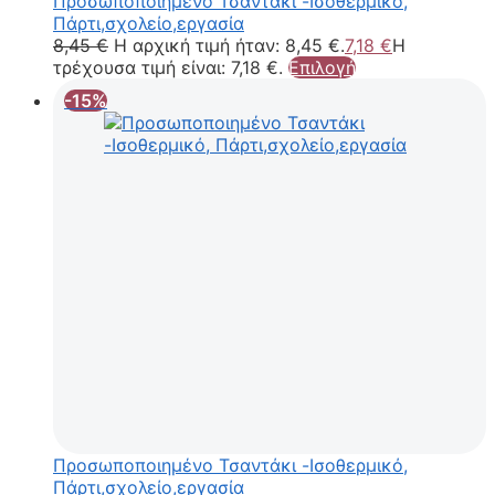
Προσωποποιημένο Τσαντάκι -Ισοθερμικό,
Πάρτι,σχολείο,εργασία
8,45
€
Η αρχική τιμή ήταν: 8,45 €.
7,18
€
Η
τρέχουσα τιμή είναι: 7,18 €.
Επιλογή
-15%
Προσωποποιημένο Τσαντάκι -Ισοθερμικό,
Πάρτι,σχολείο,εργασία