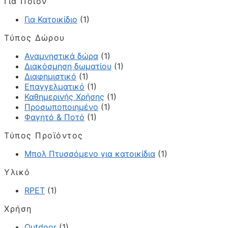
Για Ποιον
Για Κατοικίδιο
(1)
Τύπος Δώρου
Αναμνηστικά δώρα
(1)
Διακόσμηση δωματίου
(1)
Διαφημιστικό
(1)
Επαγγελματικό
(1)
Καθημερινής Χρήσης
(1)
Προσωποποιημένο
(1)
Φαγητό & Ποτό
(1)
Τύπος Προϊόντος
Μπολ Πτυσσόμενο για κατοικίδια
(1)
Υλικό
RPET
(1)
Χρήση
Outdoor
(1)