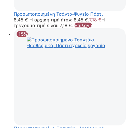
Προσωποποιημένη Τσάντα-Ψυγείο Πάρτι
8,45
€
Η αρχική τιμή ήταν: 8,45 €.
7,18
€
Η
τρέχουσα τιμή είναι: 7,18 €.
Επιλογή
-15%