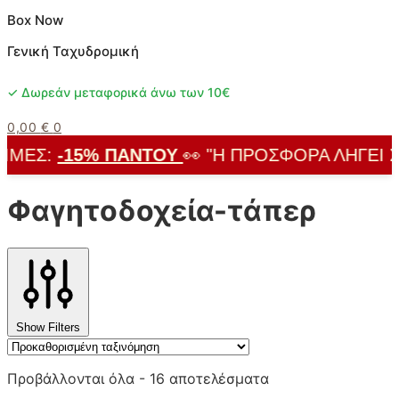
Box Now
Γενική Ταχυδρομική
✓ Δωρεάν μεταφορικά άνω των 10€
0,00
€
0
ΜΈΣ:
-15% ΠΑΝΤΟΎ
👀 "Η ΠΡΟΣΦΟΡΆ ΛΉΓΕΙ ΣΎΝ
Φαγητοδοχεία-τάπερ
Show Filters
Προβάλλονται όλα - 16 αποτελέσματα