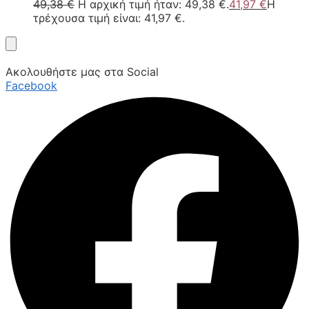
49,38
€
Η αρχική τιμή ήταν: 49,38 €.
41,97
€
Η
τρέχουσα τιμή είναι: 41,97 €.
Ακολουθήστε μας στα Social
Facebook