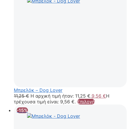
Μπρελόκ – Dog Lover
11,25
€
Η αρχική τιμή ήταν: 11,25 €.
9,56
€
Η
τρέχουσα τιμή είναι: 9,56 €.
Επιλογή
-15%