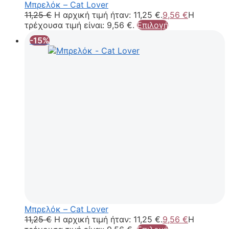
Μπρελόκ – Cat Lover
11,25
€
Η αρχική τιμή ήταν: 11,25 €.
9,56
€
Η
τρέχουσα τιμή είναι: 9,56 €.
Επιλογή
-15%
Μπρελόκ – Cat Lover
11,25
€
Η αρχική τιμή ήταν: 11,25 €.
9,56
€
Η