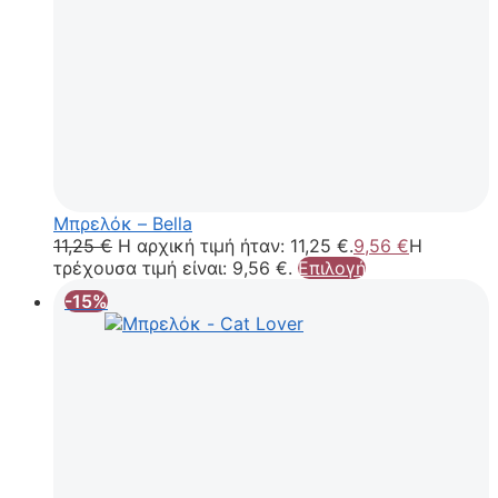
Μπρελόκ – Bella
11,25
€
Η αρχική τιμή ήταν: 11,25 €.
9,56
€
Η
τρέχουσα τιμή είναι: 9,56 €.
Επιλογή
-15%