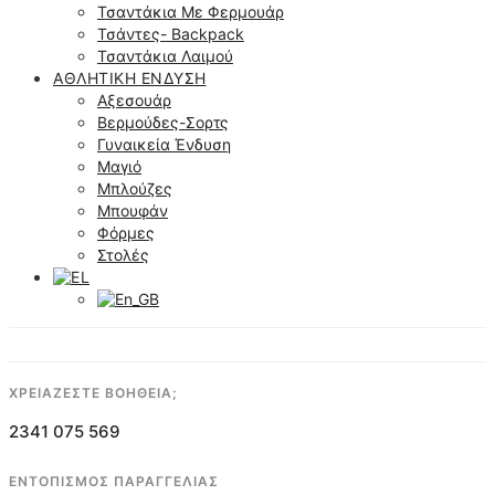
Τσαντάκια Με Φερμουάρ
Τσάντες- Backpack
Τσαντάκια Λαιμού
ΑΘΛΗΤΙΚΉ ΈΝΔΥΣΗ
Αξεσουάρ
Βερμούδες-Σορτς
Γυναικεία Ένδυση
Μαγιό
Μπλούζες
Μπουφάν
Φόρμες
Στολές
ΧΡΕΙΑΖΕΣΤΕ ΒΟΗΘΕΙΑ;
2341 075 569
ΕΝΤΟΠΙΣΜΟΣ ΠΑΡΑΓΓΕΛΙΑΣ