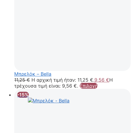
Μπρελόκ – Bella
11,25
€
Η αρχική τιμή ήταν: 11,25 €.
9,56
€
Η
τρέχουσα τιμή είναι: 9,56 €.
Επιλογή
-15%