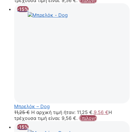
τρέχουσα τιμή είναι: 9,56 €.
Επιλογή
-15%
Μπρελόκ – Dog
11,25
€
Η αρχική τιμή ήταν: 11,25 €.
9,56
€
Η
τρέχουσα τιμή είναι: 9,56 €.
Επιλογή
-15%