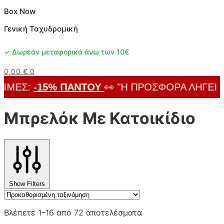
Box Now
Γενική Ταχυδρομική
✓ Δωρεάν μεταφορικά άνω των 10€
0,00
€
0
ΙΜΈΣ:
-15% ΠΑΝΤΟΎ
👀 "Η ΠΡΟΣΦΟΡΆ ΛΉΓΕΙ ΣΎ
Μπρελόκ Με Κατοικίδιο
Show Filters
Βλέπετε 1–16 από 72 αποτελέσματα