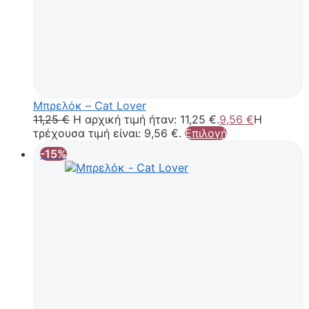
Μπρελόκ – Cat Lover
11,25
€
Η αρχική τιμή ήταν: 11,25 €.
9,56
€
Η
τρέχουσα τιμή είναι: 9,56 €.
Επιλογή
-15%