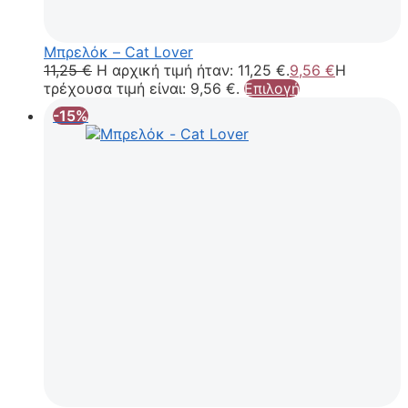
Μπρελόκ – Cat Lover
11,25
€
Η αρχική τιμή ήταν: 11,25 €.
9,56
€
Η
τρέχουσα τιμή είναι: 9,56 €.
Επιλογή
-15%