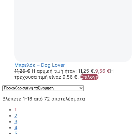
Μπρελόκ – Dog Lover
11,25
€
Η αρχική τιμή ήταν: 11,25 €.
9,56
€
Η
τρέχουσα τιμή είναι: 9,56 €.
Επιλογή
Βλέπετε 1–16 από 72 αποτελέσματα
1
2
3
4
5