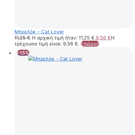
Μπρελόκ – Cat Lover
11,25
€
Η αρχική τιμή ήταν: 11,25 €.
9,56
€
Η
τρέχουσα τιμή είναι: 9,56 €.
Επιλογή
-15%