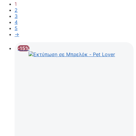
1
2
3
4
5
→
-15%