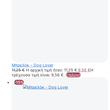
Μπρελόκ – Dog Lover
11,25
€
Η αρχική τιμή ήταν: 11,25 €.
9,56
€
Η
τρέχουσα τιμή είναι: 9,56 €.
Επιλογή
-15%