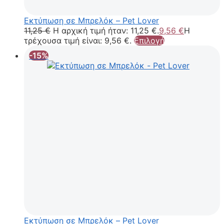
Εκτύπωση σε Μπρελόκ – Pet Lover
11,25
€
Η αρχική τιμή ήταν: 11,25 €.
9,56
€
Η
τρέχουσα τιμή είναι: 9,56 €.
Επιλογή
-15%
Εκτύπωση σε Μπρελόκ – Pet Lover