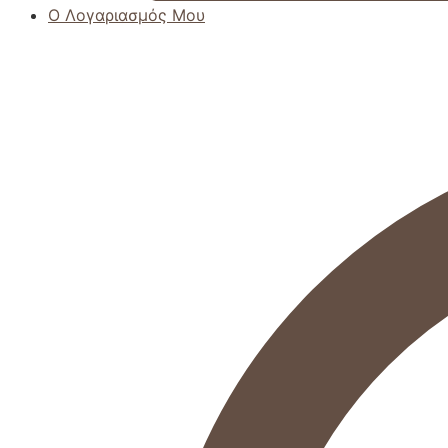
Ο Λογαριασμός Μου