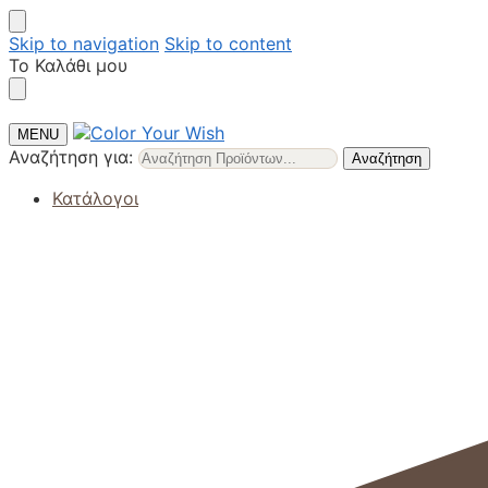
Skip to navigation
Skip to content
Το Καλάθι μου
MENU
Αναζήτηση για:
Αναζήτηση
Κατάλογοι