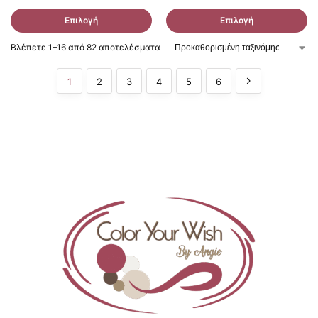
Επιλογή
Επιλογή
Βλέπετε 1–16 από 82 αποτελέσματα
1
2
3
4
5
6