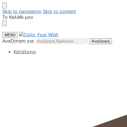
Skip to navigation
Skip to content
Το Καλάθι μου
MENU
Αναζήτηση για:
Αναζήτηση
Κατάλογοι