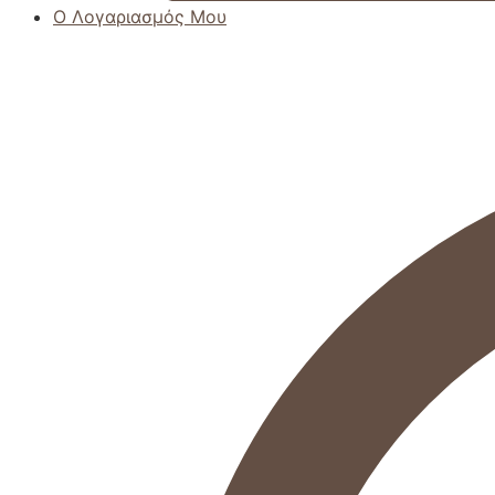
Ο Λογαριασμός Μου