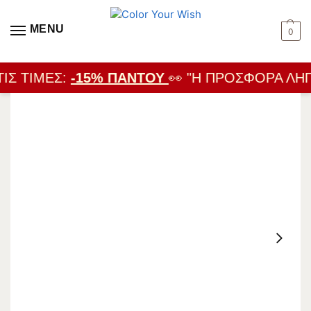
MENU
0
ΙΣ ΤΙΜΈΣ:
-15% ΠΑΝΤΟΎ
👀 "Η ΠΡΟΣΦΟΡΆ ΛΉΓΕ