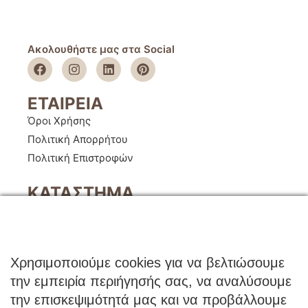
Ακολουθήστε μας στα Social
ΕΤΑΙΡΕΙΑ
Όροι Χρήσης
Πολιτική Απορρήτου
Πολιτική Επιστροφών
ΚΑΤΑΣΤΗΜΑ
Ο Λογαριασμός μου
Κατάλογοι B2B
Εγγραφή Χονδρικής
Χρησιμοποιούμε cookies για να βελτιώσουμε
Μέθοδοι Πληρωμής
την εμπειρία περιήγησής σας, να αναλύσουμε
Μέθοδοι Αποστολής
την επισκεψιμότητά μας και να προβάλλουμε