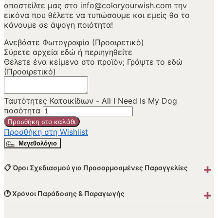
αποστείλτε μας στο info@coloryourwish.com την
εικόνα που θέλετε να τυπώσουμε και εμείς θα το
κάνουμε σε άψογη ποιότητα!
Ανεβάστε Φωτογραφία (Προαιρετικό)
Σύρετε αρχεία εδώ ή
περιηγηθείτε
Θέλετε ένα κείμενο στο προϊόν; Γράψτε το εδώ
(Προαιρετικό)
Ταυτότητες Κατοικίδιων - All I Need Is My Dog
ποσότητα
Προσθήκη στο καλάθι
Προσθήκη στη Wishlist
Μεγεθολόγιο
+
📋 Όροι Σχεδιασμού για Προσαρμοσμένες Παραγγελίες
+
🕐 Χρόνοι Παράδοσης & Παραγωγής