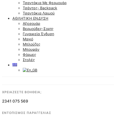
Τσαντάκια Με Φερμουάρ
Τσάντες- Backpack
Τσαντάκια Λαιμού
ΑΘΛΗΤΙΚΉ ΈΝΔΥΣΗ
Αξεσουάρ
Βερμούδες-Σορτς
Γυναικεία Ένδυση
Μαγιό
Μπλούζες
Μπουφάν
Φόρμες
Στολές
ΧΡΕΙΑΖΕΣΤΕ ΒΟΗΘΕΙΑ;
2341 075 569
ΕΝΤΟΠΙΣΜΟΣ ΠΑΡΑΓΓΕΛΙΑΣ