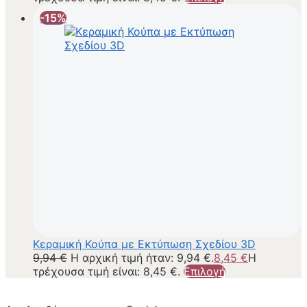
-15%
Κεραμική Κούπα με Εκτύπωση Σχεδίου 3D
9,94
€
Η αρχική τιμή ήταν: 9,94 €.
8,45
€
Η
τρέχουσα τιμή είναι: 8,45 €.
Επιλογή