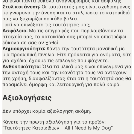
να είναι πάντα εύκολα αναγνωρίσιμος και ασφαλής.
Στυλ και άνεση
: Οι ταυτότητές μας είναι σχεδιασμένες
με γνώμονα την άνεση και το στυλ, ώστε το κατοικίδιό
σας να ξεχωρίζει σε κάθε βόλτα.
Γιατί να επιλέξετε τις ταυτότητές μας;
Ασφάλεια
: Με τις επιγραφές που περιλαμβάνουν τα
στοιχεία σας, το κατοικίδιό σας μπορεί να επιστρέψει
εύκολα σε σας αν χαθεί.
Δημιουργικότητα
: Κάντε την ταυτότητα μοναδική με
μια προσωπική πινελιά. Είτε πρόκειται για ονόματα, είτε
για σχέδια, έχουμε τις επιλογές που ψάχνετε.
Ανθεκτικότητα:
Όλα τα υλικά μας είναι επιλεγμένα για
την αντοχή τους και την ικανότητά τους να αντέχουν
στη χρήση, διασφαλίζοντας έτσι ότι η ταυτότητά σας θα
παραμείνει όμορφη και λειτουργική για πολύ καιρό.
Αξιολογήσεις
Δεν υπάρχει καμία αξιολόγηση ακόμη.
Κάνετε την πρώτη αξιολόγηση για το προϊόν:
“Ταυτότητες Κατοικίδιων – All I Need Is My Dog”