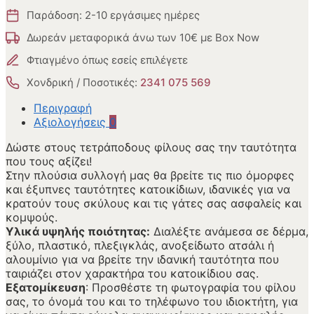
Παράδοση: 2-10 εργάσιμες ημέρες
Δωρεάν μεταφορικά άνω των 10€ με Box Now
Φτιαγμένο όπως εσείς επιλέγετε
Χονδρική / Ποσοτικές:
2341 075 569
Περιγραφή
Αξιολογήσεις
0
Δώστε στους τετράποδους φίλους σας την ταυτότητα
που τους αξίζει!
Στην πλούσια συλλογή μας θα βρείτε τις πιο όμορφες
και έξυπνες ταυτότητες κατοικίδιων, ιδανικές για να
κρατούν τους σκύλους και τις γάτες σας ασφαλείς και
κομψούς.
Υλικά υψηλής ποιότητας:
Διαλέξτε ανάμεσα σε δέρμα,
ξύλο, πλαστικό, πλεξιγκλάς, ανοξείδωτο ατσάλι ή
αλουμίνιο για να βρείτε την ιδανική ταυτότητα που
ταιριάζει στον χαρακτήρα του κατοικίδιου σας.
Εξατομίκευση
: Προσθέστε τη φωτογραφία του φίλου
σας, το όνομά του και το τηλέφωνο του ιδιοκτήτη, για