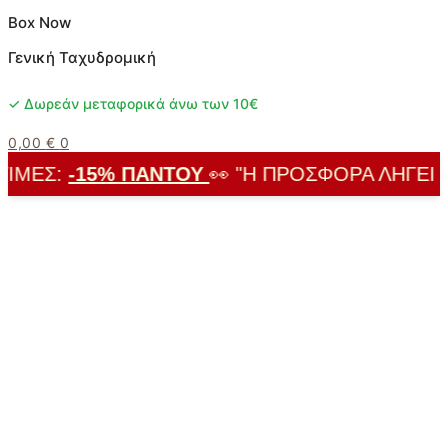
Box Now
Γενική Ταχυδρομική
✓ Δωρεάν μεταφορικά άνω των 10€
0,00
€
0
ΜΈΣ:
-15% ΠΑΝΤΟΎ
👀 "Η ΠΡΟΣΦΟΡΆ ΛΉΓΕΙ ΣΎ