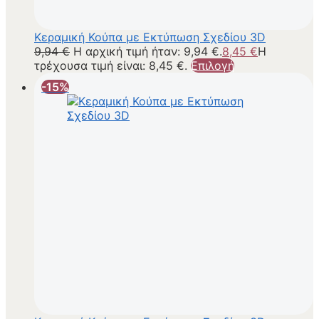
Κεραμική Κούπα με Εκτύπωση Σχεδίου 3D
9,94
€
Η αρχική τιμή ήταν: 9,94 €.
8,45
€
Η
τρέχουσα τιμή είναι: 8,45 €.
Επιλογή
-15%