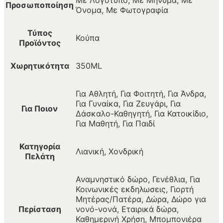
Με Λογότυπο, Με Μήνυμα, Με
Προσωποποίηση
Όνομα, Με Φωτογραφία
Τύπος
Κούπα
Προϊόντος
Χωρητικότητα
350ML
Για Αθλητή, Για Φοιτητή, Για Άνδρα,
Για Γυναίκα, Για Ζευγάρι, Για
Για Ποιον
Δάσκαλο-Καθηγητή, Για Κατοικίδιο,
Για Μαθητή, Για Παιδί
Κατηγορία
Λιανική, Χονδρική
Πελάτη
Αναμνηστικό δώρο, Γενέθλια, Για
Κοινωνικές εκδηλωσεις, Γιορτή
Μητέρας/Πατέρα, Δώρα, Δώρο για
Περίσταση
νονό-νονά, Εταιρικά δώρα,
Καθημερινή Χρήση, Μπομπονιέρα