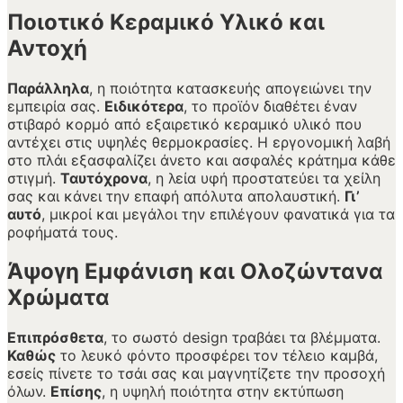
Ποιοτικό Κεραμικό Υλικό και
Αντοχή
Παράλληλα
, η ποιότητα κατασκευής απογειώνει την
εμπειρία σας.
Ειδικότερα
, το προϊόν διαθέτει έναν
στιβαρό κορμό από εξαιρετικό κεραμικό υλικό που
αντέχει στις υψηλές θερμοκρασίες. Η εργονομική λαβή
στο πλάι εξασφαλίζει άνετο και ασφαλές κράτημα κάθε
στιγμή.
Ταυτόχρονα
, η λεία υφή προστατεύει τα χείλη
σας και κάνει την επαφή απόλυτα απολαυστική.
Γι’
αυτό
, μικροί και μεγάλοι την επιλέγουν φανατικά για τα
ροφήματά τους.
Άψογη Εμφάνιση και Ολοζώντανα
Χρώματα
Επιπρόσθετα
, το σωστό design τραβάει τα βλέμματα.
Καθώς
το λευκό φόντο προσφέρει τον τέλειο καμβά,
εσείς πίνετε το τσάι σας και μαγνητίζετε την προσοχή
όλων.
Επίσης
, η υψηλή ποιότητα στην εκτύπωση