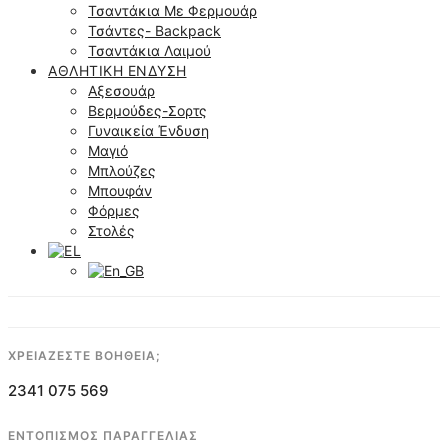
Τσαντάκια Με Φερμουάρ
Τσάντες- Backpack
Τσαντάκια Λαιμού
ΑΘΛΗΤΙΚΉ ΈΝΔΥΣΗ
Αξεσουάρ
Βερμούδες-Σορτς
Γυναικεία Ένδυση
Μαγιό
Μπλούζες
Μπουφάν
Φόρμες
Στολές
ΧΡΕΙΑΖΕΣΤΕ ΒΟΗΘΕΙΑ;
2341 075 569
ΕΝΤΟΠΙΣΜΟΣ ΠΑΡΑΓΓΕΛΙΑΣ