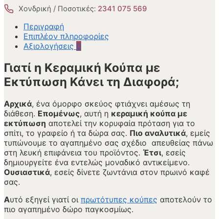
Χονδρική / Ποσοτικές:
2341 075 569
Περιγραφή
Επιπλέον πληροφορίες
Αξιολογήσεις
0
Γιατί η Κεραμική Κούπα με
Εκτύπωση Κάνει τη Διαφορά;
Αρχικά
, ένα όμορφο σκεύος φτιάχνει αμέσως τη
διάθεση.
Επομένως
, αυτή η
κεραμική κούπα με
εκτύπωση
αποτελεί την κορυφαία πρόταση για το
σπίτι, το γραφείο ή τα δώρα σας.
Πιο αναλυτικά
, εμείς
τυπώνουμε το αγαπημένο σας σχέδιο απευθείας πάνω
στη λευκή επιφάνεια του προϊόντος.
Έτσι
, εσείς
δημιουργείτε ένα εντελώς μοναδικό αντικείμενο.
Ουσιαστικά
, εσείς δίνετε ζωντάνια στον πρωινό καφέ
σας.
Α
υτό εξηγεί γιατί οι
πρωτότυπες κούπες
αποτελούν το
πιο αγαπημένο δώρο παγκοσμίως.