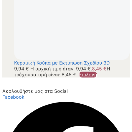
Κεραμική Κούπα με Εκτύπωση Σχεδίου 3D
9,94
€
Η αρχική τιμή ήταν: 9,94 €.
8,45
€
Η
τρέχουσα τιμή είναι: 8,45 €.
Επιλογή
Ακολουθήστε μας στα Social
Facebook