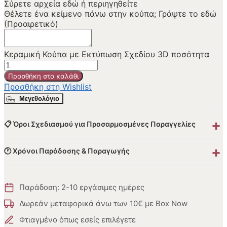
Σύρετε αρχεία εδώ ή
περιηγηθείτε
Θέλετε ένα κείμενο πάνω στην κούπα; Γράψτε το εδώ
(Προαιρετικό)
Κεραμική Κούπα με Εκτύπωση Σχεδίου 3D ποσότητα
Προσθήκη στο καλάθι
Προσθήκη στη Wishlist
Μεγεθολόγιο
+
📋 Όροι Σχεδιασμού για Προσαρμοσμένες Παραγγελίες
+
🕐 Χρόνοι Παράδοσης & Παραγωγής
Παράδοση: 2-10 εργάσιμες ημέρες
Δωρεάν μεταφορικά άνω των 10€ με Box Now
Φτιαγμένο όπως εσείς επιλέγετε