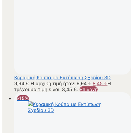
Κεραμική Κούπα με Εκτύπωση Σχεδίου 3D
9,94
€
Η αρχική τιμή ήταν: 9,94 €.
8,45
€
Η
τρέχουσα τιμή είναι: 8,45 €.
Επιλογή
-15%