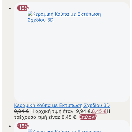
-15%
Κεραμική Κούπα με Εκτύπωση Σχεδίου 3D
9,94
€
Η αρχική τιμή ήταν: 9,94 €.
8,45
€
Η
τρέχουσα τιμή είναι: 8,45 €.
Επιλογή
-15%