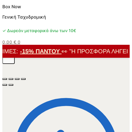
Box Now
Γενική Ταχυδρομική
✓ Δωρεάν μεταφορικά άνω των 10€
0,00
€
0
ΜΈΣ:
-15% ΠΑΝΤΟΎ
👀 "Η ΠΡΟΣΦΟΡΆ ΛΉΓΕΙ ΣΎΝ