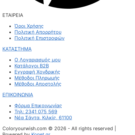
ΕΤΑΙΡΕΙΑ
Όροι Χρήσης
Πολιτική Απορρήτου
Πολιτική Επιστροφών
ΚΑΤΑΣΤΗΜΑ
Ο Λογαριασμός μου
Κατάλογοι B2B
Εγγραφή Χονδρικής
Μέθοδοι Πληρωμής
Μέθοδοι Αποστολής
ΕΠΙΚΟΙΝΩΝΙΑ
Φόρμα Επικοινωνίας
Τηλ: 2341 075 569
Νέα Σάντα, Κιλκίς, 61100
Coloryourwish.com © 2026 - All rights reserved |
Powered by
Konet.gr