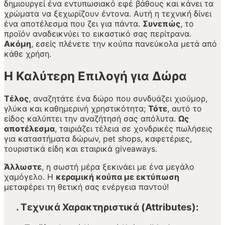
δημιουργεί ένα εντυπωσιακό εφέ βάθους και κάνει τα
χρώματα να ξεχωρίζουν έντονα. Αυτή η τεχνική δίνει
ένα αποτέλεσμα που ζει για πάντα.
Συνεπώς
, το
προϊόν αναδεικνύει το εικαστικό σας περίτρανα.
Ακόμη
, εσείς πλένετε την κούπα πανεύκολα μετά από
κάθε χρήση.
Η Καλύτερη Επιλογή για Δώρα
Τέλος
, αναζητάτε ένα δώρο που συνδυάζει χιούμορ,
γλύκα και καθημερινή χρηστικότητα;
Τότε
, αυτό το
είδος καλύπτει την αναζήτησή σας απόλυτα.
Ως
αποτέλεσμα
, ταιριάζει τέλεια σε χονδρικές πωλήσεις
για καταστήματα δώρων, pet shops, καφετέριες,
τουριστικά είδη και εταιρικά giveaways.
Άλλωστε
, η σωστή μέρα ξεκινάει με ένα μεγάλο
χαμόγελο. Η
κεραμική κούπα με εκτύπωση
μεταφέρει τη θετική σας ενέργεια παντού!
. Τεχνικά Χαρακτηριστικά (Attributes):