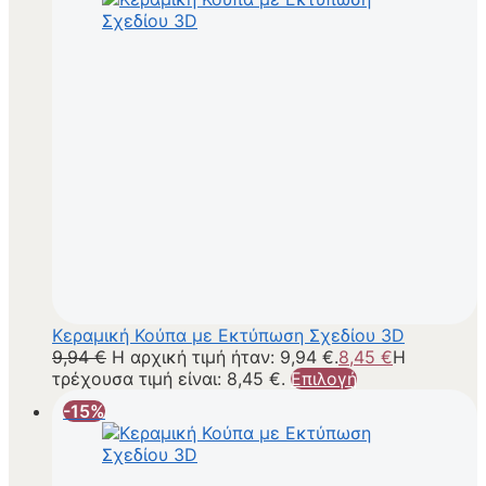
Κεραμική Κούπα με Εκτύπωση Σχεδίου 3D
9,94
€
Η αρχική τιμή ήταν: 9,94 €.
8,45
€
Η
τρέχουσα τιμή είναι: 8,45 €.
Επιλογή
-15%