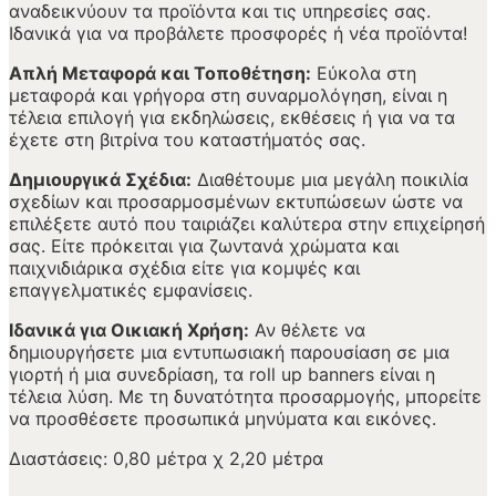
αναδεικνύουν τα προϊόντα και τις υπηρεσίες σας.
Ιδανικά για να προβάλετε προσφορές ή νέα προϊόντα!
Απλή Μεταφορά και Τοποθέτηση:
Εύκολα στη
μεταφορά και γρήγορα στη συναρμολόγηση, είναι η
τέλεια επιλογή για εκδηλώσεις, εκθέσεις ή για να τα
έχετε στη βιτρίνα του καταστήματός σας.
Δημιουργικά Σχέδια:
Διαθέτουμε μια μεγάλη ποικιλία
σχεδίων και προσαρμοσμένων εκτυπώσεων ώστε να
επιλέξετε αυτό που ταιριάζει καλύτερα στην επιχείρησή
σας. Είτε πρόκειται για ζωντανά χρώματα και
παιχνιδιάρικα σχέδια είτε για κομψές και
επαγγελματικές εμφανίσεις.
Ιδανικά για Οικιακή Χρήση:
Αν θέλετε να
δημιουργήσετε μια εντυπωσιακή παρουσίαση σε μια
γιορτή ή μια συνεδρίαση, τα roll up banners είναι η
τέλεια λύση. Με τη δυνατότητα προσαρμογής, μπορείτε
να προσθέσετε προσωπικά μηνύματα και εικόνες.
Διαστάσεις: 0,80 μέτρα χ 2,20 μέτρα