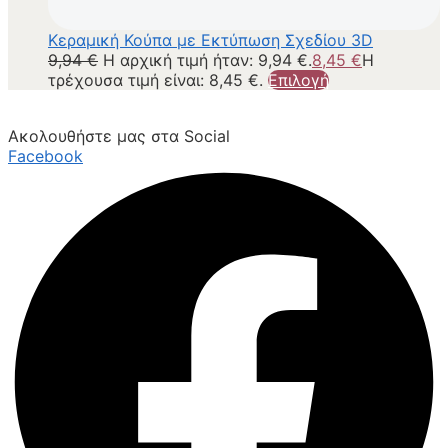
Κεραμική Κούπα με Εκτύπωση Σχεδίου 3D
9,94
€
Η αρχική τιμή ήταν: 9,94 €.
8,45
€
Η
τρέχουσα τιμή είναι: 8,45 €.
Επιλογή
Ακολουθήστε μας στα Social
Facebook