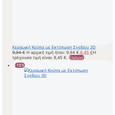
Κεραμική Κούπα με Εκτύπωση Σχεδίου 3D
9,94
€
Η αρχική τιμή ήταν: 9,94 €.
8,45
€
Η
τρέχουσα τιμή είναι: 8,45 €.
Επιλογή
-15%