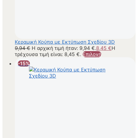
Κεραμική Κούπα με Εκτύπωση Σχεδίου 3D
9,94
€
Η αρχική τιμή ήταν: 9,94 €.
8,45
€
Η
τρέχουσα τιμή είναι: 8,45 €.
Επιλογή
-15%