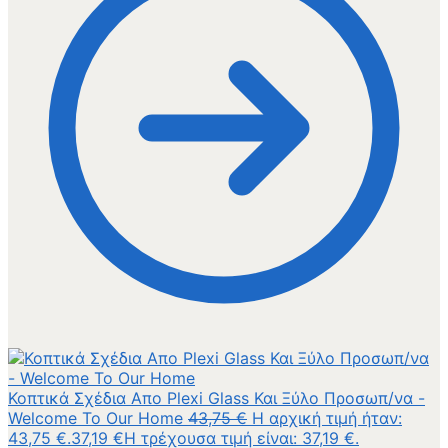
Κοπτικά Σχέδια Απο Plexi Glass Και Ξύλο Προσωπ/να -
Welcome To Our Home
43,75
€
Η αρχική τιμή ήταν:
43,75 €.
37,19
€
Η τρέχουσα τιμή είναι: 37,19 €.