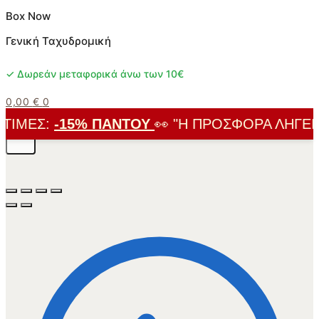
Box Now
Γενική Ταχυδρομική
✓ Δωρεάν μεταφορικά άνω των 10€
0,00
€
0
ΙΜΈΣ:
-15% ΠΑΝΤΟΎ
👀 "Η ΠΡΟΣΦΟΡΆ ΛΉΓΕΙ ΣΎ