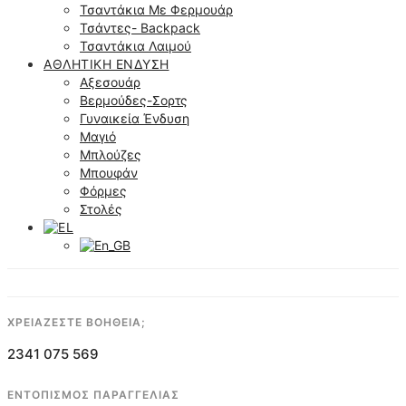
Τσαντάκια Με Φερμουάρ
Τσάντες- Backpack
Τσαντάκια Λαιμού
ΑΘΛΗΤΙΚΉ ΈΝΔΥΣΗ
Αξεσουάρ
Βερμούδες-Σορτς
Γυναικεία Ένδυση
Μαγιό
Μπλούζες
Μπουφάν
Φόρμες
Στολές
ΧΡΕΙΑΖΕΣΤΕ ΒΟΗΘΕΙΑ;
2341 075 569
ΕΝΤΟΠΙΣΜΟΣ ΠΑΡΑΓΓΕΛΙΑΣ