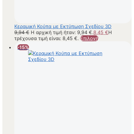
Κεραμική Κούπα με Εκτύπωση Σχεδίου 3D
9,94
€
Η αρχική τιμή ήταν: 9,94 €.
8,45
€
Η
τρέχουσα τιμή είναι: 8,45 €.
Επιλογή
-15%