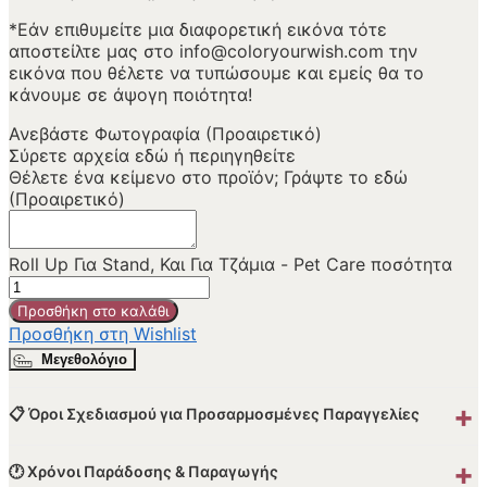
*Εάν επιθυμείτε μια διαφορετική εικόνα τότε
αποστείλτε μας στο info@coloryourwish.com την
εικόνα που θέλετε να τυπώσουμε και εμείς θα το
κάνουμε σε άψογη ποιότητα!
Ανεβάστε Φωτογραφία (Προαιρετικό)
Σύρετε αρχεία εδώ ή
περιηγηθείτε
Θέλετε ένα κείμενο στο προϊόν; Γράψτε το εδώ
(Προαιρετικό)
Roll Up Για Stand, Και Για Τζάμια - Pet Care ποσότητα
Προσθήκη στο καλάθι
Προσθήκη στη Wishlist
Μεγεθολόγιο
+
📋 Όροι Σχεδιασμού για Προσαρμοσμένες Παραγγελίες
+
🕐 Χρόνοι Παράδοσης & Παραγωγής