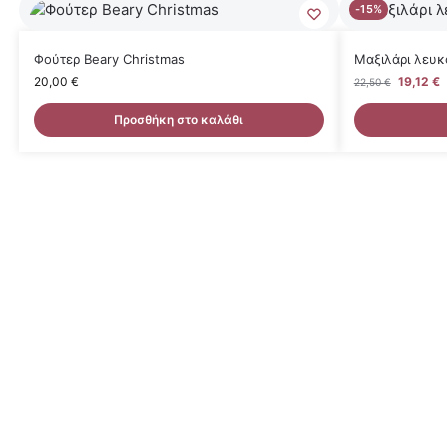
-15%
Φούτερ Beary Christmas
Μαξιλάρι λευκ
20,00
€
19,12
€
22,50
€
Προσθήκη στο καλάθι