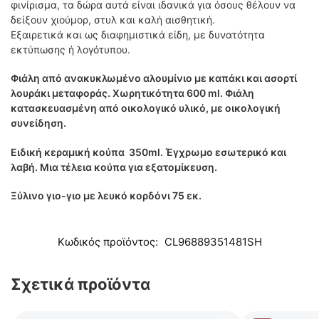
φινίρισμα, τα δώρα αυτά είναι ιδανικά για όσους θέλουν να
δείξουν χιούμορ, στυλ και καλή αισθητική.
Εξαιρετικά και ως διαφημιστικά είδη, με δυνατότητα
εκτύπωσης ή λογότυπου.
Φιάλη από ανακυκλωμένο αλουμίνιο με καπάκι και ασορτί
λουράκι μεταφοράς. Χωρητικότητα 600 ml. Φιάλη
κατασκευασμένη από οικολογικό υλικό, με οικολογική
συνείδηση.
Ειδική κεραμική κούπα 350ml. Έγχρωμο εσωτερικό και
λαβή. Μια τέλεια κούπα για εξατομίκευση.
Ξύλινο γιο-γιο με λευκό κορδόνι 75 εκ.
Κωδικός προϊόντος:
CL96889351481SH
Σχετικά προϊόντα