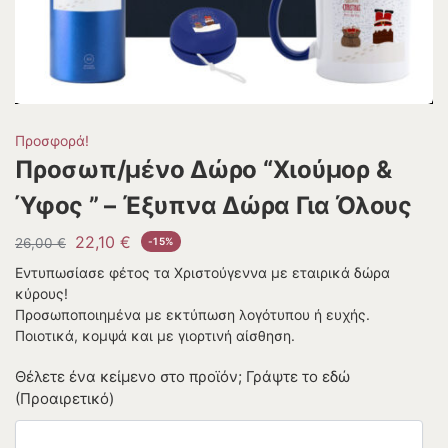
Προσφορά!
Προσωπ/μένο Δώρο “Χιούμορ &
Ύφος ” – Έξυπνα Δώρα Για Όλους
22,10
€
26,00
€
-15%
Εντυπωσίασε φέτος τα Χριστούγεννα με εταιρικά δώρα
κύρους!
Προσωποποιημένα με εκτύπωση λογότυπου ή ευχής.
Ποιοτικά, κομψά και με γιορτινή αίσθηση.
Θέλετε ένα κείμενο στο προϊόν; Γράψτε το εδώ
(Προαιρετικό)