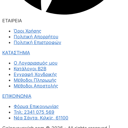
ΕΤΑΙΡΕΙΑ
Όροι Χρήσης
Πολιτική Απορρήτου
Πολιτική Επιστροφών
ΚΑΤΑΣΤΗΜΑ
Ο Λογαριασμός μου
Κατάλογοι B2B
Εγγραφή Χονδρικής
Μέθοδοι Πληρωμής
Μέθοδοι Αποστολής
ΕΠΙΚΟΙΝΩΝΙΑ
Φόρμα Επικοινωνίας
Τηλ: 2341 075 569
Νέα Σάντα, Κιλκίς, 61100
Coloryourwish.com © 2026 - All rights reserved |