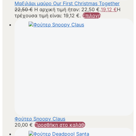
Μαξιλάρι μαύρο Our First Christmas Together
22,50
€
Η αρχική τιμή ήταν: 22,50 €.
19,12
€
Η
τρέχουσα τιμή είναι: 19,12 €.
Επιλογή
Φούτερ Snoopy Claus
20,00
€
Προσθήκη στο καλάθι