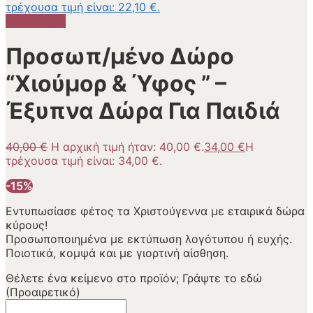
τρέχουσα τιμή είναι: 22,10 €.
Προσφορά!
Προσωπ/μένο Δώρο
“Χιούμορ & Ύφος ” –
Έξυπνα Δώρα Για Παιδιά
40,00
€
Η αρχική τιμή ήταν: 40,00 €.
34,00
€
Η
τρέχουσα τιμή είναι: 34,00 €.
-15%
Εντυπωσίασε φέτος τα Χριστούγεννα με εταιρικά δώρα
κύρους!
Προσωποποιημένα με εκτύπωση λογότυπου ή ευχής.
Ποιοτικά, κομψά και με γιορτινή αίσθηση.
Θέλετε ένα κείμενο στο προϊόν; Γράψτε το εδώ
(Προαιρετικό)