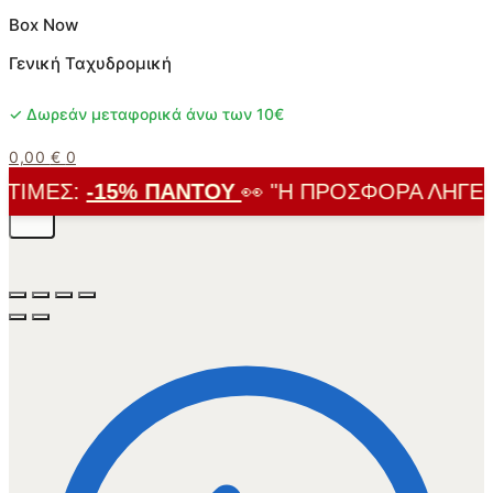
Box Now
Γενική Ταχυδρομική
✓ Δωρεάν μεταφορικά άνω των 10€
0,00
€
0
ΙΜΈΣ:
-15% ΠΑΝΤΟΎ
👀 "Η ΠΡΟΣΦΟΡΆ ΛΉΓΕΙ Σ