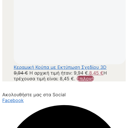
Κεραμική Κούπα με Εκτύπωση Σχεδίου 3D
9,94
€
Η αρχική τιμή ήταν: 9,94 €.
8,45
€
Η
τρέχουσα τιμή είναι: 8,45 €.
Επιλογή
Ακολουθήστε μας στα Social
Facebook