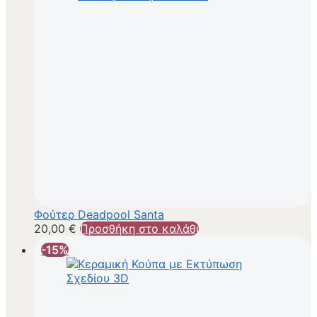
Φούτερ Deadpool Santa
20,00
€
Προσθήκη στο καλάθι
-15%