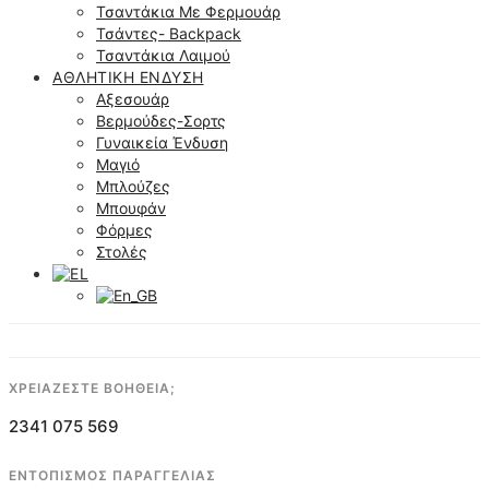
Τσαντάκια Με Φερμουάρ
Τσάντες- Backpack
Τσαντάκια Λαιμού
ΑΘΛΗΤΙΚΉ ΈΝΔΥΣΗ
Αξεσουάρ
Βερμούδες-Σορτς
Γυναικεία Ένδυση
Μαγιό
Μπλούζες
Μπουφάν
Φόρμες
Στολές
ΧΡΕΙΑΖΕΣΤΕ ΒΟΗΘΕΙΑ;
2341 075 569
ΕΝΤΟΠΙΣΜΟΣ ΠΑΡΑΓΓΕΛΙΑΣ