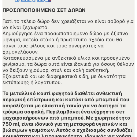
ΠΡΟΣΩΠΟΠΟΙΗΜΕΝΟ ΣΕΤ ΔΩΡΩΝ
Γιατί το τέλειο δώρο δεν χρειάζεται να είναι σοβαρό για
να είναι ξεχωριστό!
Δημιούργησε ένα προσωποποιημένο δώρο με έξυπνο
μήνυμα, αστεία ατάκα ή πρωτότυπο σχέδιο που θα
κάνει τους φίλους και τους συνεργάτες να
χαμογελάσουν.
Κατασκευασμένα με ανθεκτικά υλικά και προσεγμένο
φινίρισμα, τα δώρα αυτά είναι ιδανικά για όσους θέλουν
να δείξουν χιούμορ, στυλ και καλή αισθητική.
Εξαιρετικά και ως διαφημιστικά είδη, με δυνατότητα
εκτύπωσης ή λογότυπου.
Το μεταλλικό κουτί φαγητού διαθέτει ανθεκτική
κεραμική επίστρωση και καπάκι από μπαμπού που
ασφαλίζεται με ελαστική ταινία για να διατηρεί τα
τρόφιμα ασφαλή. Περιλαμβάνει ένα εύχρηστο σετ
μαχαιροπήρουνων από μπαμπού. Με χωρητικότητα
750 ml, είναι ιδανικό για τη μεταφορά υγιεινών και
βιώσιμων γευμάτων. Αυτός ο σχεδιασμός συνδυάζει
κομψότητα και λειτουργικότητα, ιδανικός για χρήση