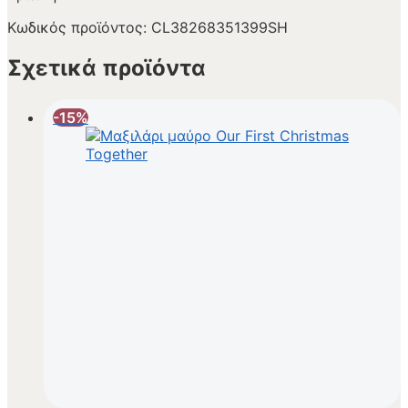
Κωδικός προϊόντος:
CL38268351399SH
Σχετικά προϊόντα
-15%