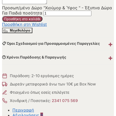
Προσωπ/μένο Δώρο "Χιούμορ & Ύφος " - Έξυπνα Δώρα
Για Παιδιά ποσότητα
Προσθήκη στο καλάθι
Προσθήκη στη Wishlist
Μεγεθολόγιο
+
📋 Όροι Σχεδιασμού για Προσαρμοσμένες Παραγγελίες
+
🕐 Χρόνοι Παράδοσης & Παραγωγής
Παράδοση: 2-10 εργάσιμες ημέρες
Δωρεάν μεταφορικά άνω των 10€ με Box Now
Φτιαγμένο όπως εσείς επιλέγετε
Χονδρική / Ποσοτικές:
2341 075 569
Περιγραφή
Αξιολογήσεις
0