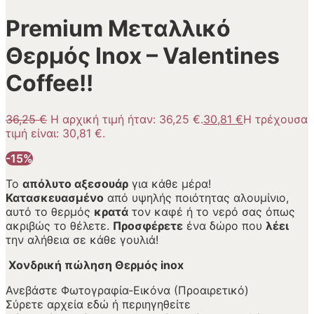
Premium Μεταλλικό
Θερμός Inox – Valentines
Coffee!!
36,25
€
Η αρχική τιμή ήταν: 36,25 €.
30,81
€
Η τρέχουσα
τιμή είναι: 30,81 €.
-15%
Το
απόλυτο αξεσουάρ
για κάθε μέρα!
Κατασκευασμένο
από υψηλής ποιότητας αλουμίνιο,
αυτό το θερμός
κρατά
τον καφέ ή το νερό σας όπως
ακριβώς το θέλετε.
Προσφέρετε
ένα δώρο που
λέει
την αλήθεια σε κάθε γουλιά!
Χονδρική πώληση Θερμός inox
Ανεβάστε Φωτογραφία-Εικόνα (Προαιρετικό)
Σύρετε αρχεία εδώ ή
περιηγηθείτε