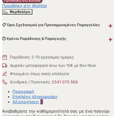
Προσθήκη στο καλάθι
Προσθήκη στη Wishlist
Μεγεθολόγιο
+
📋 Όροι Σχεδιασμού για Προσαρμοσμένες Παραγγελίες
+
🕐 Χρόνοι Παράδοσης & Παραγωγής
Παράδοση: 2-10 εργάσιμες ημέρες
Δωρεάν μεταφορικά άνω των 10€ με Box Now
Φτιαγμένο όπως εσείς επιλέγετε
Χονδρική / Ποσοτικές:
2341 075 569
Περιγραφή
Επιπλέον πληροφορίες
Αξιολογήσεις
0
Αναβαθμίστε την καθημερινότητά σας με ένα παγούρι