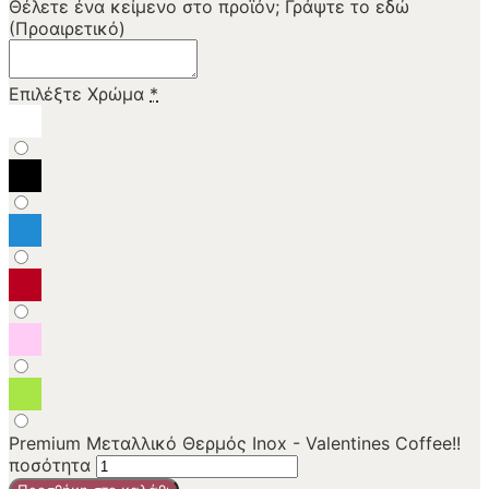
Θέλετε ένα κείμενο στο προϊόν; Γράψτε το εδώ
(Προαιρετικό)
Επιλέξτε Χρώμα
*
Premium Μεταλλικό Θερμός Inox - Valentines Coffee!!
ποσότητα