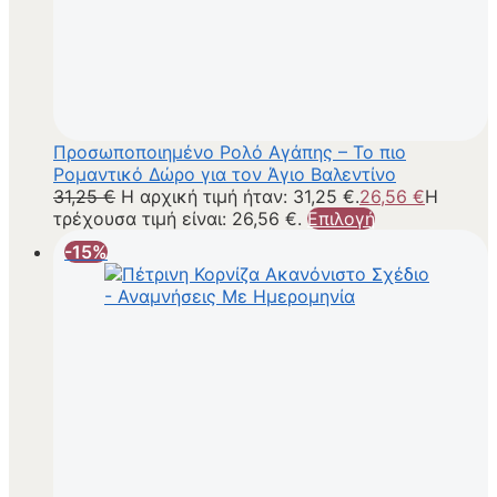
Προσωποποιημένο Ρολό Αγάπης – Το πιο
Ρομαντικό Δώρο για τον Άγιο Βαλεντίνο
31,25
€
Η αρχική τιμή ήταν: 31,25 €.
26,56
€
Η
τρέχουσα τιμή είναι: 26,56 €.
Επιλογή
-15%