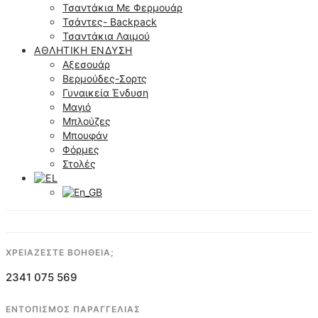
Τσαντάκια Με Φερμουάρ
Τσάντες- Backpack
Τσαντάκια Λαιμού
ΑΘΛΗΤΙΚΉ ΈΝΔΥΣΗ
Αξεσουάρ
Βερμούδες-Σορτς
Γυναικεία Ένδυση
Μαγιό
Μπλούζες
Μπουφάν
Φόρμες
Στολές
ΧΡΕΙΑΖΕΣΤΕ ΒΟΗΘΕΙΑ;
2341 075 569
ΕΝΤΟΠΙΣΜΟΣ ΠΑΡΑΓΓΕΛΙΑΣ