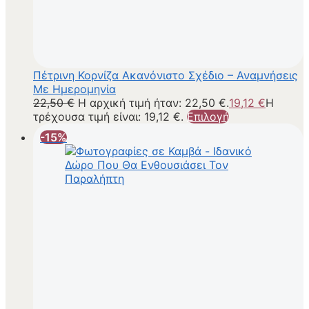
Πέτρινη Κορνίζα Ακανόνιστο Σχέδιο – Αναμνήσεις
Με Ημερομηνία
22,50
€
Η αρχική τιμή ήταν: 22,50 €.
19,12
€
Η
τρέχουσα τιμή είναι: 19,12 €.
Επιλογή
-15%