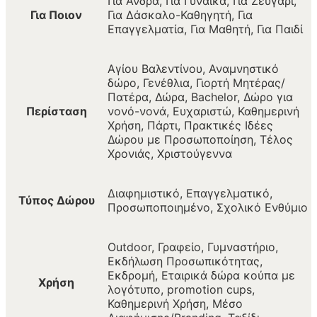
Για Άνδρα, Για Γυναίκα, Για Ζευγάρι,
Για Ποιον
Για Δάσκαλο-Καθηγητή, Για
Επαγγελματία, Για Μαθητή, Για Παιδί
Αγίου Βαλεντίνου, Αναμνηστικό
δώρο, Γενέθλια, Γιορτή Μητέρας/
Πατέρα, Δώρα, Bachelor, Δώρο για
Περίσταση
νονό-νονά, Ευχαριστώ, Καθημερινή
Χρήση, Πάρτι, Πρακτικές Ιδέες
Δώρου με Προσωποποίηση, Τέλος
Χρονιάς, Χριστούγεννα
Διαφημιστικό, Επαγγελματικό,
Τύπος Δώρου
Προσωποποιημένο, Σχολικό Ενθύμιο
Outdoor, Γραφείο, Γυμναστήριο,
Εκδήλωση Προσωπικότητας,
Εκδρομή, Εταιρικά δώρα κούπα με
Χρήση
λογότυπο, promotion cups,
Καθημερινή Χρήση, Μέσο