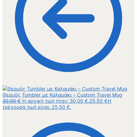
Θερμός Tumbler με Καλαμάκι – Custom Travel Mug
30,00
€
Η αρχική τιμή ήταν: 30,00 €.
25,50
€
Η
τρέχουσα τιμή είναι: 25,50 €.