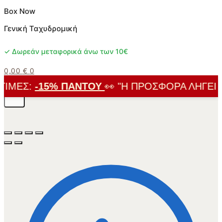
Box Now
Γενική Ταχυδρομική
✓ Δωρεάν μεταφορικά άνω των 10€
0,00
€
0
ΜΈΣ:
-15% ΠΑΝΤΟΎ
👀 "Η ΠΡΟΣΦΟΡΆ ΛΉΓΕΙ ΣΎ