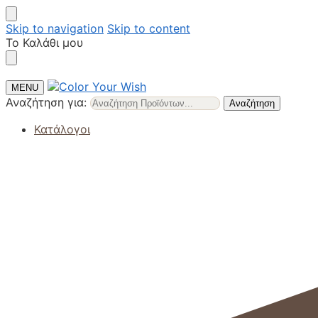
Skip to navigation
Skip to content
Το Καλάθι μου
MENU
Αναζήτηση για:
Αναζήτηση
Κατάλογοι