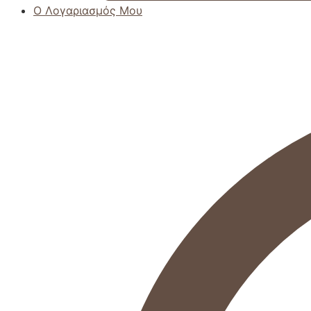
Ο Λογαριασμός Μου