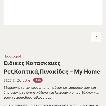
Προσφορά!
Ειδικές Κατασκευές
Pet,Κοπτικά,Πινακίδες – My Home
26,56
€
31,25
€
-15%
Εξερευνήστε τις προσωποποιημένες κατασκευές μας και
δημιουργήστε ένα φιλόξενο και λειτουργικό περιβάλλον για
τους τετράποδους φίλους σας!
Επικοινωνήστε μαζί μας για να μοιραστείτε τις ιδέες σας ή