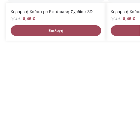
Κεραμική Κούπα με Εκτύπωση Σχεδίου 3D
Κεραμική Κούπ
8,45
€
8,45
€
9,94
€
9,94
€
Επιλογή