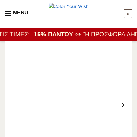
MENU
0
ΙΣ ΤΙΜΈΣ:
-15% ΠΑΝΤΟΎ
👀 "Η ΠΡΟΣΦΟΡΆ ΛΉΓΕ