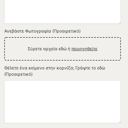
Ανεβάστε Φωτογραφία (Προαιρετικό)
Σύρετε αρχεία εδώ ή
περιηγηθείτε
Θέλετε ένα κείμενο στην κορνίζα; Γράψτε το εδώ
(Προαιρετικό)