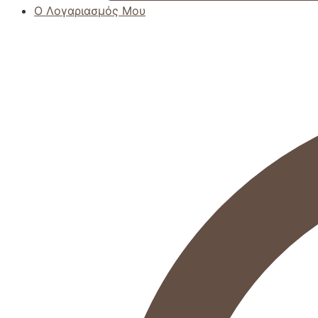
Ο Λογαριασμός Μου