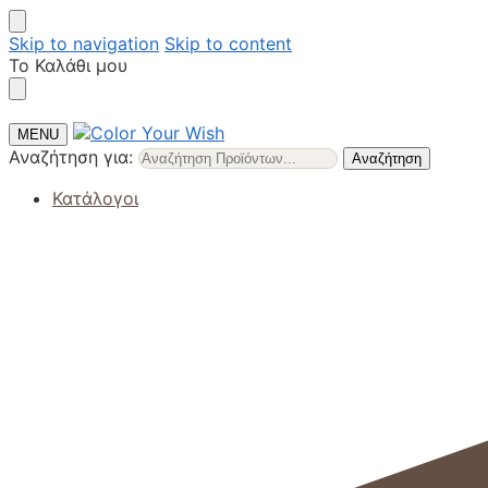
Skip to navigation
Skip to content
Το Καλάθι μου
MENU
Αναζήτηση για:
Αναζήτηση
Κατάλογοι