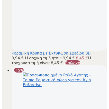
Κεραμική Κούπα με Εκτύπωση Σχεδίου 3D
9,94
€
Η αρχική τιμή ήταν: 9,94 €.
8,45
€
Η
τρέχουσα τιμή είναι: 8,45 €.
Επιλογή
-15%