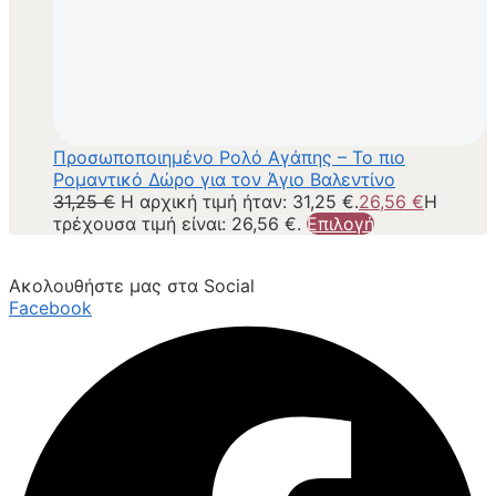
Προσωποποιημένο Ρολό Αγάπης – Το πιο
Ρομαντικό Δώρο για τον Άγιο Βαλεντίνο
31,25
€
Η αρχική τιμή ήταν: 31,25 €.
26,56
€
Η
τρέχουσα τιμή είναι: 26,56 €.
Επιλογή
Ακολουθήστε μας στα Social
Facebook