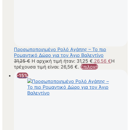
Προσωποποιημένο Ρολό Αγάπης – Το πιο
Ρομαντικό Δώρο για τον Άγιο Βαλεντίνο
31,25
€
Η αρχική τιμή ήταν: 31,25 €.
26,56
€
Η
τρέχουσα τιμή είναι: 26,56 €.
Επιλογή
-15%