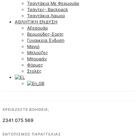
Τσαντάκια Με Φερμουάρ
Τσάντες- Backpack
Τσαντάκια Λαιμού
ΑΘΛΗΤΙΚΉ ΈΝΔΥΣΗ
Αξεσουάρ
Βερμούδες-Σορτς
Γυναικεία Ένδυση
Μαγιό
Μπλούζες
Μπουφάν
Φόρμες
Στολές
ΧΡΕΙΑΖΕΣΤΕ ΒΟΗΘΕΙΑ;
2341 075 569
ΕΝΤΟΠΙΣΜΟΣ ΠΑΡΑΓΓΕΛΙΑΣ