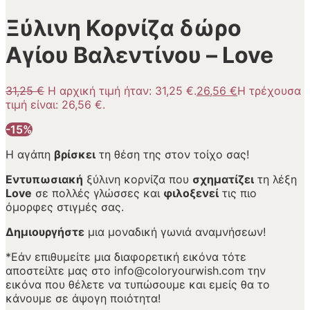
Ξύλινη Κορνίζα δώρο
Αγίου Βαλεντίνου – Love
31,25
€
Η αρχική τιμή ήταν: 31,25 €.
26,56
€
Η τρέχουσα
τιμή είναι: 26,56 €.
-15%
Η αγάπη
βρίσκει
τη θέση της στον τοίχο σας!
Εντυπωσιακή
ξύλινη κορνίζα που
σχηματίζει
τη λέξη
Love
σε πολλές γλώσσες και
φιλοξενεί
τις πιο
όμορφες στιγμές σας.
Δημιουργήστε
μια μοναδική γωνιά αναμνήσεων!
*Εάν επιθυμείτε μια διαφορετική εικόνα τότε
αποστείλτε μας στο info@coloryourwish.com την
εικόνα που θέλετε να τυπώσουμε και εμείς θα το
κάνουμε σε άψογη ποιότητα!