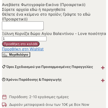
Ανεβάστε Φωτογραφία-Εικόνα (Προαιρετικό)
Σύρετε αρχεία εδώ ή
περιηγηθείτε
Θέλετε ένα κείμενο στο προϊόν; Γράψτε το εδώ
(Προαιρετικό)
Ξύλινη Κορνίζα δώρο Αγίου Βαλεντίνου - Love ποσότητα
Προσθήκη στο καλάθι
Προσθήκη στη Wishlist
Μεγεθολόγιο
+
📋 Όροι Σχεδιασμού για Προσαρμοσμένες Παραγγελίες
+
🕐 Χρόνοι Παράδοσης & Παραγωγής
Παράδοση: 2-10 εργάσιμες ημέρες
Δωρεάν μεταφορικά άνω των 10€ με Box Now