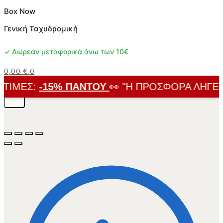
Box Now
Γενική Ταχυδρομική
✓ Δωρεάν μεταφορικά άνω των 10€
0,00
€
0
ΙΜΈΣ:
-15% ΠΑΝΤΟΎ
👀 "Η ΠΡΟΣΦΟΡΆ ΛΉΓΕΙ Σ