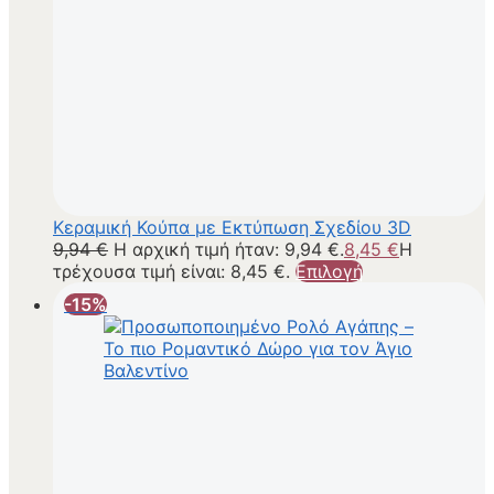
Κεραμική Κούπα με Εκτύπωση Σχεδίου 3D
9,94
€
Η αρχική τιμή ήταν: 9,94 €.
8,45
€
Η
τρέχουσα τιμή είναι: 8,45 €.
Επιλογή
-15%