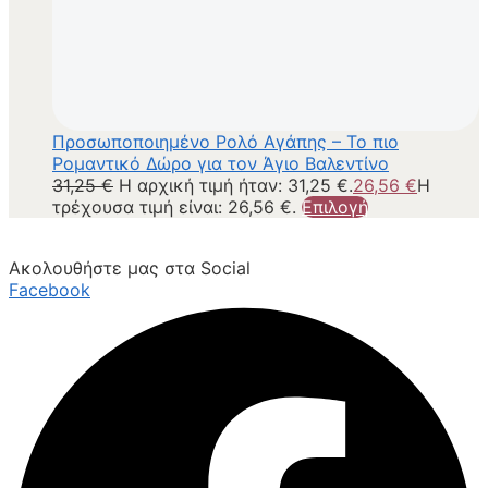
Προσωποποιημένο Ρολό Αγάπης – Το πιο
Ρομαντικό Δώρο για τον Άγιο Βαλεντίνο
31,25
€
Η αρχική τιμή ήταν: 31,25 €.
26,56
€
Η
τρέχουσα τιμή είναι: 26,56 €.
Επιλογή
Ακολουθήστε μας στα Social
Facebook