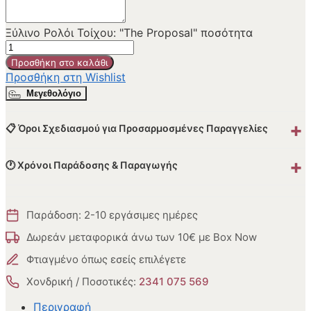
Ξύλινο Ρολόι Τοίχου: "The Proposal" ποσότητα
Προσθήκη στο καλάθι
Προσθήκη στη Wishlist
Μεγεθολόγιο
+
📋 Όροι Σχεδιασμού για Προσαρμοσμένες Παραγγελίες
+
🕐 Χρόνοι Παράδοσης & Παραγωγής
Παράδοση: 2-10 εργάσιμες ημέρες
Δωρεάν μεταφορικά άνω των 10€ με Box Now
Φτιαγμένο όπως εσείς επιλέγετε
Χονδρική / Ποσοτικές:
2341 075 569
Περιγραφή