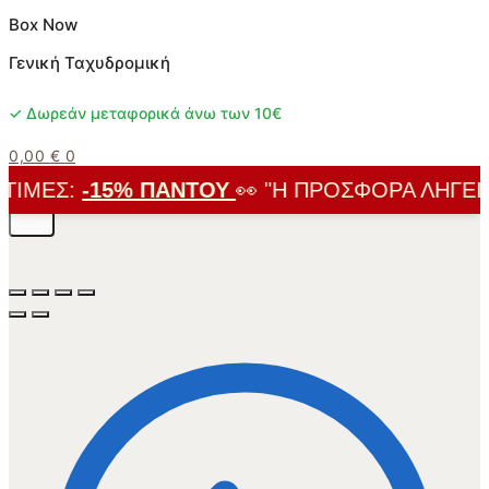
Box Now
Γενική Ταχυδρομική
✓ Δωρεάν μεταφορικά άνω των 10€
0,00
€
0
ΙΜΈΣ:
-15% ΠΑΝΤΟΎ
👀 "Η ΠΡΟΣΦΟΡΆ ΛΉΓΕΙ ΣΎ