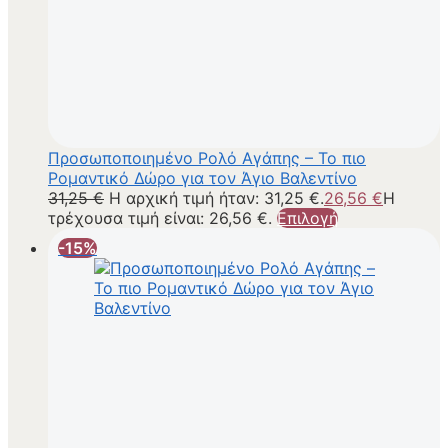
Προσωποποιημένο Ρολό Αγάπης – Το πιο
Ρομαντικό Δώρο για τον Άγιο Βαλεντίνο
31,25
€
Η αρχική τιμή ήταν: 31,25 €.
26,56
€
Η
τρέχουσα τιμή είναι: 26,56 €.
Επιλογή
-15%