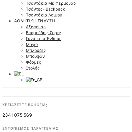
Τσαντάκια Με Φερμουάρ
Τσάντες- Backpack
Τσαντάκια Λαιμού
ΑΘΛΗΤΙΚΉ ΈΝΔΥΣΗ
Αξεσουάρ
Βερμούδες-Σορτς
Γυναικεία Ένδυση
Μαγιό
Μπλούζες
Μπουφάν
Φόρμες
Στολές
ΧΡΕΙΑΖΕΣΤΕ ΒΟΗΘΕΙΑ;
2341 075 569
ΕΝΤΟΠΙΣΜΟΣ ΠΑΡΑΓΓΕΛΙΑΣ