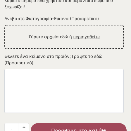
Χαρίστε σήμερα ένα χρηστικό και ρομαντικό δώρο που
ξεχωρίζει!
Ανεβάστε Φωτογραφία-Εικόνα (Προαιρετικό)
Σύρετε αρχεία εδώ ή
περιηγηθείτε
Θέλετε ένα κείμενο στο προϊόν; Γράψτε το εδώ
(Προαιρετικό)
Προσθήκη στο καλάθι