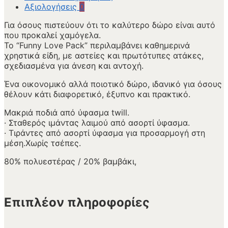
Αξιολογήσεις
0
Για όσους πιστεύουν ότι το καλύτερο δώρο είναι αυτό
που προκαλεί χαμόγελα.
Το “Funny Love Pack” περιλαμβάνει καθημερινά
χρηστικά είδη, με αστείες και πρωτότυπες ατάκες,
σχεδιασμένα για άνεση και αντοχή.
Ένα οικονομικό αλλά ποιοτικό δώρο, ιδανικό για όσους
θέλουν κάτι διαφορετικό, έξυπνο και πρακτικό.
Μακριά ποδιά από ύφασμα twill.
· Σταθερός ιμάντας λαιμού από ασορτί ύφασμα.
· Τιράντες από ασορτί ύφασμα για προσαρμογή στη
μέση.Χωρίς τσέπες.
80% πολυεστέρας / 20% βαμβάκι,
Επιπλέον πληροφορίες