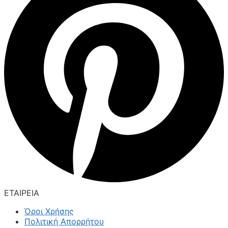
ΕΤΑΙΡΕΙΑ
Όροι Χρήσης
Πολιτική Απορρήτου