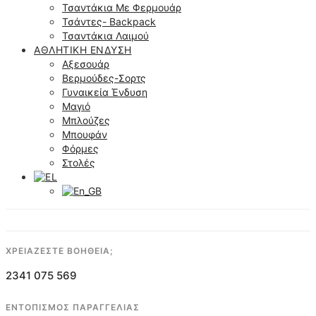
Τσαντάκια Με Φερμουάρ
Τσάντες- Backpack
Τσαντάκια Λαιμού
ΑΘΛΗΤΙΚΉ ΈΝΔΥΣΗ
Αξεσουάρ
Βερμούδες-Σορτς
Γυναικεία Ένδυση
Μαγιό
Μπλούζες
Μπουφάν
Φόρμες
Στολές
ΧΡΕΙΑΖΕΣΤΕ ΒΟΗΘΕΙΑ;
2341 075 569
ΕΝΤΟΠΙΣΜΟΣ ΠΑΡΑΓΓΕΛΙΑΣ