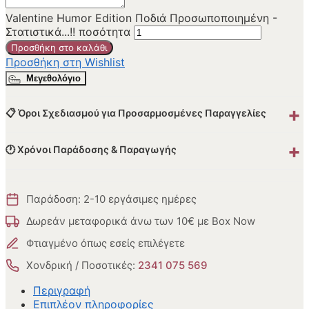
Valentine Humor Edition Ποδιά Προσωποποιημένη -
Στατιστικά...!! ποσότητα
Προσθήκη στο καλάθι
Προσθήκη στη Wishlist
Μεγεθολόγιο
+
📋 Όροι Σχεδιασμού για Προσαρμοσμένες Παραγγελίες
+
🕐 Χρόνοι Παράδοσης & Παραγωγής
Παράδοση: 2-10 εργάσιμες ημέρες
Δωρεάν μεταφορικά άνω των 10€ με Box Now
Φτιαγμένο όπως εσείς επιλέγετε
Χονδρική / Ποσοτικές:
2341 075 569
Περιγραφή
Επιπλέον πληροφορίες