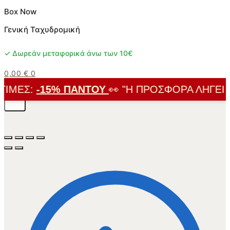
Box Now
Γενική Ταχυδρομική
✓ Δωρεάν μεταφορικά άνω των 10€
0,00
€
0
ΙΜΈΣ:
-15% ΠΑΝΤΟΎ
👀 "Η ΠΡΟΣΦΟΡΆ ΛΉΓΕΙ ΣΎ