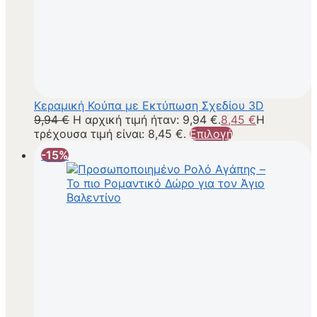
Κεραμική Κούπα με Εκτύπωση Σχεδίου 3D
9,94
€
Η αρχική τιμή ήταν: 9,94 €.
8,45
€
Η
τρέχουσα τιμή είναι: 8,45 €.
Επιλογή
-15%