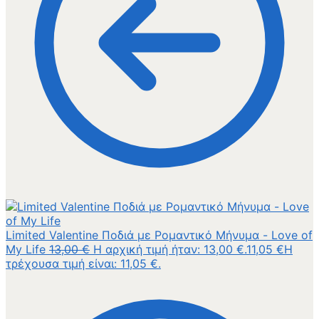
Limited Valentine Ποδιά με Ρομαντικό Μήνυμα - Love of
My Life
13,00
€
Η αρχική τιμή ήταν: 13,00 €.
11,05
€
Η
τρέχουσα τιμή είναι: 11,05 €.