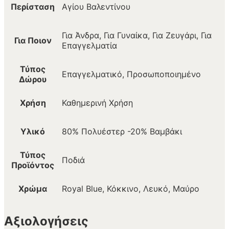
Περίσταση
Αγίου Βαλεντίνου
Για Άνδρα, Για Γυναίκα, Για Ζευγάρι, Για
Για Ποιον
Επαγγελματία
Τύπος
Επαγγελματικό, Προσωποποιημένο
Δώρου
Χρήση
Καθημερινή Χρήση
Υλικό
80% Πολυέστερ -20% Βαμβάκι
Τύπος
Ποδιά
Προϊόντος
Χρώμα
Royal Blue, Κόκκινο, Λευκό, Μαύρο
Αξιολογήσεις