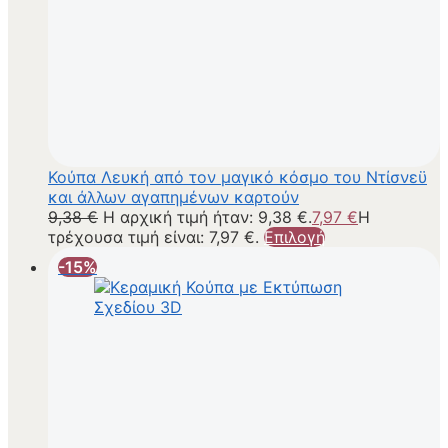
Κούπα Λευκή από τον μαγικό κόσμο του Ντίσνεϋ
και άλλων αγαπημένων καρτούν
9,38
€
Η αρχική τιμή ήταν: 9,38 €.
7,97
€
Η
τρέχουσα τιμή είναι: 7,97 €.
Επιλογή
-15%