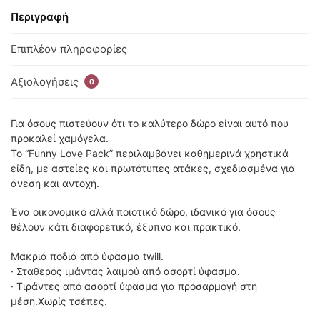
Περιγραφή
Επιπλέον πληροφορίες
Αξιολογήσεις
0
Για όσους πιστεύουν ότι το καλύτερο δώρο είναι αυτό που
προκαλεί χαμόγελα.
Το “Funny Love Pack” περιλαμβάνει καθημερινά χρηστικά
είδη, με αστείες και πρωτότυπες ατάκες, σχεδιασμένα για
άνεση και αντοχή.
Ένα οικονομικό αλλά ποιοτικό δώρο, ιδανικό για όσους
θέλουν κάτι διαφορετικό, έξυπνο και πρακτικό.
Μακριά ποδιά από ύφασμα twill.
· Σταθερός ιμάντας λαιμού από ασορτί ύφασμα.
· Τιράντες από ασορτί ύφασμα για προσαρμογή στη
μέση.Χωρίς τσέπες.