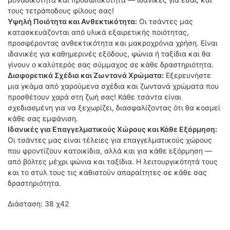
τους τετράποδους φίλους σας!
Υψηλή Ποιότητα και Ανθεκτικότητα:
Οι τσάντες μας
κατασκευάζονται από υλικά εξαιρετικής ποιότητας,
προσφέροντας ανθεκτικότητα και μακροχρόνια χρήση. Είναι
ιδανικές για καθημερινές εξόδους, ψώνια ή ταξίδια και θα
γίνουν ο καλύτερός σας σύμμαχος σε κάθε δραστηριότητα.
Διαφορετικά Σχέδια και Ζωντανά Χρώματα:
Εξερευνήστε
μια γκάμα από χαρούμενα σχέδια και ζωντανά χρώματα που
προσθέτουν χαρά στη ζωή σας! Κάθε τσάντα είναι
σχεδιασμένη για να ξεχωρίζει, διασφαλίζοντας ότι θα κοσμεί
κάθε σας εμφάνιση.
Ιδανικές για Επαγγελματικούς Χώρους και Κάθε Εξόρμηση:
Οι τσάντες μας είναι τέλειες για επαγγελματικούς χώρους
που φροντίζουν κατοικίδια, αλλά και για κάθε εξόρμηση —
από βόλτες μέχρι ψώνια και ταξίδια. Η λειτουργικότητά τους
και το στυλ τους τις καθιστούν απαραίτητες σε κάθε σας
δραστηριότητα.
Διάσταση: 38 χ42