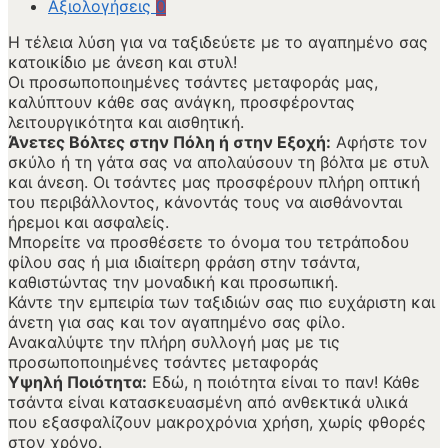
Αξιολογήσεις
0
Η τέλεια λύση για να ταξιδεύετε με το αγαπημένο σας
κατοικίδιο με άνεση και στυλ!
Οι προσωποποιημένες τσάντες μεταφοράς μας,
καλύπτουν κάθε σας ανάγκη, προσφέροντας
λειτουργικότητα και αισθητική.
Άνετες Βόλτες στην Πόλη ή στην Εξοχή:
Αφήστε τον
σκύλο ή τη γάτα σας να απολαύσουν τη βόλτα με στυλ
και άνεση. Οι τσάντες μας προσφέρουν πλήρη οπτική
του περιβάλλοντος, κάνοντάς τους να αισθάνονται
ήρεμοι και ασφαλείς.
Μπορείτε να προσθέσετε το όνομα του τετράποδου
φίλου σας ή μια ιδιαίτερη φράση στην τσάντα,
καθιστώντας την μοναδική και προσωπική.
Κάντε την εμπειρία των ταξιδιών σας πιο ευχάριστη και
άνετη για σας και τον αγαπημένο σας φίλο.
Ανακαλύψτε την πλήρη συλλογή μας με τις
προσωποποιημένες τσάντες μεταφοράς
Υψηλή Ποιότητα:
Εδώ, η ποιότητα είναι το παν! Κάθε
τσάντα είναι κατασκευασμένη από ανθεκτικά υλικά
που εξασφαλίζουν μακροχρόνια χρήση, χωρίς φθορές
στον χρόνο.