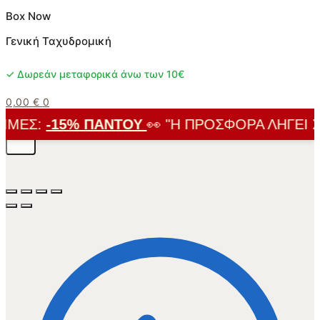
Box Now
Γενική Ταχυδρομική
✓ Δωρεάν μεταφορικά άνω των 10€
0,00
€
0
ΜΈΣ:
-15% ΠΑΝΤΟΎ
👀 "Η ΠΡΟΣΦΟΡΆ ΛΉΓΕΙ ΣΎΝ