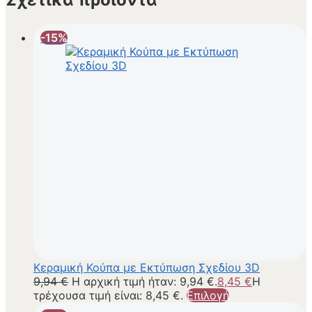
-15%
Κεραμική Κούπα με Εκτύπωση Σχεδίου 3D
9,94
€
Η αρχική τιμή ήταν: 9,94 €.
8,45
€
Η
τρέχουσα τιμή είναι: 8,45 €.
Επιλογή