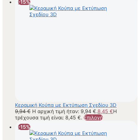
-15%
Κεραμική Κούπα με Εκτύπωση Σχεδίου 3D
9,94
€
Η αρχική τιμή ήταν: 9,94 €.
8,45
€
Η
τρέχουσα τιμή είναι: 8,45 €.
Επιλογή
-15%