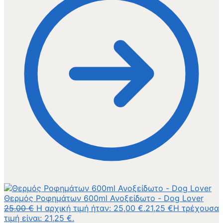
Θερμός Ροφημάτων 600ml Ανοξείδωτο - Dog Lover
25,00
€
Η αρχική τιμή ήταν: 25,00 €.
21,25
€
Η τρέχουσα
τιμή είναι: 21,25 €.