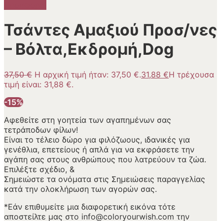
Προσφορά!
Τσάντες Αμαξιού Προσ/νες
– Βόλτα,Εκδρομή,Dog
37,50
€
Η αρχική τιμή ήταν: 37,50 €.
31,88
€
Η τρέχουσα
τιμή είναι: 31,88 €.
-15%
Αφεθείτε στη γοητεία των αγαπημένων σας
τετράποδων φίλων!
Είναι το τέλειο δώρο για φιλόζωους, ιδανικές για
γενέθλια, επετείους ή απλά για να εκφράσετε την
αγάπη σας στους ανθρώπους που λατρεύουν τα ζώα.
Επιλέξτε σχέδιο, &
Σημειώστε τα ονόματα στις Σημειώσεις παραγγελίας
κατά την ολοκλήρωση των αγορών σας.
*Εάν επιθυμείτε μια διαφορετική εικόνα τότε
αποστείλτε μας στο info@coloryourwish.com την