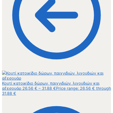
Κουτί κατοικίδιο δώρων, παιχνιδιών, λιχουδιών και
αξεσουάρ
26,56
€
–
31,88
€
Price range: 26,56 € through
31,88 €