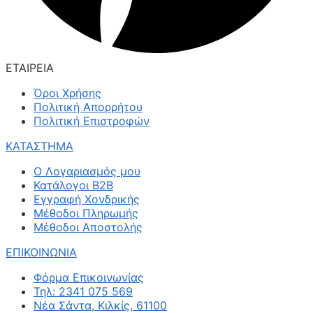
ΕΤΑΙΡΕΙΑ
Όροι Χρήσης
Πολιτική Απορρήτου
Πολιτική Επιστροφών
ΚΑΤΑΣΤΗΜΑ
Ο Λογαριασμός μου
Κατάλογοι B2B
Εγγραφή Χονδρικής
Μέθοδοι Πληρωμής
Μέθοδοι Αποστολής
ΕΠΙΚΟΙΝΩΝΙΑ
Φόρμα Επικοινωνίας
Τηλ: 2341 075 569
Νέα Σάντα, Κιλκίς, 61100