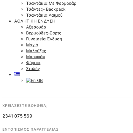
Τσαντάκια Με Φερμουάρ
Τσάντες- Backpack
Τσαντάκια Λαιμού
ΑΘΛΗΤΙΚΉ ΈΝΔΥΣΗ
Αξεσουάρ
Βερμούδες-Σορτς
Γυναικεία Ένδυση
Μαγιό
Μπλούζες
Μπουφάν
Φόρμες
Στολές
ΧΡΕΙΑΖΕΣΤΕ ΒΟΗΘΕΙΑ;
2341 075 569
ΕΝΤΟΠΙΣΜΟΣ ΠΑΡΑΓΓΕΛΙΑΣ