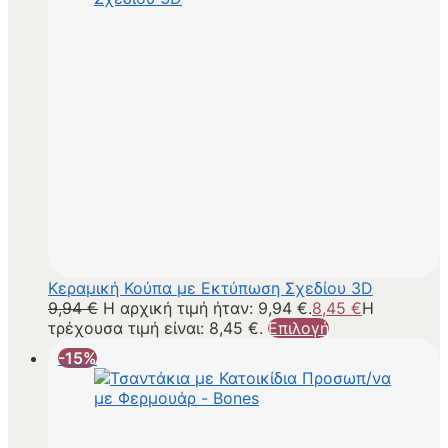
Κεραμική Κούπα με Εκτύπωση Σχεδίου 3D
9,94
€
Η αρχική τιμή ήταν: 9,94 €.
8,45
€
Η
τρέχουσα τιμή είναι: 8,45 €.
Επιλογή
-15%