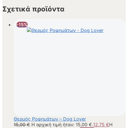
Σχετικά προϊόντα
-15%
Θερμός Ροφημάτων – Dog Lover
15,00
€
Η αρχική τιμή ήταν: 15,00 €.
12,75
€
Η