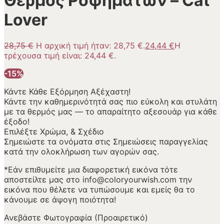
Θερμός Ροφημάτων – Cat
Lover
28,75
€
Η αρχική τιμή ήταν: 28,75 €.
24,44
€
Η
τρέχουσα τιμή είναι: 24,44 €.
-15%
Κάντε Κάθε Εξόρμηση Αξέχαστη!
Κάντε την καθημερινότητά σας πιο εύκολη και στυλάτη
με τα θερμός μας — το απαραίτητο αξεσουάρ για κάθε
έξοδο!
Επιλέξτε Χρώμα, & Σχέδιο
Σημειώστε τα ονόματα στις Σημειώσεις παραγγελίας
κατά την ολοκλήρωση των αγορών σας.
*Εάν επιθυμείτε μια διαφορετική εικόνα τότε
αποστείλτε μας στο info@coloryourwish.com την
εικόνα που θέλετε να τυπώσουμε και εμείς θα το
κάνουμε σε άψογη ποιότητα!
Ανεβάστε Φωτογραφία (Προαιρετικό)