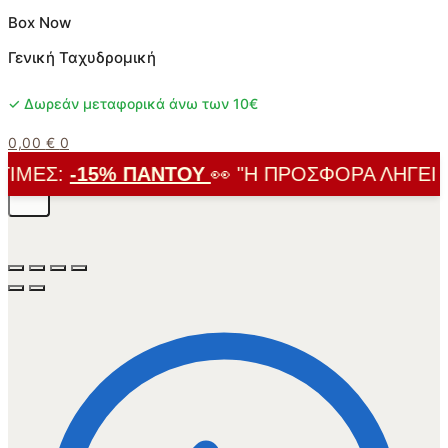
Box Now
Γενική Ταχυδρομική
✓ Δωρεάν μεταφορικά άνω των 10€
0,00
€
0
ΙΜΈΣ:
-15% ΠΑΝΤΟΎ
👀 "Η ΠΡΟΣΦΟΡΆ ΛΉΓΕΙ ΣΎ