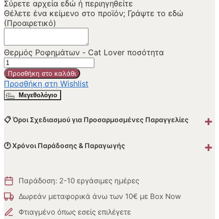
Σύρετε αρχεία εδώ ή
περιηγηθείτε
Θέλετε ένα κείμενο στο προϊόν; Γράψτε το εδώ
(Προαιρετικό)
Θερμός Ροφημάτων - Cat Lover ποσότητα
Προσθήκη στο καλάθι
Προσθήκη στη Wishlist
Μεγεθολόγιο
+
📋 Όροι Σχεδιασμού για Προσαρμοσμένες Παραγγελίες
+
🕐 Χρόνοι Παράδοσης & Παραγωγής
Παράδοση: 2-10 εργάσιμες ημέρες
Δωρεάν μεταφορικά άνω των 10€ με Box Now
Φτιαγμένο όπως εσείς επιλέγετε