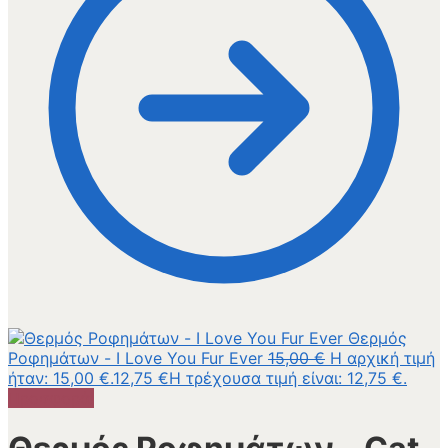
Θερμός
Ροφημάτων - I Love You Fur Ever
15,00
€
Η αρχική τιμή
ήταν: 15,00 €.
12,75
€
Η τρέχουσα τιμή είναι: 12,75 €.
Προσφορά!