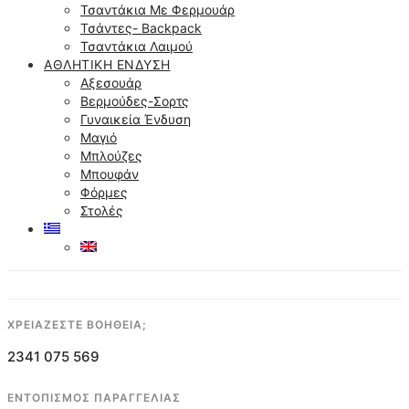
Τσαντάκια Με Φερμουάρ
Τσάντες- Backpack
Τσαντάκια Λαιμού
ΑΘΛΗΤΙΚΉ ΈΝΔΥΣΗ
Αξεσουάρ
Βερμούδες-Σορτς
Γυναικεία Ένδυση
Μαγιό
Μπλούζες
Μπουφάν
Φόρμες
Στολές
ΧΡΕΙΑΖΕΣΤΕ ΒΟΗΘΕΙΑ;
2341 075 569
ΕΝΤΟΠΙΣΜΟΣ ΠΑΡΑΓΓΕΛΙΑΣ