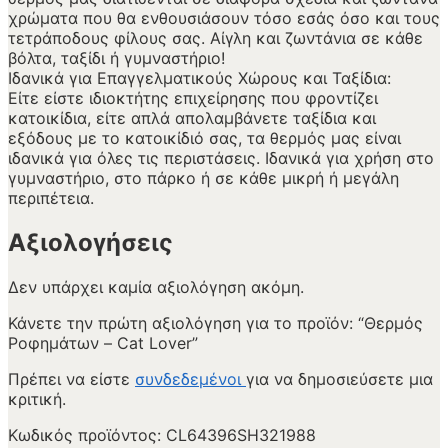
χρώματα που θα ενθουσιάσουν τόσο εσάς όσο και τους
τετράποδους φίλους σας. Αίγλη και ζωντάνια σε κάθε
βόλτα, ταξίδι ή γυμναστήριο!
Ιδανικά για Επαγγελματικούς Χώρους και Ταξίδια:
Είτε είστε ιδιοκτήτης επιχείρησης που φροντίζει
κατοικίδια, είτε απλά απολαμβάνετε ταξίδια και
εξόδους με το κατοικίδιό σας, τα θερμός μας είναι
ιδανικά για όλες τις περιστάσεις. Ιδανικά για χρήση στο
γυμναστήριο, στο πάρκο ή σε κάθε μικρή ή μεγάλη
περιπέτεια.
Αξιολογήσεις
Δεν υπάρχει καμία αξιολόγηση ακόμη.
Κάνετε την πρώτη αξιολόγηση για το προϊόν: “Θερμός
Ροφημάτων – Cat Lover”
Πρέπει να είστε
συνδεδεμένοι
για να δημοσιεύσετε μια
κριτική.
Κωδικός προϊόντος:
CL64396SH321988