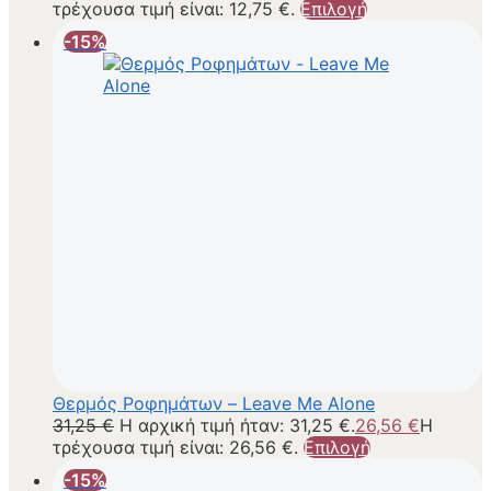
τρέχουσα τιμή είναι: 12,75 €.
Επιλογή
-15%
Θερμός Ροφημάτων – Leave Me Alone
31,25
€
Η αρχική τιμή ήταν: 31,25 €.
26,56
€
Η
τρέχουσα τιμή είναι: 26,56 €.
Επιλογή
-15%