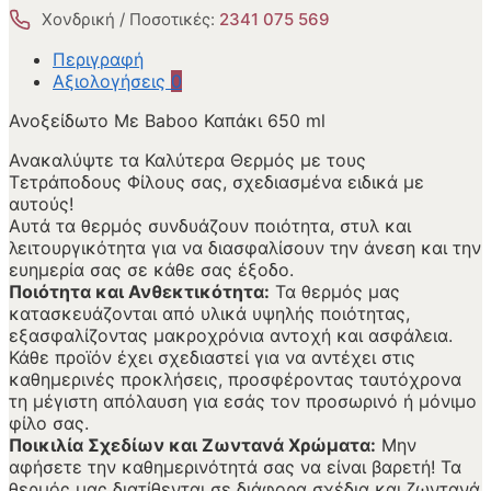
Χονδρική / Ποσοτικές:
2341 075 569
Περιγραφή
Αξιολογήσεις
0
Ανοξείδωτο Με Baboo Καπάκι 650 ml
Ανακαλύψτε τα Καλύτερα Θερμός με τους
Τετράποδους Φίλους σας, σχεδιασμένα ειδικά με
αυτούς!
Αυτά τα θερμός συνδυάζουν ποιότητα, στυλ και
λειτουργικότητα για να διασφαλίσουν την άνεση και την
ευημερία σας σε κάθε σας έξοδο.
Ποιότητα και Ανθεκτικότητα:
Τα θερμός μας
κατασκευάζονται από υλικά υψηλής ποιότητας,
εξασφαλίζοντας μακροχρόνια αντοχή και ασφάλεια.
Κάθε προϊόν έχει σχεδιαστεί για να αντέχει στις
καθημερινές προκλήσεις, προσφέροντας ταυτόχρονα
τη μέγιστη απόλαυση για εσάς τον προσωρινό ή μόνιμο
φίλο σας.
Ποικιλία Σχεδίων και Ζωντανά Χρώματα:
Μην
αφήσετε την καθημερινότητά σας να είναι βαρετή! Τα
θερμός μας διατίθενται σε διάφορα σχέδια και ζωντανά