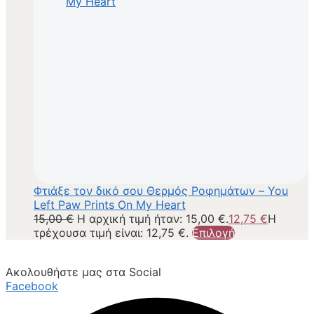
Φτιάξε τον δικό σου Θερμός Ροφημάτων – You
Left Paw Prints On My Heart
15,00
€
Η αρχική τιμή ήταν: 15,00 €.
12,75
€
Η
τρέχουσα τιμή είναι: 12,75 €.
Επιλογή
Ακολουθήστε μας στα Social
Facebook