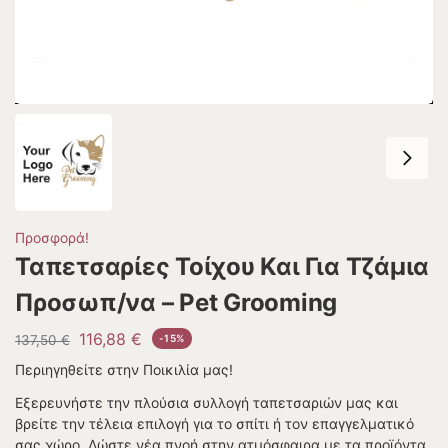
Προσφορά!
Ταπετσαρίες Τοίχου Και Για Τζάμια
Προσωπ/να – Pet Grooming
116,88
€
137,50
€
-15%
Περιηγηθείτε στην Ποικιλία μας!
Εξερευνήστε την πλούσια συλλογή ταπετσαριών μας και
βρείτε την τέλεια επιλογή για το σπίτι ή τον επαγγελματικό
σας χώρο. Δώστε νέα πνοή στην ατμόσφαιρα με τα προϊόντα