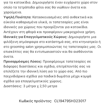
για τα κατοικίδια. Δημιουργήστε έναν ευχάριστο χώρο στον
οποίο τα τετράποδα φίλοι σας θα νιώθουν άνετα και
χαρούμενα.
Υψηλή Ποιότητα:
Κατασκευασμένες από ανθεκτικά και
εύκολα καθαρισμένα υλικά, οι ταπετσαρίες μας είναι
ιδανικές για χώρους που προορίζονται για κατοικίδια.
Αντέχουν στη φθορά και προσφέρουν μακροχρόνια χρήση.
Ιδανικές για Επαγγελματικούς Χώρους:
Δημιουργήστε μια
φιλόξενη ατμόσφαιρα στο κατάστημά σας, στο κτηνιατρείο ή
στο grooming salon χρησιμοποιώντας τις ταπετσαρίες μας. Οι
επισκέπτες σας θα εντυπωσιαστούν και θα αισθάνονται
άνετα.
Προσαρμόσιμες Λύσεις:
Προσφέρουμε ταπετσαρίες σε
διάφορες διαστάσεις και σχέδια, επιτρέποντάς σας να
επιλέξετε την ιδανική λύση για το χώρο σας. Από πιο
παιχνιδιάρικα σχέδια για παιδικά δωμάτια μέχρι κομψά
σχέδια για επαγγελματικούς χώρους.
Διαστάσεις: 3 μέτρα χ 2,50 μετρα
Κωδικός προϊόντος:
CL19479SH323017