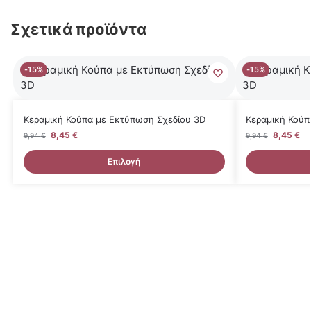
Σχετικά προϊόντα
-15%
-15%
Κεραμική Κούπα με Εκτύπωση Σχεδίου 3D
Κεραμική Κούπ
8,45
€
8,45
€
9,94
€
9,94
€
Επιλογή