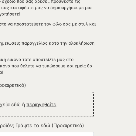
ο σχέδιο που σας αρέσει, προσθέστε τις
υ σας και αφήστε μας να δημιουργήσουμε μια
γαπήσετε!
στε να προστατεύετε τον φίλο σας με στυλ και
Σημειώσεις παραγγελίας κατά την ολοκλήρωση
ική εικόνα τότε αποστείλτε μας στο
εικόνα που θέλετε να τυπώσουμε και εμείς θα
α!
οαιρετικό)
ρχεία εδώ ή
περιηγηθείτε
ροϊόν; Γράψτε το εδώ (Προαιρετικό)