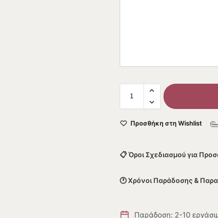
Προσθήκη στη Wishlist
📋 Όροι Σχεδιασμού για Προ
🕐 Χρόνοι Παράδοσης & Παρ
Παράδοση: 2-10 εργάσι