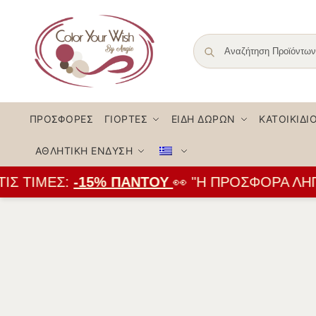
ΠΡΟΣΦΟΡΈΣ
ΓΙΟΡΤΈΣ
ΕΊΔΗ ΔΏΡΩΝ
ΚΑΤΟΙΚΊΔΙ
ΑΘΛΗΤΙΚΉ ΈΝΔΥΣΗ
Σ ΤΙΜΈΣ:
-15% ΠΑΝΤΟΎ
👀 "Η ΠΡΟΣΦΟΡΆ ΛΉΓΕΙ