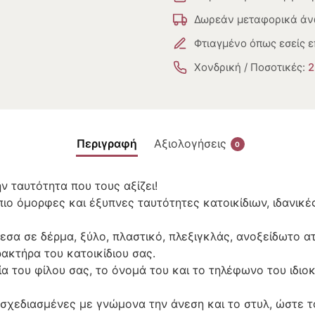
Δωρεάν μεταφορικά άν
Φτιαγμένο όπως εσείς ε
Χονδρική / Ποσοτικές:
2
Περιγραφή
Αξιολογήσεις
0
 ταυτότητα που τους αξίζει!
πιο όμορφες και έξυπνες ταυτότητες κατοικίδιων, ιδανικέ
σα σε δέρμα, ξύλο, πλαστικό, πλεξιγκλάς, ανοξείδωτο ατσ
ρακτήρα του κατοικίδιου σας.
 του φίλου σας, το όνομά του και το τηλέφωνο του ιδιοκ
ι σχεδιασμένες με γνώμονα την άνεση και το στυλ, ώστε τ