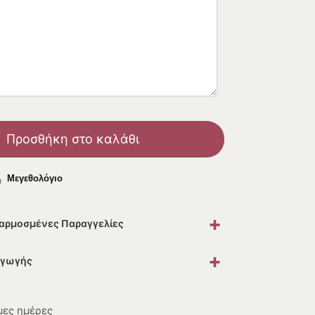
Προσθήκη στο καλάθι
Μεγεθολόγιο
+
σαρμοσμένες Παραγγελίες
+
αγωγής
μες ημέρες