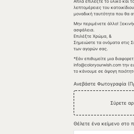
Απλά επιλέξτε το υλικό και τ
λεπτομέρειες του κατοικίδιο
μοναδική ταυτότητα που θα α
Μην περιμένετε άλλο! Ξεκινή
ασφάλεια.
Επιλέξτε Χρώμα, &
Σημειώστε τα ονόματα στις 
των αγορών σας.
*Εάν επιθυμείτε μια διαφορετ
info@coloryourwish.com την 
το κάνουμε σε άψογη ποιότητ
Ανεβάστε Φωτογραφία (Πρ
Σύρετε α
Θέλετε ένα κείμενο στο π