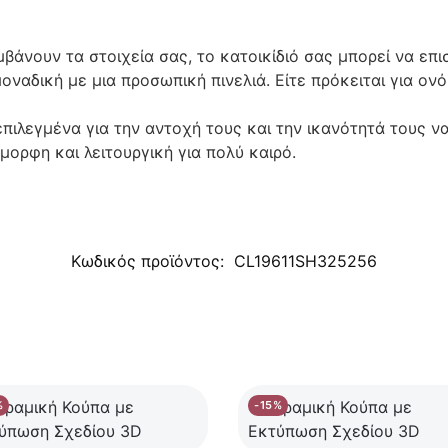
μβάνουν τα στοιχεία σας, το κατοικίδιό σας μπορεί να επι
οναδική με μια προσωπική πινελιά. Είτε πρόκειται για ονό
επιλεγμένα για την αντοχή τους και την ικανότητά τους ν
όμορφη και λειτουργική για πολύ καιρό.
Κωδικός προϊόντος:
CL19611SH325256
%
-15%