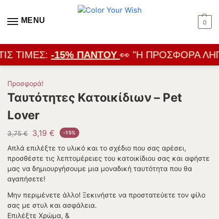
MENU
0
ΙΣ ΤΙΜΈΣ:
-15% ΠΑΝΤΟΎ
👀 "Η ΠΡΟΣΦΟΡΆ ΛΉΓ
Προσφορά!
Ταυτότητες Κατοικίδιων – Pet
Lover
3,19
€
3,75
€
-15%
Απλά επιλέξτε το υλικό και το σχέδιο που σας αρέσει,
προσθέστε τις λεπτομέρειες του κατοικίδιου σας και αφήστε
μας να δημιουργήσουμε μια μοναδική ταυτότητα που θα
αγαπήσετε!
Μην περιμένετε άλλο! Ξεκινήστε να προστατεύετε τον φίλο
σας με στυλ και ασφάλεια.
Επιλέξτε Χρώμα, &