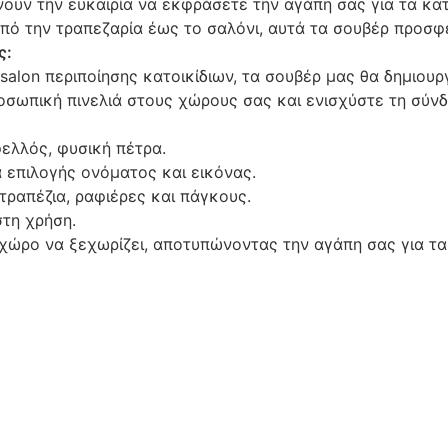
υν την ευκαιρία να εκφράσετε την αγάπη σας για τα κατο
από την τραπεζαρία έως το σαλόνι, αυτά τα σουβέρ προσφέ
ς:
 salon περιποίησης κατοικίδιων, τα σουβέρ μας θα δημιου
ροσωπική πινελιά στους χώρους σας και ενισχύστε τη σύν
ελλός, φυσική πέτρα.
επιλογής ονόματος και εικόνας.
τραπέζια, ραφιέρες και πάγκους.
στη χρήση.
 χώρο να ξεχωρίζει, αποτυπώνοντας την αγάπη σας για τα 