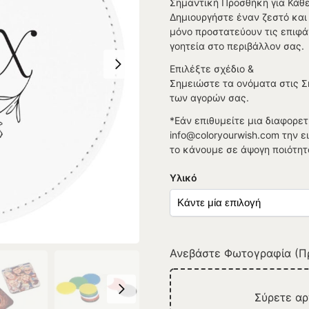
Σημαντική Προσθήκη για Κάθ
Δημιουργήστε έναν ζεστό και
μόνο προστατεύουν τις επιφά
γοητεία στο περιβάλλον σας.
Επιλέξτε σχέδιο &
Σημειώστε τα ονόματα στις 
των αγορών σας.
*Εάν επιθυμείτε μια διαφορετ
info@coloryourwish.com την 
το κάνουμε σε άψογη ποιότητ
Υλικό
Ανεβάστε Φωτογραφία (Πρ
Σύρετε α