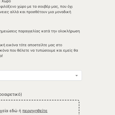
ε Χώρο
 φιλόξενο χώρο με τα σουβέρ μας, που όχι
νειες αλλά και προσθέτουν μια μοναδική
Σημειώσεις παραγγελίας κατά την ολοκλήρωση
ική εικόνα τότε αποστείλτε μας στο
εικόνα που θέλετε να τυπώσουμε και εμείς θα
α!
οαιρετικό)
ρχεία εδώ ή
περιηγηθείτε