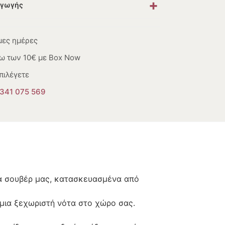
+
αγωγής
μες ημέρες
ω των 10€ με Box Now
πιλέγετε
341 075 569
κά σουβέρ μας, κατασκευασμένα από
 μια ξεχωριστή νότα στο χώρο σας.