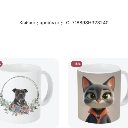
Κωδικός προϊόντος:
CL71889SH323240
%
-15%