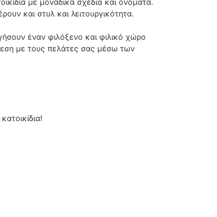
ικίδια με μοναδικά σχέδια και ονόματα.
ρουν και στυλ και λειτουργικότητα.
ργήσουν έναν φιλόξενο και φιλικό χώρο
δεση με τους πελάτες σας μέσω των
κατοικίδια!