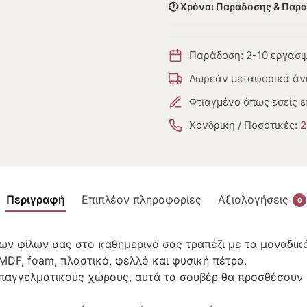
🕐 Χρόνοι Παράδοσης & Παρ
Παράδοση: 2-10 εργάσι
Δωρεάν μεταφορικά άν
Φτιαγμένο όπως εσείς ε
Χονδρική / Ποσοτικές:
2
Περιγραφή
Επιπλέον πληροφορίες
Αξιολογήσεις
0
ων φίλων σας στο καθημερινό σας τραπέζι με τα μοναδι
DF, foam, πλαστικό, φελλό και φυσική πέτρα.
α επαγγελματικούς χώρους, αυτά τα σουβέρ θα προσθέσουν