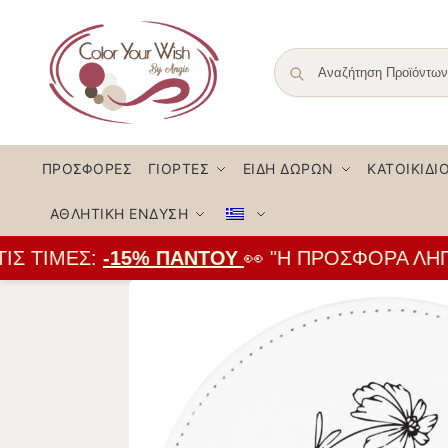
ΠΡΟΣΦΟΡΈΣ
ΓΙΟΡΤΈΣ
ΕΊΔΗ ΔΏΡΩΝ
ΚΑΤΟΙΚΊΔΙ
ΑΘΛΗΤΙΚΉ ΈΝΔΥΣΗ
Σ ΤΙΜΈΣ:
-15% ΠΑΝΤΟΎ
👀 "Η ΠΡΟΣΦΟΡΆ ΛΉΓΕΙ