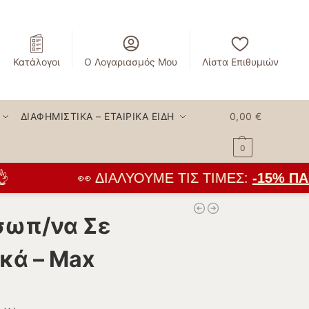
Κατάλογοι
Ο Λογαριασμός Μου
Λίστα Επιθυμιών
ΔΙΑΦΗΜΙΣΤΙΚΆ – ΕΤΑΙΡΙΚΆ ΕΊΔΗ
0,00
€
0
👀 ΔΙΑΛΎΟΥΜΕ ΤΙΣ ΤΙΜΈΣ:
-15% ΠΑΝ
σωπ/να Σε
κά – Max