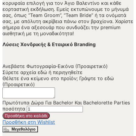
κορυφαία επιλογή για τον Άγιο Βαλεντίνο και κάθε
εορταστική εκδήλωση. Εμείς εκτυπώνουμε το μήνυμά
σας, όπως “Team Groom”, “Team Bride” ή τα ονόματά
σας, με απόλυτη ακρίβεια πάνω στον βραχίονα. Χαρίστε
σήμερα ένα αξεσουάρ που συνδυάζει την premium
αισθητική με τη μοναδικότητα!
Λύσεις Χονδρικής & Εταιρικό Branding
Ανεβάστε Φωτογραφία-Εικόνα (Προαιρετικό)
Σύρετε αρχεία εδώ ή
περιηγηθείτε
Θέλετε ένα κείμενο στο προϊόν; Γράψτε το εδώ
(Προαιρετικό)
Πρωτότυπα Δώρα Για Bachelor Και Bachelorette Parties
ποσότητα
Προσθήκη στο καλάθι
Προσθήκη στη Wishlist
Μεγεθολόγιο