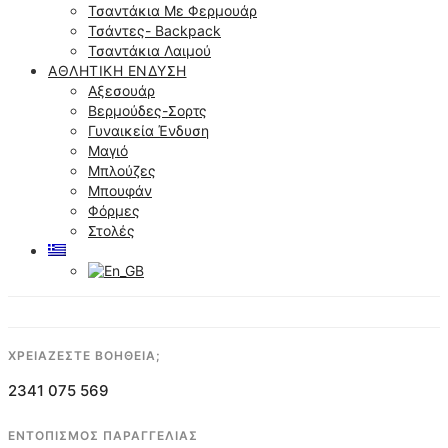
Τσαντάκια Με Φερμουάρ
Τσάντες- Backpack
Τσαντάκια Λαιμού
ΑΘΛΗΤΙΚΉ ΈΝΔΥΣΗ
Αξεσουάρ
Βερμούδες-Σορτς
Γυναικεία Ένδυση
Μαγιό
Μπλούζες
Μπουφάν
Φόρμες
Στολές
ΧΡΕΙΑΖΕΣΤΕ ΒΟΗΘΕΙΑ;
2341 075 569
ΕΝΤΟΠΙΣΜΟΣ ΠΑΡΑΓΓΕΛΙΑΣ