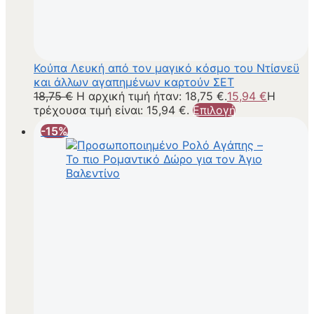
Κούπα Λευκή από τον μαγικό κόσμο του Ντίσνεϋ
και άλλων αγαπημένων καρτούν ΣΕΤ
18,75
€
Η αρχική τιμή ήταν: 18,75 €.
15,94
€
Η
τρέχουσα τιμή είναι: 15,94 €.
Επιλογή
-15%