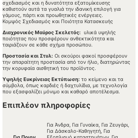
σχεδιασμός και η δυνατότητα εξατομίκευσης
καθιστούν αυτά τα γυαλιά την ιδανική επιλογή για
γάμους, πάρτι και προωθητικές ενέργειες.
Κομψός Σχεδιασμός και Ποιότητα Κατασκευής
Διαχρονικός Μαύρος Σκελετός:
υλικά υψηλής
ποιότητας που προσφέρουν ανθεκτικότητα και
ταιριάζουν σε κάθε σχήμα προσώπου.
Προστασία και Στυλ:
Οι σκούροι φακοί προσφέρουν
την απαραίτητη προστασία από τον ήλιο, διατηρώντας
την κορυφαία αισθητική του προϊόντος.
Υψηλής Ευκρίνειας Εκτύπωση:
το κείμενο και τα
σύμβολα, όπως καρδιές ή δαχτυλίδια, με τεχνολογία
που εξασφαλίζει μόνιμο και καθαρό αποτέλεσμα.
Επιπλέον πληροφορίες
Για Άνδρα, Για Γυναίκα, Για Ζευγάρι,
Για Δάσκαλο-Καθηγητή, Για
Για Ποιον
Εξοπλισμό καταστημάτων, Για