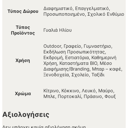
Διαφημιστικό, Επαγγελματικό,
Τύπος Δώρου
Προσωποποιημένο, Σχολικό Ενθύμιο
Τύπος
Γυαλιά Ηλίου
Προϊόντος
Outdoor, Γραφείο, Γυμναστήριο,
Εκδήλωση Προσωπικότητας,
Εκδρομή, Εστιατόρια, Καθημερινή
Χρήση
Χρήση, Καταστήματα BIO, Μέσο
Διαφήμισης/Branding, Μπαρ – καφέ,
Ξενοδοχεία, Σχολείο, Ταξίδι
Κίτρινο, Κόκκινο, Λευκό, Μαύρο,
Χρώμα
Μπλε, Πορτοκαλί, Πράσινο, Φουξ
Αξιολογήσεις
Δεν υπάρχει καμία αξιολόγηση ακόμη.