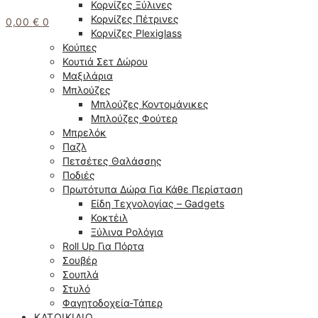
Κορνίζες Ξύλινες
Κορνίζες Πέτρινες
0,00
€
0
Κορνίζες Plexiglass
Κούπες
Κουτιά Σετ Δώρου
Μαξιλάρια
Μπλούζες
Μπλούζες Κοντομάνικες
Μπλούζες Φούτερ
Μπρελόκ
Παζλ
Πετσέτες Θαλάσσης
Ποδιές
Πρωτότυπα Δώρα Για Κάθε Περίσταση
Είδη Τεχνολογίας – Gadgets
Κοκτέιλ
Ξύλινα Ρολόγια
Roll Up Για Πόρτα
Σουβέρ
Σουπλά
Στυλό
Φαγητοδοχεία-Τάπερ
ΚΑΤΟΙΚΊΔΙΟ