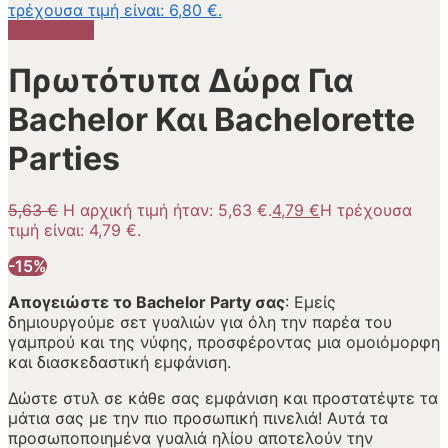
τρέχουσα τιμή είναι: 6,80 €.
Προσφορά!
Πρωτότυπα Δώρα Για
Bachelor Και Bachelorette
Parties
5,63
€
Η αρχική τιμή ήταν: 5,63 €.
4,79
€
Η τρέχουσα
τιμή είναι: 4,79 €.
-15%
Απογειώστε το Bachelor Party σας
: Εμείς
δημιουργούμε σετ γυαλιών για όλη την παρέα του
γαμπρού και της νύφης, προσφέροντας μια ομοιόμορφη
και διασκεδαστική εμφάνιση.
Δώστε στυλ σε κάθε σας εμφάνιση και προστατέψτε τα
μάτια σας με την πιο προσωπική πινελιά! Αυτά τα
προσωποποιημένα γυαλιά ηλίου αποτελούν την