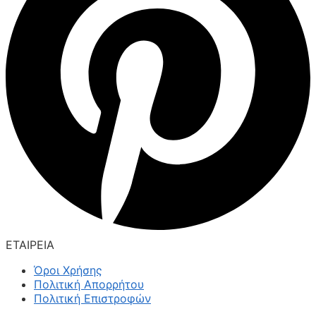
ΕΤΑΙΡΕΙΑ
Όροι Χρήσης
Πολιτική Απορρήτου
Πολιτική Επιστροφών