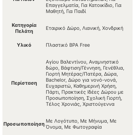
Επαγγελματία, Για Κατοικίδιο, Για
Μαθητή, Για Παιδί
Κατηγορία
Εταιρικό Δώρο, Λιανική, Χονδρική
Πελάτη
Υλικό
Πλαστικό BPA Free
Αγίου Βαλεντίνου, Αναμνηστικό
δώρο, Βάφτιση/Γέννηση, Γενέθλια,
Γιορτή Μητέρας/Πατέρα, Δώρα,
Bachelor, Δώρο για νονό-νονά,
Περίσταση
Ευχαριστώ, Καθημερινή Χρήση,
Πάρτι, Πρακτικές Ιδέες Δώρου με
Προσωποποίηση, Σχολική Γιορτή,
Τέλος Χρονιάς, Χριστούγεννα
Με Λογότυπο, Με Μήνυμα, Με
Προσωποποίηση
Όνομα, Με Φωτογραφία