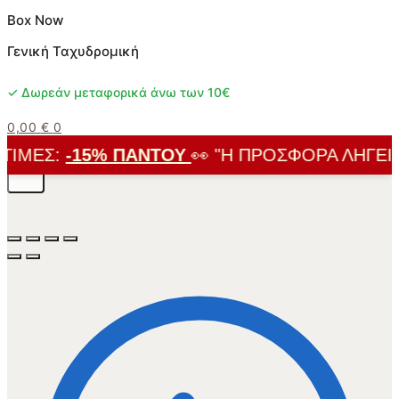
Box Now
Γενική Ταχυδρομική
✓ Δωρεάν μεταφορικά άνω των 10€
0,00
€
0
ΙΜΈΣ:
-15% ΠΑΝΤΟΎ
👀 "Η ΠΡΟΣΦΟΡΆ ΛΉΓΕΙ ΣΎ