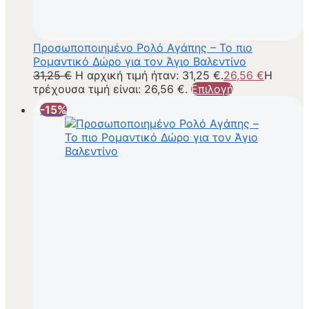
Προσωποποιημένο Ρολό Αγάπης – Το πιο
Ρομαντικό Δώρο για τον Άγιο Βαλεντίνο
31,25
€
Η αρχική τιμή ήταν: 31,25 €.
26,56
€
Η
τρέχουσα τιμή είναι: 26,56 €.
Επιλογή
-15%