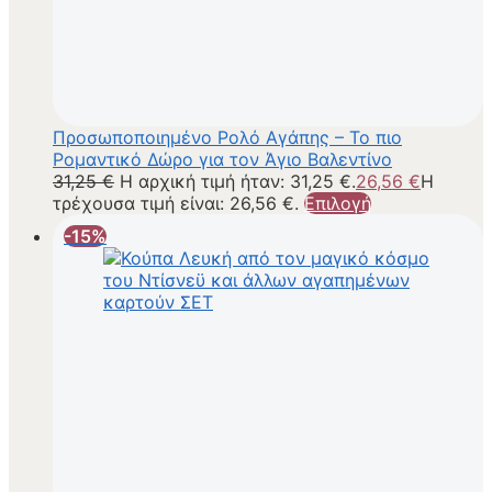
Προσωποποιημένο Ρολό Αγάπης – Το πιο
Ρομαντικό Δώρο για τον Άγιο Βαλεντίνο
31,25
€
Η αρχική τιμή ήταν: 31,25 €.
26,56
€
Η
τρέχουσα τιμή είναι: 26,56 €.
Επιλογή
-15%