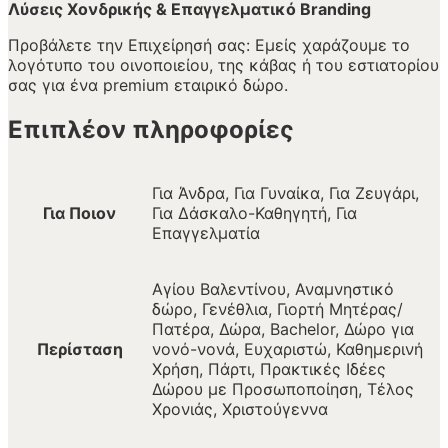
Λύσεις Χονδρικής & Επαγγελματικό Branding
Προβάλετε την Επιχείρησή σας: Εμείς χαράζουμε το
λογότυπο του οινοποιείου, της κάβας ή του εστιατορίου
σας για ένα premium εταιρικό δώρο.
Επιπλέον πληροφορίες
Για Άνδρα, Για Γυναίκα, Για Ζευγάρι,
Για Ποιον
Για Δάσκαλο-Καθηγητή, Για
Επαγγελματία
Αγίου Βαλεντίνου, Αναμνηστικό
δώρο, Γενέθλια, Γιορτή Μητέρας/
Πατέρα, Δώρα, Bachelor, Δώρο για
Περίσταση
νονό-νονά, Ευχαριστώ, Καθημερινή
Χρήση, Πάρτι, Πρακτικές Ιδέες
Δώρου με Προσωποποίηση, Τέλος
Χρονιάς, Χριστούγεννα