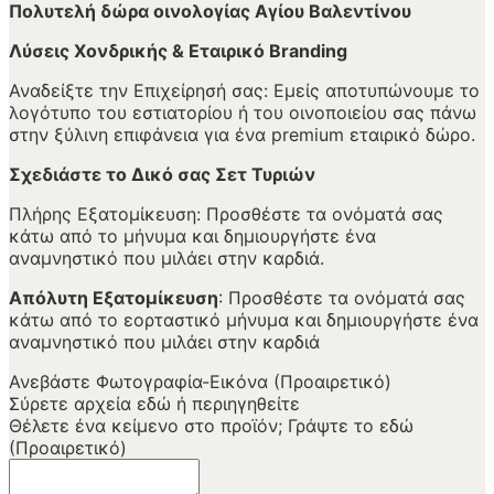
Πολυτελή δώρα οινολογίας Αγίου Βαλεντίνου
Λύσεις Χονδρικής & Εταιρικό Branding
Αναδείξτε την Επιχείρησή σας: Εμείς αποτυπώνουμε το
λογότυπο του εστιατορίου ή του οινοποιείου σας πάνω
στην ξύλινη επιφάνεια για ένα premium εταιρικό δώρο.
Σχεδιάστε το Δικό σας Σετ Τυριών
Πλήρης Εξατομίκευση: Προσθέστε τα ονόματά σας
κάτω από το μήνυμα και δημιουργήστε ένα
αναμνηστικό που μιλάει στην καρδιά.
Απόλυτη Εξατομίκευση
: Προσθέστε τα ονόματά σας
κάτω από το εορταστικό μήνυμα και δημιουργήστε ένα
αναμνηστικό που μιλάει στην καρδιά
Ανεβάστε Φωτογραφία-Εικόνα (Προαιρετικό)
Σύρετε αρχεία εδώ ή
περιηγηθείτε
Θέλετε ένα κείμενο στο προϊόν; Γράψτε το εδώ
(Προαιρετικό)