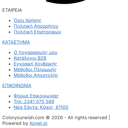
ΕΤΑΙΡΕΙΑ
Όροι Χρήσης
Πολιτική Απορρήτου
Πολιτική Επιστροφών
ΚΑΤΑΣΤΗΜΑ
Ο Λογαριασμός μου
Κατάλογοι B2B
Εγγραφή Χονδρικής
Μέθοδοι Πληρωμής
Μέθοδοι Αποστολής
ΕΠΙΚΟΙΝΩΝΙΑ
Φόρμα Επικοινωνίας
Τηλ: 2341 075 569
Νέα Σάντα, Κιλκίς, 61100
Coloryourwish.com © 2026 - All rights reserved |
Powered by
Konet.gr