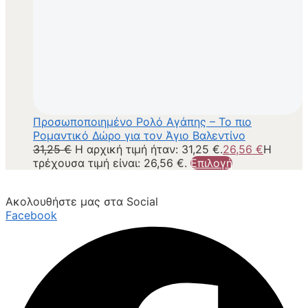
Προσωποποιημένο Ρολό Αγάπης – Το πιο
Ρομαντικό Δώρο για τον Άγιο Βαλεντίνο
31,25
€
Η αρχική τιμή ήταν: 31,25 €.
26,56
€
Η
τρέχουσα τιμή είναι: 26,56 €.
Επιλογή
Ακολουθήστε μας στα Social
Facebook