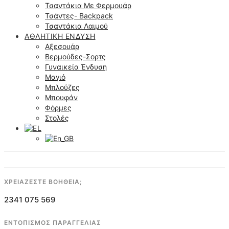
Τσαντάκια Με Φερμουάρ
Τσάντες- Backpack
Τσαντάκια Λαιμού
ΑΘΛΗΤΙΚΉ ΈΝΔΥΣΗ
Αξεσουάρ
Βερμούδες-Σορτς
Γυναικεία Ένδυση
Μαγιό
Μπλούζες
Μπουφάν
Φόρμες
Στολές
ΧΡΕΙΑΖΕΣΤΕ ΒΟΗΘΕΙΑ;
2341 075 569
ΕΝΤΟΠΙΣΜΟΣ ΠΑΡΑΓΓΕΛΙΑΣ