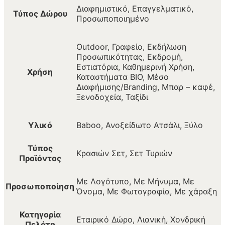
Διαφημιστικό, Επαγγελματικό,
Τύπος Δώρου
Προσωποποιημένο
Outdoor, Γραφείο, Εκδήλωση
Προσωπικότητας, Εκδρομή,
Εστιατόρια, Καθημερινή Χρήση,
Χρήση
Καταστήματα BIO, Μέσο
Διαφήμισης/Branding, Μπαρ – καφέ,
Ξενοδοχεία, Ταξίδι
Υλικό
Baboo, Ανοξείδωτο Ατσάλι, Ξύλο
Τύπος
Κρασιών Σετ, Σετ Τυριών
Προϊόντος
Με Λογότυπο, Με Μήνυμα, Με
Προσωποποίηση
Όνομα, Με Φωτογραφία, Με χάραξη
Κατηγορία
Εταιρικό Δώρο, Λιανική, Χονδρική
Πελάτη