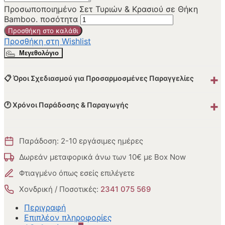
Προσωποποιημένο Σετ Τυριών & Κρασιού σε Θήκη
Bamboo. ποσότητα
Προσθήκη στο καλάθι
Προσθήκη στη Wishlist
Μεγεθολόγιο
+
📋 Όροι Σχεδιασμού για Προσαρμοσμένες Παραγγελίες
+
🕐 Χρόνοι Παράδοσης & Παραγωγής
Παράδοση: 2-10 εργάσιμες ημέρες
Δωρεάν μεταφορικά άνω των 10€ με Box Now
Φτιαγμένο όπως εσείς επιλέγετε
Χονδρική / Ποσοτικές:
2341 075 569
Περιγραφή
Επιπλέον πληροφορίες