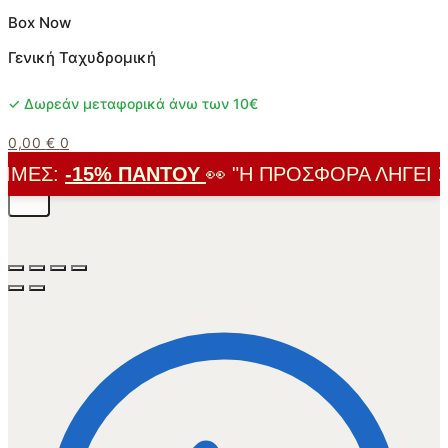
Box Now
Γενική Ταχυδρομική
✓ Δωρεάν μεταφορικά άνω των 10€
0,00
€
0
ΜΈΣ:
-15% ΠΑΝΤΟΎ
👀 "Η ΠΡΟΣΦΟΡΆ ΛΉΓΕΙ ΣΎΝ