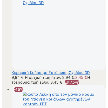
Κεραμική Κούπα με Εκτύπωση Σχεδίου 3D
9,94
€
Η αρχική τιμή ήταν: 9,94 €.
8,45
€
Η
τρέχουσα τιμή είναι: 8,45 €.
Επιλογή
-15%