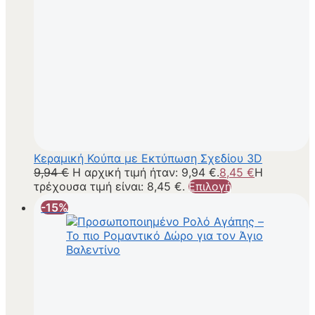
Κεραμική Κούπα με Εκτύπωση Σχεδίου 3D
9,94
€
Η αρχική τιμή ήταν: 9,94 €.
8,45
€
Η
τρέχουσα τιμή είναι: 8,45 €.
Επιλογή
-15%