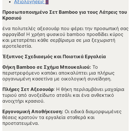
Αξιολογήσεις
0
Προσωποποιημένο Σετ Bamboo για τους Λάτρεις του
Κρασιού
ένα πολυτελές αξεσουάρ που φέρει την προσωπική σας
σφραγίδα! Η χρήση φυσικού bamboo προσδίδει κύρος
και μετατρέπει κάθε σερβίρισμα σε μια ξεχωριστή
ιεροτελεστία.
Έξυπνος Σχεδιασμός και Ποιοτικά Εργαλεία
Θήκη Bamboo σε Σχήμα Μπουκαλιού:
Το
περιστρεφόμενο καπάκι αποκαλύπτει μια πλήρως
οργανωμένη κασετίνα με οικολογική συνείδηση.
Πλήρες Σετ Αξεσουάρ
: Η θήκη περιλαμβάνει μαχαίρια
τυριού από ανοξείδωτο ατσάλι και ένα ανθεκτικό
ανοιχτήρι κρασιού.
Εργονομική Αποθήκευση:
Οι ειδικά διαμορφωμένες
θέσεις κρατούν τα εργαλεία σταθερά και
προστατευμένα.