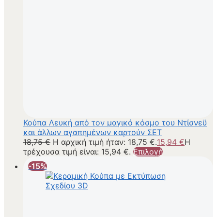
Κούπα Λευκή από τον μαγικό κόσμο του Ντίσνεϋ
και άλλων αγαπημένων καρτούν ΣΕΤ
18,75
€
Η αρχική τιμή ήταν: 18,75 €.
15,94
€
Η
τρέχουσα τιμή είναι: 15,94 €.
Επιλογή
-15%