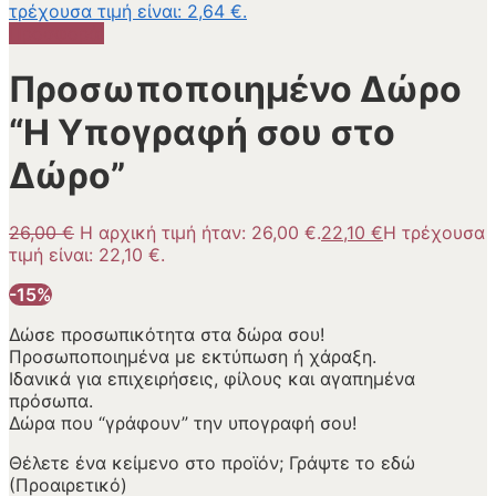
τρέχουσα τιμή είναι: 2,64 €.
Προσφορά!
Προσωποποιημένο Δώρο
“Η Υπογραφή σου στο
Δώρο”
26,00
€
Η αρχική τιμή ήταν: 26,00 €.
22,10
€
Η τρέχουσα
τιμή είναι: 22,10 €.
-15%
Δώσε προσωπικότητα στα δώρα σου!
Προσωποποιημένα με εκτύπωση ή χάραξη.
Ιδανικά για επιχειρήσεις, φίλους και αγαπημένα
πρόσωπα.
Δώρα που “γράφουν” την υπογραφή σου!
Θέλετε ένα κείμενο στο προϊόν; Γράψτε το εδώ
(Προαιρετικό)