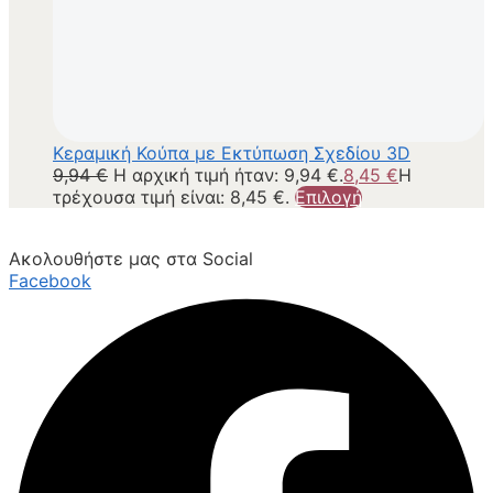
Κεραμική Κούπα με Εκτύπωση Σχεδίου 3D
9,94
€
Η αρχική τιμή ήταν: 9,94 €.
8,45
€
Η
τρέχουσα τιμή είναι: 8,45 €.
Επιλογή
Ακολουθήστε μας στα Social
Facebook