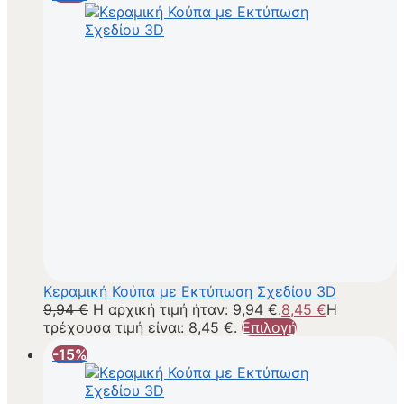
Κεραμική Κούπα με Εκτύπωση Σχεδίου 3D
9,94
€
Η αρχική τιμή ήταν: 9,94 €.
8,45
€
Η
τρέχουσα τιμή είναι: 8,45 €.
Επιλογή
-15%