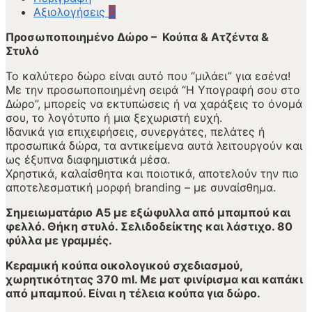
Αξιολογήσεις
0
Προσωποποιημένο Δώρο – Κούπα & Ατζέντα &
Στυλό
Το καλύτερο δώρο είναι αυτό που “μιλάει” για εσένα!
Με την προσωποποιημένη σειρά “Η Υπογραφή σου στο
Δώρο”, μπορείς να εκτυπώσεις ή να χαράξεις το όνομά
σου, το λογότυπο ή μια ξεχωριστή ευχή.
Ιδανικά για επιχειρήσεις, συνεργάτες, πελάτες ή
προσωπικά δώρα, τα αντικείμενα αυτά λειτουργούν και
ως έξυπνα διαφημιστικά μέσα.
Χρηστικά, καλαίσθητα και ποιοτικά, αποτελούν την πιο
αποτελεσματική μορφή branding – με συναίσθημα.
Σημειωματάριο Α5 με εξώφυλλα από μπαμπού και
φελλό. Θήκη στυλό. Σελιδοδείκτης και λάστιχο. 80
φύλλα με γραμμές.
Κεραμική κούπα οικολογικού σχεδιασμού,
χωρητικότητας 370 ml. Με ματ φινίρισμα και καπάκι
από μπαμπού. Είναι η τέλεια κούπα για δώρο.