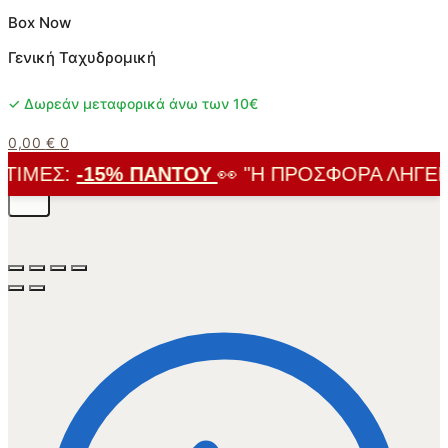
Box Now
Γενική Ταχυδρομική
✓ Δωρεάν μεταφορικά άνω των 10€
0,00
€
0
ΙΜΈΣ:
-15% ΠΑΝΤΟΎ
👀 "Η ΠΡΟΣΦΟΡΆ ΛΉΓΕΙ Σ