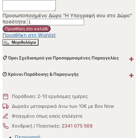
Προσωποποιημένο Δώρο "Η Υπογραφή σου στο Δώρο"
ποσότητα
Προσθήκη στο καλάθι
Προσθήκη στη Wishlist
Μεγεθολόγιο
+
📋 Όροι Σχεδιασμού για Προσαρμοσμένες Παραγγελίες
+
🕐 Χρόνοι Παράδοσης & Παραγωγής
Παράδοση: 2-10 εργάσιμες ημέρες
Δωρεάν μεταφορικά άνω των 10€ με Box Now
Φτιαγμένο όπως εσείς επιλέγετε
Χονδρική / Ποσοτικές:
2341 075 569
Περιγραφή