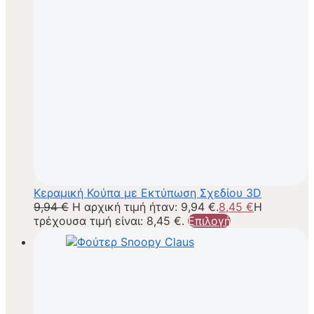
Κεραμική Κούπα με Εκτύπωση Σχεδίου 3D
9,94
€
Η αρχική τιμή ήταν: 9,94 €.
8,45
€
Η
τρέχουσα τιμή είναι: 8,45 €.
Επιλογή