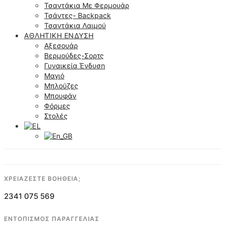
Τσαντάκια Με Φερμουάρ
Τσάντες- Backpack
Τσαντάκια Λαιμού
ΑΘΛΗΤΙΚΉ ΈΝΔΥΣΗ
Αξεσουάρ
Βερμούδες-Σορτς
Γυναικεία Ένδυση
Μαγιό
Μπλούζες
Μπουφάν
Φόρμες
Στολές
ΧΡΕΙΑΖΕΣΤΕ ΒΟΗΘΕΙΑ;
2341 075 569
ΕΝΤΟΠΙΣΜΟΣ ΠΑΡΑΓΓΕΛΙΑΣ