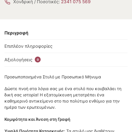
Χονδρική / Ποσοτικές:
2341 075 569
Περιγραφή
Επιπλέον πληροφορίες
Αξιολογήσεις
0
Προσωποποιημένα Στυλό με Προσωπικό Μήνυμα
Δώστε πνοή στα λόγια σας με ένα στυλό που κουβαλάει τη
δική σας ιστορία! Η εξατομίκευση μετατρέπει ένα
καθημερινό αντικείμενο στο πιο πολύτιμο ενθύμιο για την
ημέρα των ερωτευμένων.
Κομψότητα και Άνεση στη Γραφή
Υψηλή Ποιότητα Κατασκευής:
Τα στυλό μας διαθέτουν