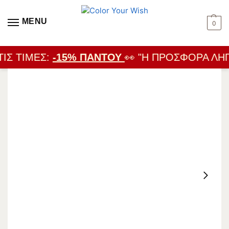
MENU
0
ΙΣ ΤΙΜΈΣ:
-15% ΠΑΝΤΟΎ
👀 "Η ΠΡΟΣΦΟΡΆ ΛΉΓΕ