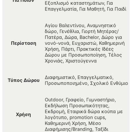
Εξοπλισμό καταστημάτων, Για
Επαγγελματία, Για Μαθητή, Για Παιδί
Αγίου Βαλεντίνου, Αναμνηστικό
δώρο, Γενέθλια, Γιορτή Μητέρας/
Πατέρα, Δώρα, Bachelor, Δώρο για
Περίσταση
νονό-νονά, Ευχαριστώ, Καθημερινή
Χρήση, Πάρτι, Πρακτικές Ιδέες
Δώρου με Προσωποποίηση, Τέλος
Χρονιάς, Χριστούγεννα
Διαφημιστικό, Επαγγελματικό,
Τύπος Δώρου
Προσωποποιημένο, Σχολικό Ενθύμιο
Outdoor, Γραφείο, Γυμναστήριο,
Εκδήλωση Προσωπικότητας,
Εκδρομή, Εταιρικά δώρα κούπα με
Χρήση
λογότυπο, promotion cups,
Καθημερινή Χρήση, Μέσο
Διαφήμισης/Branding, Ταξίδι