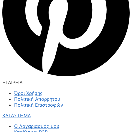
ΕΤΑΙΡΕΙΑ
Όροι Χρήσης
Πολιτική Απορρήτου
Πολιτική Επιστροφών
ΚΑΤΑΣΤΗΜΑ
Ο Λογαριασμός μου
Κατάλογοι B2B