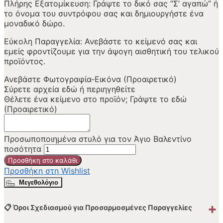
Πλήρης Εξατομίκευση: Γράψτε το δικό σας “Σ’ αγαπώ” ή
το όνομα του συντρόφου σας και δημιουργήστε ένα
μοναδικό δώρο.
Εύκολη Παραγγελία: Ανεβάστε το κείμενό σας και
εμείς φροντίζουμε για την άψογη αισθητική του τελικού
προϊόντος.
Ανεβάστε Φωτογραφία-Εικόνα (Προαιρετικό)
Σύρετε αρχεία εδώ ή
περιηγηθείτε
Θέλετε ένα κείμενο στο προϊόν; Γράψτε το εδώ
(Προαιρετικό)
Προσωποποιημένα στυλό για τον Άγιο Βαλεντίνο
ποσότητα
Προσθήκη στο καλάθι
Προσθήκη στη Wishlist
Μεγεθολόγιο
+
📋 Όροι Σχεδιασμού για Προσαρμοσμένες Παραγγελίες