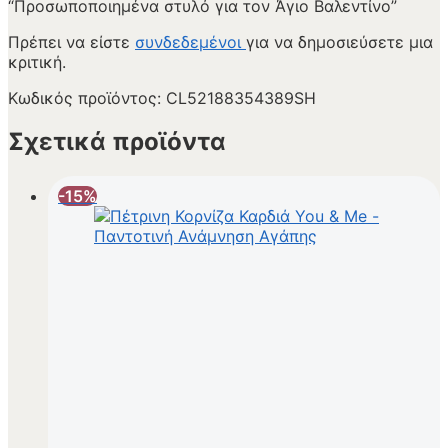
“Προσωποποιημένα στυλό για τον Άγιο Βαλεντίνο”
Πρέπει να είστε
συνδεδεμένοι
για να δημοσιεύσετε μια
κριτική.
Κωδικός προϊόντος:
CL52188354389SH
Σχετικά προϊόντα
-15%