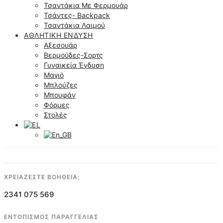
Τσαντάκια Με Φερμουάρ
Τσάντες- Backpack
Τσαντάκια Λαιμού
ΑΘΛΗΤΙΚΉ ΈΝΔΥΣΗ
Αξεσουάρ
Βερμούδες-Σορτς
Γυναικεία Ένδυση
Μαγιό
Μπλούζες
Μπουφάν
Φόρμες
Στολές
ΧΡΕΙΑΖΕΣΤΕ ΒΟΗΘΕΙΑ;
2341 075 569
ΕΝΤΟΠΙΣΜΟΣ ΠΑΡΑΓΓΕΛΙΑΣ