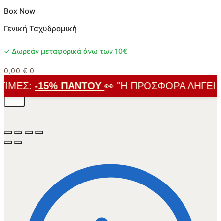
Box Now
Γενική Ταχυδρομική
✓ Δωρεάν μεταφορικά άνω των 10€
0,00
€
0
ΜΈΣ:
-15% ΠΑΝΤΟΎ
👀 "Η ΠΡΟΣΦΟΡΆ ΛΉΓΕΙ ΣΎ