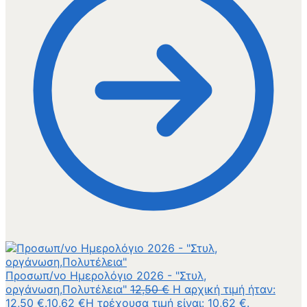
Προσωπ/νο Ημερολόγιο 2026 - "Στυλ,
οργάνωση,Πολυτέλεια"
12,50
€
Η αρχική τιμή ήταν:
12,50 €.
10,62
€
Η τρέχουσα τιμή είναι: 10,62 €.