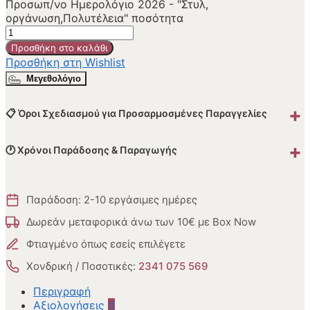
Προσωπ/νο Ημερολόγιο 2026 - "Στυλ,
οργάνωση,Πολυτέλεια" ποσότητα
Προσθήκη στο καλάθι
Προσθήκη στη Wishlist
Μεγεθολόγιο
+
📋 Όροι Σχεδιασμού για Προσαρμοσμένες Παραγγελίες
+
🕐 Χρόνοι Παράδοσης & Παραγωγής
Παράδοση: 2-10 εργάσιμες ημέρες
Δωρεάν μεταφορικά άνω των 10€ με Box Now
Φτιαγμένο όπως εσείς επιλέγετε
Χονδρική / Ποσοτικές:
2341 075 569
Περιγραφή
Αξιολογήσεις
0