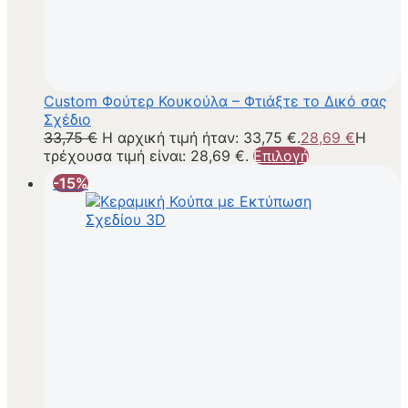
Custom Φούτερ Κουκούλα – Φτιάξτε το Δικό σας
Σχέδιο
33,75
€
Η αρχική τιμή ήταν: 33,75 €.
28,69
€
Η
τρέχουσα τιμή είναι: 28,69 €.
Επιλογή
-15%