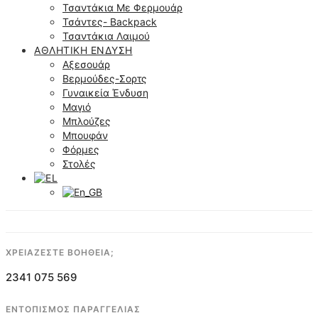
Τσαντάκια Με Φερμουάρ
Τσάντες- Backpack
Τσαντάκια Λαιμού
ΑΘΛΗΤΙΚΉ ΈΝΔΥΣΗ
Αξεσουάρ
Βερμούδες-Σορτς
Γυναικεία Ένδυση
Μαγιό
Μπλούζες
Μπουφάν
Φόρμες
Στολές
ΧΡΕΙΑΖΕΣΤΕ ΒΟΗΘΕΙΑ;
2341 075 569
ΕΝΤΟΠΙΣΜΟΣ ΠΑΡΑΓΓΕΛΙΑΣ