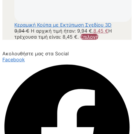
Κεραμική Κούπα με Εκτύπωση Σχεδίου 3D
9,94
€
Η αρχική τιμή ήταν: 9,94 €.
8,45
€
Η
τρέχουσα τιμή είναι: 8,45 €.
Επιλογή
Ακολουθήστε μας στα Social
Facebook