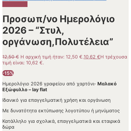
Προσφορά!
Προσωπ/νο Ημερολόγιο
2026 – “Στυλ,
οργάνωση,Πολυτέλεια”
12,50
€
Η αρχική τιμή ήταν: 12,50 €.
10,62
€
Η τρέχουσα
τιμή είναι: 10,62 €.
-15%
Ημερολόγιο 2026 γραφείου από χαρτόνι-
Μαλακό
Εξώφυλλο – lay flat
Ιδανικό για επαγγελματική χρήση και οργάνωση
Με δυνατότητα εκτύπωσης λογοτύπου ή μηνύματος
Κατάλληλο για σχολικά, επαγγελματικά και εταιρικά
δώρα