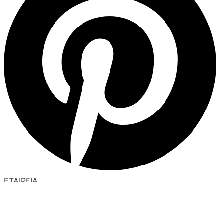
ΕΤΑΙΡΕΙΑ
Όροι Χρήσης
Πολιτική Απορρήτου
Πολιτική Επιστροφών