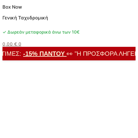
Box Now
Γενική Ταχυδρομική
✓ Δωρεάν μεταφορικά άνω των 10€
0,00
€
0
ΙΜΈΣ:
-15% ΠΑΝΤΟΎ
👀 "Η ΠΡΟΣΦΟΡΆ ΛΉΓΕΙ ΣΎ