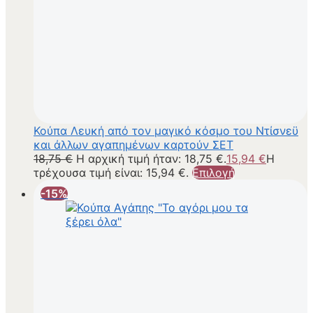
Κούπα Λευκή από τον μαγικό κόσμο του Ντίσνεϋ
και άλλων αγαπημένων καρτούν ΣΕΤ
18,75
€
Η αρχική τιμή ήταν: 18,75 €.
15,94
€
Η
τρέχουσα τιμή είναι: 15,94 €.
Επιλογή
-15%