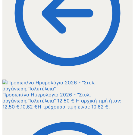
Προσωπ/νο Ημερολόγιο 2026 - "Στυλ,
οργάνωση,Πολυτέλεια"
12,50
€
Η αρχική τιμή ήταν:
12,50 €.
10,62
€
Η τρέχουσα τιμή είναι: 10,62 €.