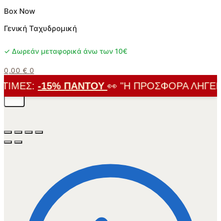
Box Now
Γενική Ταχυδρομική
✓ Δωρεάν μεταφορικά άνω των 10€
0,00
€
0
ΙΜΈΣ:
-15% ΠΑΝΤΟΎ
👀 "Η ΠΡΟΣΦΟΡΆ ΛΉΓΕΙ Σ