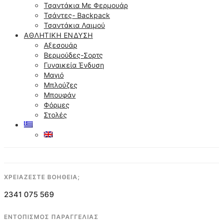
Τσαντάκια Με Φερμουάρ
Τσάντες- Backpack
Τσαντάκια Λαιμού
ΑΘΛΗΤΙΚΉ ΈΝΔΥΣΗ
Αξεσουάρ
Βερμούδες-Σορτς
Γυναικεία Ένδυση
Μαγιό
Μπλούζες
Μπουφάν
Φόρμες
Στολές
ΧΡΕΙΑΖΕΣΤΕ ΒΟΗΘΕΙΑ;
2341 075 569
ΕΝΤΟΠΙΣΜΟΣ ΠΑΡΑΓΓΕΛΙΑΣ