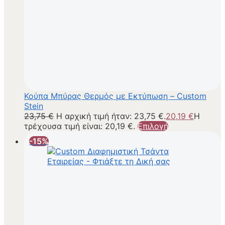
Κούπα Μπύρας Θερμός με Εκτύπωση – Custom
Stein
23,75
€
Η αρχική τιμή ήταν: 23,75 €.
20,19
€
Η
τρέχουσα τιμή είναι: 20,19 €.
Επιλογή
-15%