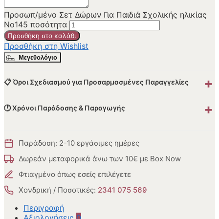
Προσωπ/μένο Σετ Δώρων Για Παιδιά Σχολικής ηλικίας
Νο145 ποσότητα
Προσθήκη στο καλάθι
Προσθήκη στη Wishlist
Μεγεθολόγιο
+
📋 Όροι Σχεδιασμού για Προσαρμοσμένες Παραγγελίες
+
🕐 Χρόνοι Παράδοσης & Παραγωγής
Παράδοση: 2-10 εργάσιμες ημέρες
Δωρεάν μεταφορικά άνω των 10€ με Box Now
Φτιαγμένο όπως εσείς επιλέγετε
Χονδρική / Ποσοτικές:
2341 075 569
Περιγραφή
Αξιολογήσεις
0