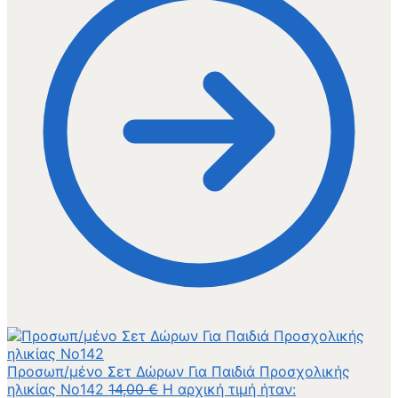
Προσωπ/μένο Σετ Δώρων Για Παιδιά Προσχολικής
ηλικίας Νο142
14,00
€
Η αρχική τιμή ήταν: