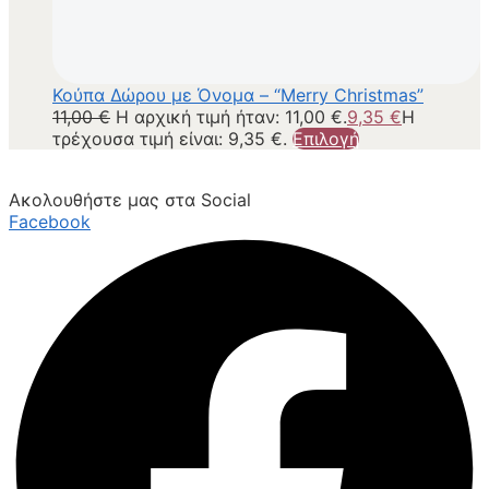
Κούπα Δώρου με Όνομα – “Merry Christmas”
11,00
€
Η αρχική τιμή ήταν: 11,00 €.
9,35
€
Η
τρέχουσα τιμή είναι: 9,35 €.
Επιλογή
Ακολουθήστε μας στα Social
Facebook