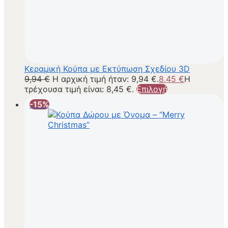
Κεραμική Κούπα με Εκτύπωση Σχεδίου 3D
9,94
€
Η αρχική τιμή ήταν: 9,94 €.
8,45
€
Η
τρέχουσα τιμή είναι: 8,45 €.
Επιλογή
-15%