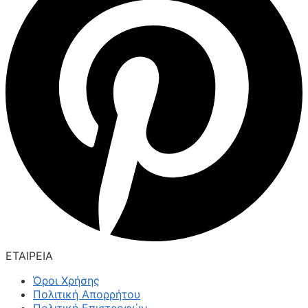
ΕΤΑΙΡΕΙΑ
Όροι Χρήσης
Πολιτική Απορρήτου
Πολιτική Επιστροφών