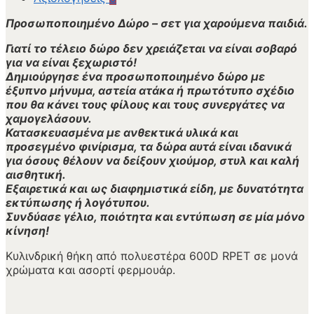
Προσωποποιημένο Δώρο – σετ για χαρούμενα παιδιά.
Γιατί το τέλειο δώρο δεν χρειάζεται να είναι σοβαρό
για να είναι ξεχωριστό!
Δημιούργησε ένα προσωποποιημένο δώρο με
έξυπνο μήνυμα, αστεία ατάκα ή πρωτότυπο σχέδιο
που θα κάνει τους φίλους και τους συνεργάτες να
χαμογελάσουν.
Κατασκευασμένα με ανθεκτικά υλικά και
προσεγμένο φινίρισμα, τα δώρα αυτά είναι ιδανικά
για όσους θέλουν να δείξουν χιούμορ, στυλ και καλή
αισθητική.
Εξαιρετικά και ως διαφημιστικά είδη, με δυνατότητα
εκτύπωσης ή λογότυπου.
Συνδύασε γέλιο, ποιότητα και εντύπωση σε μία μόνο
κίνηση!
Κυλινδρική θήκη από πολυεστέρα 600D RPET σε μονά
χρώματα και ασορτί φερμουάρ.