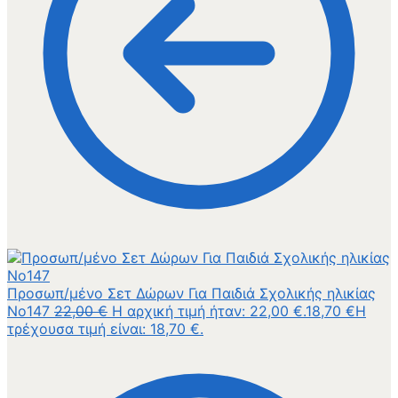
Προσωπ/μένο Σετ Δώρων Για Παιδιά Σχολικής ηλικίας
Νο147
22,00
€
Η αρχική τιμή ήταν: 22,00 €.
18,70
€
Η
τρέχουσα τιμή είναι: 18,70 €.