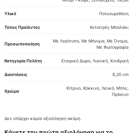
Υλικό
Πολυουρεθάνη
Τύπος Προϊόντος
Αντιστρές Μπαλάκι
Με Λογότυπο, Με Μήνυμα, Με Όνομα,
Προσωποποίηση
Με Φωτογραφία
Κατηγορία Πελάτη
Εταιρικό Δώρο, Λιανική, Χονδρική
Διαστάσεις
6,20 cm
Κίτρινο, Κόκκινο, Λευκό, Μπλε,
Χρώμα
Πράσινο
Δεν υπάρχει καμία αξιολόγηση ακόμη.
Κάνετε την πρώτη αξιολόγηση για το