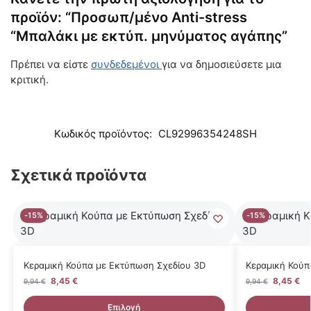
προϊόν: “Προσωπ/μένο Anti-stress
“Μπαλάκι με εκτύπ. μηνύματος αγάπης”
Πρέπει να είστε
συνδεδεμένοι
για να δημοσιεύσετε μια
κριτική.
Κωδικός προϊόντος:
CL92996354248SH
Σχετικά προϊόντα
-15%
-15%
Κεραμική Κούπα με Εκτύπωση Σχεδίου 3D
Κεραμική Κούπ
8,45
€
8,45
€
9,94
€
9,94
€
Επιλογή