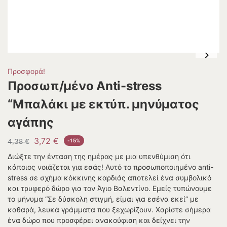
Προσφορά!
Προσωπ/μένο Anti-stress
“Μπαλάκι με εκτύπ. μηνύματος
αγάπης
3,72
€
4,38
€
-15%
Διώξτε την ένταση της ημέρας με μια υπενθύμιση ότι
κάποιος νοιάζεται για εσάς! Αυτό το προσωποποιημένο anti-
stress σε σχήμα κόκκινης καρδιάς αποτελεί ένα συμβολικό
και τρυφερό δώρο για τον Άγιο Βαλεντίνο. Εμείς τυπώνουμε
το μήνυμα “Σε δύσκολη στιγμή, είμαι για εσένα εκεί” με
καθαρά, λευκά γράμματα που ξεχωρίζουν. Χαρίστε σήμερα
ένα δώρο που προσφέρει ανακούφιση και δείχνει την