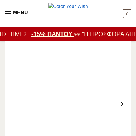
MENU
0
ΙΣ ΤΙΜΈΣ:
-15% ΠΑΝΤΟΎ
👀 "Η ΠΡΟΣΦΟΡΆ ΛΉΓΕ