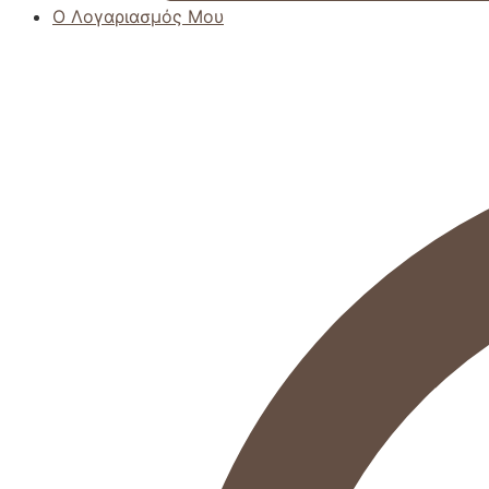
Ο Λογαριασμός Μου