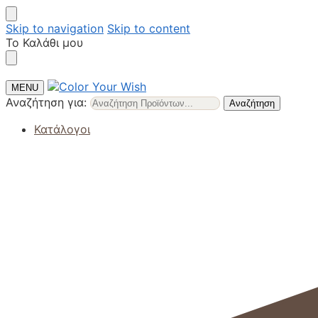
Skip to navigation
Skip to content
Το Καλάθι μου
MENU
Αναζήτηση για:
Αναζήτηση
Κατάλογοι