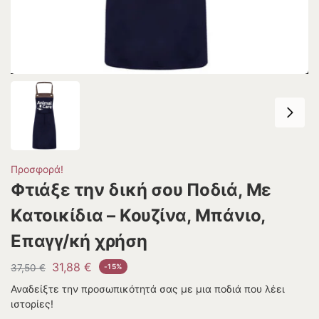
Προσφορά!
Φτιάξε την δική σου Ποδιά, Με
Κατοικίδια – Κουζίνα, Μπάνιο,
Επαγγ/κή χρήση
31,88
€
37,50
€
-15%
Αναδείξτε την προσωπικότητά σας με μια ποδιά που λέει
ιστορίες!