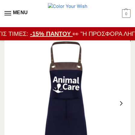
MENU
0
ΙΣ ΤΙΜΈΣ:
-15% ΠΑΝΤΟΎ
👀 "Η ΠΡΟΣΦΟΡΆ ΛΉΓΕ