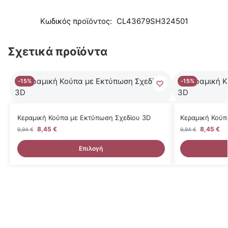
Κωδικός προϊόντος:
CL43679SH324501
Σχετικά προϊόντα
-15%
-15%
Κεραμική Κούπα με Εκτύπωση Σχεδίου 3D
Κεραμική Κούπ
8,45
€
8,45
€
9,94
€
9,94
€
Επιλογή