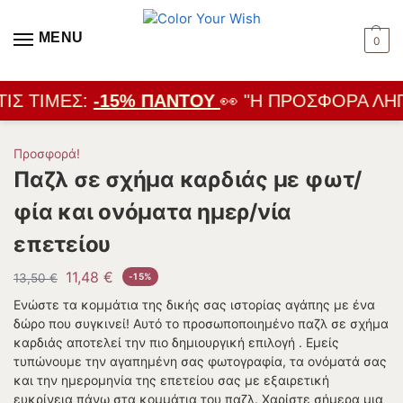
MENU
0
ΙΣ ΤΙΜΈΣ:
-15% ΠΑΝΤΟΎ
👀 "Η ΠΡΟΣΦΟΡΆ ΛΉΓΕ
Προσφορά!
Παζλ σε σχήμα καρδιάς με φωτ/
φία και ονόματα ημερ/νία
επετείου
11,48
€
13,50
€
-15%
Ενώστε τα κομμάτια της δικής σας ιστορίας αγάπης με ένα
δώρο που συγκινεί! Αυτό το προσωποποιημένο παζλ σε σχήμα
καρδιάς αποτελεί την πιο δημιουργική επιλογή . Εμείς
τυπώνουμε την αγαπημένη σας φωτογραφία, τα ονόματά σας
και την ημερομηνία της επετείου σας με εξαιρετική
ευκρίνεια πάνω στα κομμάτια του παζλ. Χαρίστε σήμερα μια