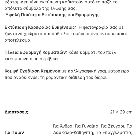
εξατομικευμένη εκτύπωση καθιστούν αυτό το παζλ το
απόλυτο σύμβολο της ένωσής σας.
Υψηλή Ποιότητα Εκτύπωσης και Εφαρμογής
Εκτύπωση Κορυφαίας Ευκρίνειας
: Η φωτογραφία σας με
ζωντανά χρώματα και κάθε λεπτομέρεια,ένα εντυπωσιακό
αποτέλεσμα.
Τέλεια Εφαρμογή Κομματιών
: Κάθε κομμάτι του παζλ
«κουμπώνει» με ακρίβεια
Κομψή Σχεδίαση Κειμένου
:με καλλιγραφική γραμματοσειρά
που αναδεικνύει τη ρομαντική διάθεση του δώρου
Διαστάσεις
21 × 29 cm
Για Άνδρα, Για Γυναίκα, Για Ζευγάρι, Για
Για Ποιον
Δάσκαλο-Καθηγητή, Για Επαγγελματία,