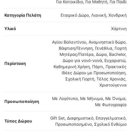
Για Κατοικίδιο, Για Μαθητή, Για Παιδί
Κατηγορία Πελάτη
Εταιρικό Δώρο, Λιανική, Χονδρική
Υλικό
Χάρτινη
Αγίου Βαλεντίνου, Αναμνηστικό δώρο,
Βάφτιση/Γέννηση, Γενέθλια, Γιορτή
Μητέρας/Πατέρα, Δώρα, Bachelor,
Δώρο για νονό-νονά, Ευχαριστώ,
Περίσταση
Καθημερινή Χρήση, Πάρτι, Πρακτικές
Ιδέες Δώρου με Προσωποποίηση,
Σχολική Γιορτή, Τέλος Χρονιάς,
Χριστούγεννα
Με Λογότυπο, Με Μήνυμα, Με Όνομα,
Προσωποποίηση
Με Φωτογραφία
Gift Set, Διαφημιστικό, Επαγγελματικό,
Τύπος Δώρου
Προσωποποιημένο, Σχολικό Ενθύμιο