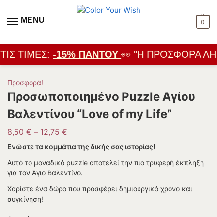
MENU
0
ΤΙΣ ΤΙΜΈΣ:
-15% ΠΑΝΤΟΎ
👀 "Η ΠΡΟΣΦΟΡΆ ΛΉΓ
Προσφορά!
Προσωποποιημένο Puzzle Αγίου
Βαλεντίνου “Love of my Life”
8,50
€
–
12,75
€
Ενώστε τα κομμάτια της δικής σας ιστορίας!
Αυτό το μοναδικό puzzle αποτελεί την πιο τρυφερή έκπληξη
για τον Άγιο Βαλεντίνο.
Χαρίστε ένα δώρο που προσφέρει δημιουργικό χρόνο και
συγκίνηση!