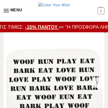
MENU
0
ΙΣ ΤΙΜΈΣ:
-15% ΠΑΝΤΟΎ
👀 "Η ΠΡΟΣΦΟΡΆ ΛΉΓΕ