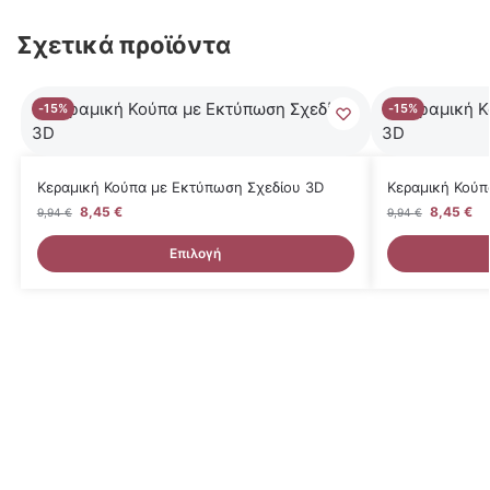
Σχετικά προϊόντα
-15%
-15%
Κεραμική Κούπα με Εκτύπωση Σχεδίου 3D
Κεραμική Κούπ
8,45
€
8,45
€
9,94
€
9,94
€
Επιλογή