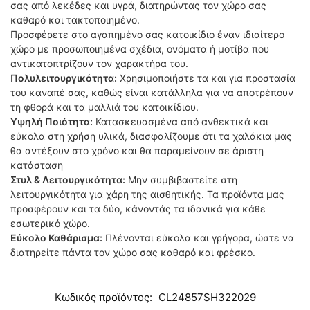
σας από λεκέδες και υγρά, διατηρώντας τον χώρο σας
καθαρό και τακτοποιημένο.
Προσφέρετε στο αγαπημένο σας κατοικίδιο έναν ιδιαίτερο
χώρο με προσωποιημένα σχέδια, ονόματα ή μοτίβα που
αντικατοπτρίζουν τον χαρακτήρα του.
Πολυλειτουργικότητα:
Χρησιμοποιήστε τα και για προστασία
του καναπέ σας, καθώς είναι κατάλληλα για να αποτρέπουν
τη φθορά και τα μαλλιά του κατοικίδιου.
Υψηλή Ποιότητα:
Κατασκευασμένα από ανθεκτικά και
εύκολα στη χρήση υλικά, διασφαλίζουμε ότι τα χαλάκια μας
θα αντέξουν στο χρόνο και θα παραμείνουν σε άριστη
κατάσταση
Στυλ & Λειτουργικότητα:
Μην συμβιβαστείτε στη
λειτουργικότητα για χάρη της αισθητικής. Τα προϊόντα μας
προσφέρουν και τα δύο, κάνοντάς τα ιδανικά για κάθε
εσωτερικό χώρο.
Εύκολο Καθάρισμα:
Πλένονται εύκολα και γρήγορα, ώστε να
διατηρείτε πάντα τον χώρο σας καθαρό και φρέσκο.
Κωδικός προϊόντος:
CL24857SH322029