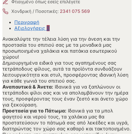
Φτιαγμένο όπως εσείς επιλέγετε
Χονδρική / Ποσοτικές:
2341 075 569
Περιγραφή
Αξιολογήσεις
0
Ανακαλύψτε την τέλεια λύση για την άνεση και την
προστασία του σπιτιού σας με τα μοναδικά μας
προσωποιημένα χαλάκια και πατάκια εσωτερικού
χώρου!
Δημιουργημένα ειδικά για τους αγαπημένους σας
τετράποδους φίλους, αυτά τα προϊόντα συνδυάζουν
λειτουργικότητα και στυλ, προσφέροντας ιδανική λύση
για κάθε γωνιά του σπιτιού σας.
Αναπαυτικά & Άνετα:
Ιδανικά για να ξαπλώνουν οι
τετράποδοι φίλοι σας και να απολαμβάνουν την ημέρα
τους, προσφέροντας τους έναν ζεστό και άνετο χώρο
για ξεκούραση.
Προστασία για το Πάτωμα:
Ιδανικά για τα μπολ
φαγητού και νερού τους, τα χαλάκια μας θα
προστατεύσουν το πάτωμά σας από λεκέδες και υγρά,
διατηρώντας τον χώρο σας καθαρό και τακτοποιημένο.