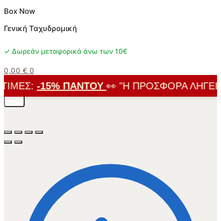
Box Now
Γενική Ταχυδρομική
✓ Δωρεάν μεταφορικά άνω των 10€
0,00
€
0
ΙΜΈΣ:
-15% ΠΑΝΤΟΎ
👀 "Η ΠΡΟΣΦΟΡΆ ΛΉΓΕΙ ΣΎ