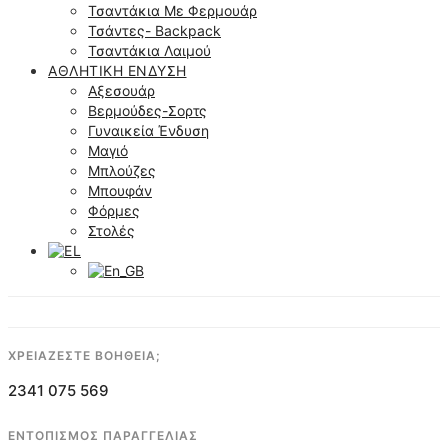
Τσαντάκια Με Φερμουάρ
Τσάντες- Backpack
Τσαντάκια Λαιμού
ΑΘΛΗΤΙΚΉ ΈΝΔΥΣΗ
Αξεσουάρ
Βερμούδες-Σορτς
Γυναικεία Ένδυση
Μαγιό
Μπλούζες
Μπουφάν
Φόρμες
Στολές
ΧΡΕΙΑΖΕΣΤΕ ΒΟΗΘΕΙΑ;
2341 075 569
ΕΝΤΟΠΙΣΜΟΣ ΠΑΡΑΓΓΕΛΙΑΣ