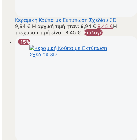
Κεραμική Κούπα με Εκτύπωση Σχεδίου 3D
9,94
€
Η αρχική τιμή ήταν: 9,94 €.
8,45
€
Η
τρέχουσα τιμή είναι: 8,45 €.
Επιλογή
-15%