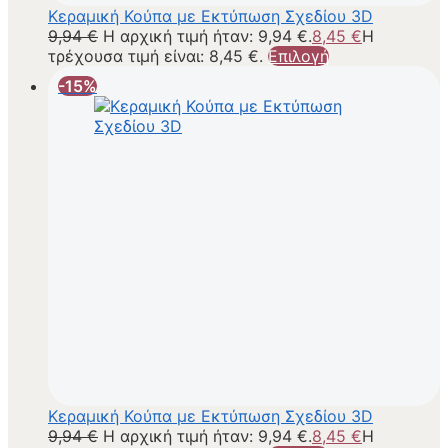
Κεραμική Κούπα με Εκτύπωση Σχεδίου 3D
9,94
€
Η αρχική τιμή ήταν: 9,94 €.
8,45
€
Η
τρέχουσα τιμή είναι: 8,45 €.
Επιλογή
-15%
Κεραμική Κούπα με Εκτύπωση Σχεδίου 3D
9,94
€
Η αρχική τιμή ήταν: 9,94 €.
8,45
€
Η