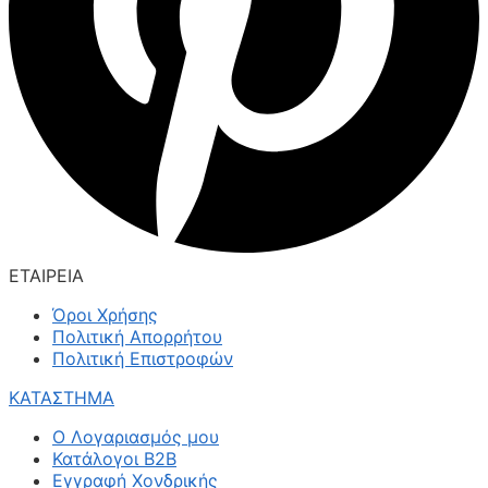
ΕΤΑΙΡΕΙΑ
Όροι Χρήσης
Πολιτική Απορρήτου
Πολιτική Επιστροφών
ΚΑΤΑΣΤΗΜΑ
Ο Λογαριασμός μου
Κατάλογοι B2B
Εγγραφή Χονδρικής