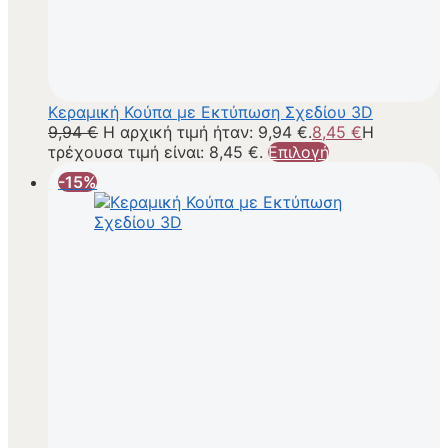
Κεραμική Κούπα με Εκτύπωση Σχεδίου 3D
9,94
€
Η αρχική τιμή ήταν: 9,94 €.
8,45
€
Η
τρέχουσα τιμή είναι: 8,45 €.
Επιλογή
-15%