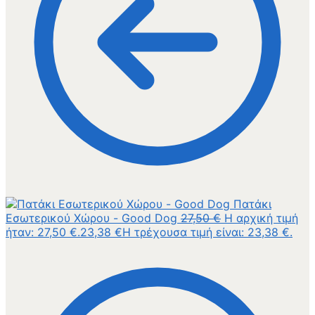
Πατάκι
Εσωτερικού Χώρου - Good Dog
27,50
€
Η αρχική τιμή
ήταν: 27,50 €.
23,38
€
Η τρέχουσα τιμή είναι: 23,38 €.