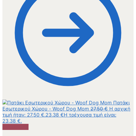
Πατάκι
Εσωτερικού Χώρου - Woof Dog Mom
27,50
€
Η αρχική
τιμή ήταν: 27,50 €.
23,38
€
Η τρέχουσα τιμή είναι:
23,38 €.
Προσφορά!