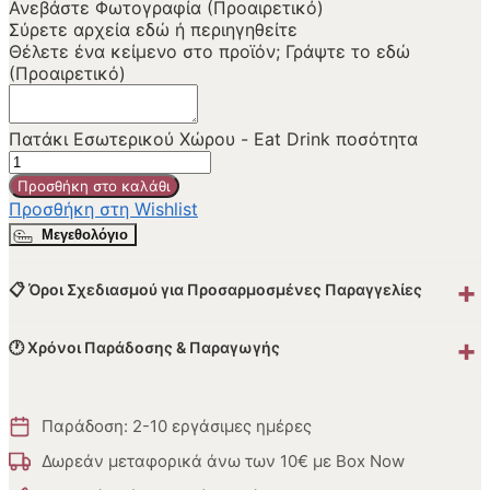
Ανεβάστε Φωτογραφία (Προαιρετικό)
Σύρετε αρχεία εδώ ή
περιηγηθείτε
Θέλετε ένα κείμενο στο προϊόν; Γράψτε το εδώ
(Προαιρετικό)
Πατάκι Εσωτερικού Χώρου - Eat Drink ποσότητα
Προσθήκη στο καλάθι
Προσθήκη στη Wishlist
Μεγεθολόγιο
+
📋 Όροι Σχεδιασμού για Προσαρμοσμένες Παραγγελίες
+
🕐 Χρόνοι Παράδοσης & Παραγωγής
Παράδοση: 2-10 εργάσιμες ημέρες
Δωρεάν μεταφορικά άνω των 10€ με Box Now