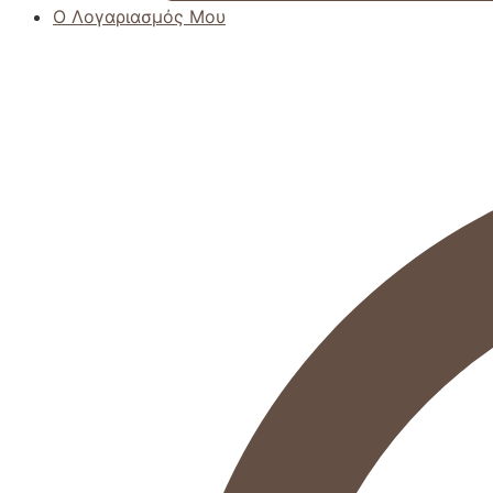
Ο Λογαριασμός Μου