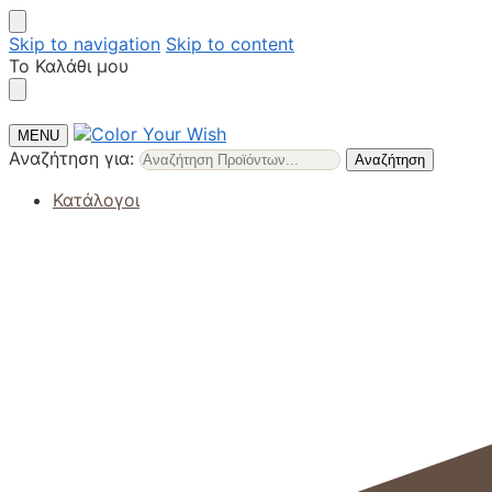
Skip to navigation
Skip to content
Το Καλάθι μου
MENU
Αναζήτηση για:
Αναζήτηση
Κατάλογοι