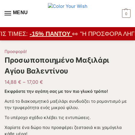
MENU
0
ΙΣ ΤΙΜΈΣ:
-15% ΠΑΝΤΟΎ
👀 "Η ΠΡΟΣΦΟΡΆ ΛΉΓΕ
Προσφορά!
Προσωποποιημένο Μαξιλάρι
Αγίου Βαλεντίνου
14,88
€
–
17,00
€
Εκφράστε την αγάπη σας με τον πιο γλυκό τρόπο!
Αυτό το διακοσμητικό μαξιλάρι συνδυάζει το ρομαντισμό με
την τρυφερότητα ενός μικρού φίλου.
Το υπέροχο σχέδιο κλέβει τις εντυπώσεις.
Χαρίστε ένα δώρο που προσφέρει ζεστασιά και χαμόγελα
κάθε μέρα!