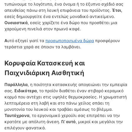
τυπώνουμε το λογότυπο, ένα όνομα ή το έξυπνο σχέδιό σας
απευθείας πάνω στη λευκή επιφάνεια του προϊόντος.
Έτσι
,
εσείς δημιουργείτε ένα εντελώς μοναδικό αντικείμενο.
Ουσιαστικά
, εσείς χαρίζετε ένα δώρο που προσθέτει μια
χαρούμενη πινελιά στον πρωινό καφέ.
Α
υτό εξηγεί γιατί τα
προσωποποιημένα δώρα
προσφέρουν
τεράστια χαρά σε όποιον τα λαμβάνει.
Κορυφαία Κατασκευή και
Παιχνιδιάρικη Αισθητική
Παράλληλα
, η ποιότητα κατασκευής απογειώνει την εμπειρία
σας.
Ειδικότερα
, το προϊόν διαθέτει έναν στιβαρό κεραμικό
κορμό που αντέχει στις υψηλές θερμοκρασίες. Η χρωματιστή
λεπτομέρεια στη λαβή και στο πάνω χείλος σπάει τη
μονοτονία του λευκού και τραβάει αμέσως το βλέμμα.
Ταυτόχρονα
, το εργονομικό χερούλι σας επιτρέπει να την
κρατάτε με απόλυτη άνεση.
Γι’ αυτό
, μικροί και μεγάλοι την
επιλέγουν φανατικά.