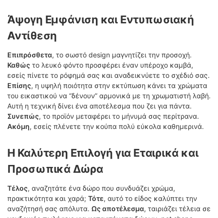
Άψογη Εμφάνιση και Εντυπωσιακή
Αντίθεση
Επιπρόσθετα
, το σωστό design μαγνητίζει την προσοχή.
Καθώς
το λευκό φόντο προσφέρει έναν υπέροχο καμβά,
εσείς πίνετε το ρόφημά σας και αναδεικνύετε το σχέδιό σας.
Επίσης
, η υψηλή ποιότητα στην εκτύπωση κάνει τα χρώματα
του εικαστικού να “δένουν” αρμονικά με τη χρωματιστή λαβή.
Αυτή η τεχνική δίνει ένα αποτέλεσμα που ζει για πάντα.
Συνεπώς
, το προϊόν μεταφέρει το μήνυμά σας περίτρανα.
Ακόμη
, εσείς πλένετε την κούπα πολύ εύκολα καθημερινά.
Η Καλύτερη Επιλογή για Εταιρικά και
Προσωπικά Δώρα
Τέλος
, αναζητάτε ένα δώρο που συνδυάζει χρώμα,
πρακτικότητα και χαρά;
Τότε
, αυτό το είδος καλύπτει την
αναζήτησή σας απόλυτα.
Ως αποτέλεσμα
, ταιριάζει τέλεια σε