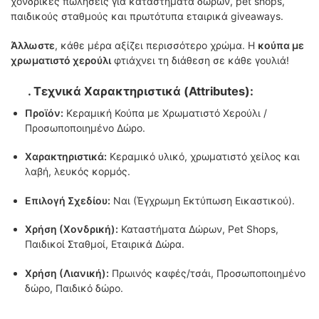
χονδρικές πωλήσεις για καταστήματα δώρων, pet shops,
παιδικούς σταθμούς και πρωτότυπα εταιρικά giveaways.
Άλλωστε
, κάθε μέρα αξίζει περισσότερο χρώμα. Η
κούπα με
χρωματιστό χερούλι
φτιάχνει τη διάθεση σε κάθε γουλιά!
. Τεχνικά Χαρακτηριστικά (Attributes):
Προϊόν:
Κεραμική Κούπα με Χρωματιστό Χερούλι /
Προσωποποιημένο Δώρο.
Χαρακτηριστικά:
Κεραμικό υλικό, χρωματιστό χείλος και
λαβή, λευκός κορμός.
Επιλογή Σχεδίου:
Ναι (Έγχρωμη Εκτύπωση Εικαστικού).
Χρήση (Χονδρική):
Καταστήματα Δώρων, Pet Shops,
Παιδικοί Σταθμοί, Εταιρικά Δώρα.
Χρήση (Λιανική):
Πρωινός καφές/τσάι, Προσωποποιημένο
δώρο, Παιδικό δώρο.