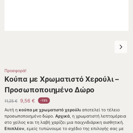
Προσφορά!
Κούπα με Χρωματιστό Χερούλι –
Προσωποποιημένο Δώρο
9,56
€
11,25
€
-15%
Αυτή η
κούπα με χρωματιστό χερούλι
αποτελεί το τέλειο
προσωποποιημένο δώρο.
Αρχικά
, η χρωματιστή λεπτομέρεια
στο χείλος και τη λαβή χαρίζει μια παιχνιδιάρικη αισθητική.
Επιπλέον
, εμείς τυπώνουμε το σχέδιο της επιλογής σας με