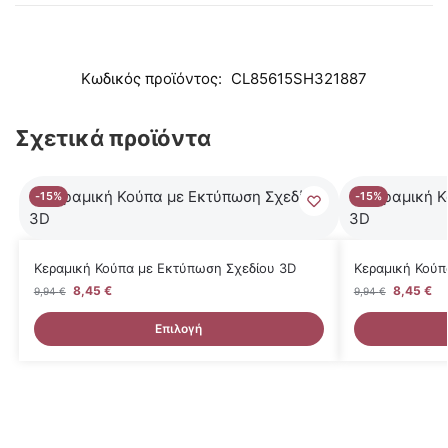
Κωδικός προϊόντος:
CL85615SH321887
Σχετικά προϊόντα
-15%
-15%
Κεραμική Κούπα με Εκτύπωση Σχεδίου 3D
Κεραμική Κούπ
8,45
€
8,45
€
9,94
€
9,94
€
Επιλογή