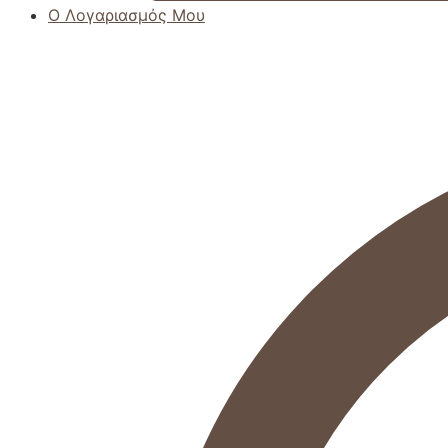
Ο Λογαριασμός Μου