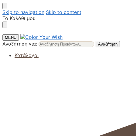
Skip to navigation
Skip to content
Το Καλάθι μου
MENU
Αναζήτηση για:
Αναζήτηση
Κατάλογοι