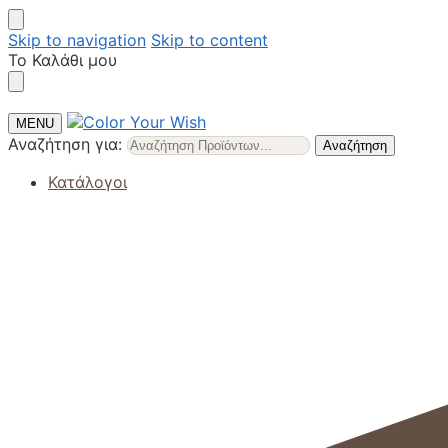
Skip to navigation
Skip to content
Το Καλάθι μου
MENU
Αναζήτηση για:
Αναζήτηση
Κατάλογοι