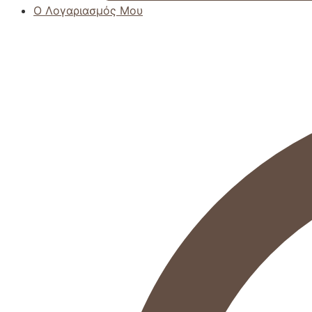
Ο Λογαριασμός Μου