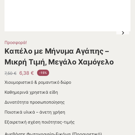
Προσφορά!
Καπέλο με Μήνυμα Αγάπης –
Μικρή Τιμή, Μεγάλο Χαμόγελο
6,38
€
7,50
€
-15%
Χιουμοριστικό & ρομαντικό δώρο
Καθημερινά χρηστικά είδη
Δυνατότητα προσωποποίησης
Ποιοτικά υλικά – άνετη χρήση
Εξαιρετική σχέση ποιότητας-τιμής
Ανεβάστε Φωτογραφία-Εικόνα (Προαιρετικό)