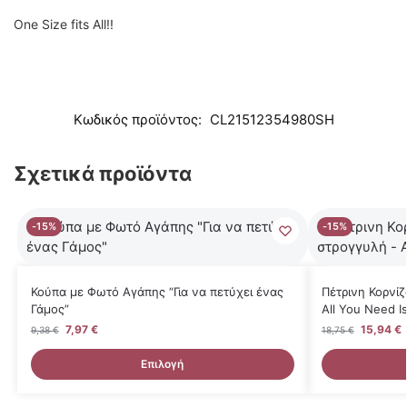
One Size fits All!!
Κωδικός προϊόντος:
CL21512354980SH
Σχετικά προϊόντα
-15%
-15%
Κούπα με Φωτό Αγάπης “Για να πετύχει ένας
Πέτρινη Κορνί
Γάμος”
All You Need I
7,97
€
15,94
€
9,38
€
18,75
€
Επιλογή