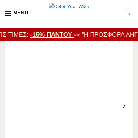
MENU
0
ΙΣ ΤΙΜΈΣ:
-15% ΠΑΝΤΟΎ
👀 "Η ΠΡΟΣΦΟΡΆ ΛΉΓΕ